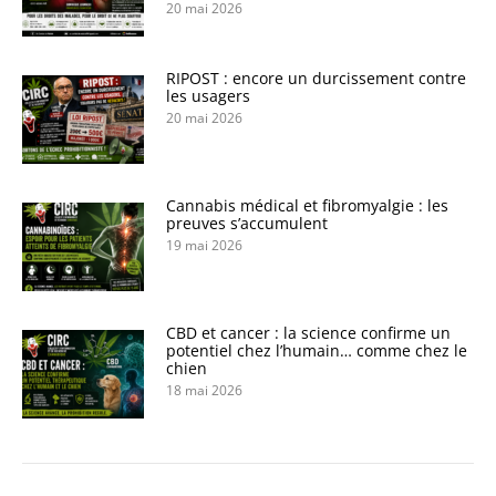
20 mai 2026
RIPOST : encore un durcissement contre
les usagers
20 mai 2026
Cannabis médical et fibromyalgie : les
preuves s’accumulent
19 mai 2026
CBD et cancer : la science confirme un
potentiel chez l’humain… comme chez le
chien
18 mai 2026