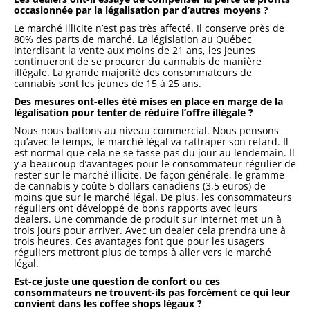
occasionnée par la légalisation par d’autres moyens ?
Le marché illicite n’est pas très affecté. Il conserve près de
80% des parts de marché. La législation au Québec
interdisant la vente aux moins de 21 ans, les jeunes
continueront de se procurer du cannabis de manière
illégale. La grande majorité des consommateurs de
cannabis sont les jeunes de 15 à 25 ans.
Des mesures ont-elles été mises en place en marge de la
légalisation pour tenter de réduire l’offre illégale ?
Nous nous battons au niveau commercial. Nous pensons
qu’avec le temps, le marché légal va rattraper son retard. Il
est normal que cela ne se fasse pas du jour au lendemain. Il
y a beaucoup d’avantages pour le consommateur régulier de
rester sur le marché illicite. De façon générale, le gramme
de cannabis y coûte 5 dollars canadiens (3,5 euros) de
moins que sur le marché légal. De plus, les consommateurs
réguliers ont développé de bons rapports avec leurs
dealers. Une commande de produit sur internet met un à
trois jours pour arriver. Avec un dealer cela prendra une à
trois heures. Ces avantages font que pour les usagers
réguliers mettront plus de temps à aller vers le marché
légal.
Est-ce juste une question de confort ou ces
consommateurs ne trouvent-ils pas forcément ce qui leur
convient dans les coffee shops légaux ?