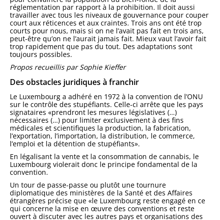
réglementation par rapport à la prohibition. Il doit aussi
travailler avec tous les niveaux de gouvernance pour couper
court aux réticences et aux craintes. Trois ans ont été trop
courts pour nous, mais si on ne l’avait pas fait en trois ans,
peut-être qu’on ne l’aurait jamais fait. Mieux vaut l’avoir fait
trop rapidement que pas du tout. Des adaptations sont
toujours possibles.
Propos recueillis par Sophie Kieffer
Des obstacles juridiques à franchir
Le Luxembourg a adhéré en 1972 à la convention de l’ONU
sur le contrôle des stupéfiants. Celle-ci arrête que les pays
signataires «prendront les mesures législatives (…)
nécessaires (…) pour limiter exclusivement à des fins
médicales et scientifiques la production, la fabrication,
l’exportation, l’importation, la distribution, le commerce,
l’emploi et la détention de stupéfiants».
En légalisant la vente et la consommation de cannabis, le
Luxembourg violerait donc le principe fondamental de la
convention.
Un tour de passe-passe ou plutôt une tournure
diplomatique des ministères de la Santé et des Affaires
étrangères précise que «le Luxembourg reste engagé en ce
qui concerne la mise en œuvre des conventions et reste
ouvert à discuter avec les autres pays et organisations des