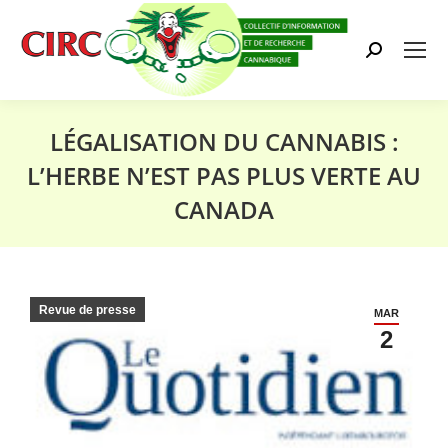
Search:
LÉGALISATION DU CANNABIS :
L’HERBE N’EST PAS PLUS VERTE AU
CANADA
Vous êtes ici :
Revue de presse
MAR
2