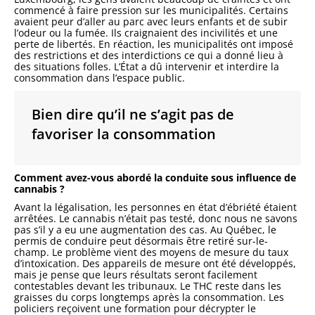
commencé à faire pression sur les municipalités. Certains
avaient peur d’aller au parc avec leurs enfants et de subir
l’odeur ou la fumée. Ils craignaient des incivilités et une
perte de libertés. En réaction, les municipalités ont imposé
des restrictions et des interdictions ce qui a donné lieu à
des situations folles. L’État a dû intervenir et interdire la
consommation dans l’espace public.
Bien dire qu’il ne s’agit pas de
favoriser la consommation
Comment avez-vous abordé la conduite sous influence de
cannabis ?
Avant la légalisation, les personnes en état d’ébriété étaient
arrêtées. Le cannabis n’était pas testé, donc nous ne savons
pas s’il y a eu une augmentation des cas. Au Québec, le
permis de conduire peut désormais être retiré sur-le-
champ. Le problème vient des moyens de mesure du taux
d’intoxication. Des appareils de mesure ont été développés,
mais je pense que leurs résultats seront facilement
contestables devant les tribunaux. Le THC reste dans les
graisses du corps longtemps après la consommation. Les
policiers reçoivent une formation pour décrypter le