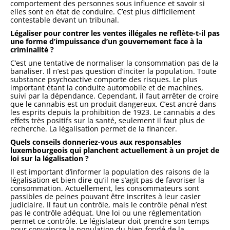
comportement des personnes sous influence et savoir si
elles sont en état de conduire. C’est plus difficilement
contestable devant un tribunal.
Légaliser pour contrer les ventes illégales ne reflète-t-il pas
une forme d’impuissance d’un gouvernement face à la
criminalité ?
C’est une tentative de normaliser la consommation pas de la
banaliser. Il n’est pas question d’inciter la population. Toute
substance psychoactive comporte des risques. Le plus
important étant la conduite automobile et de machines,
suivi par la dépendance. Cependant, il faut arrêter de croire
que le cannabis est un produit dangereux. C’est ancré dans
les esprits depuis la prohibition de 1923. Le cannabis a des
effets très positifs sur la santé, seulement il faut plus de
recherche. La légalisation permet de la financer.
Quels conseils donneriez-vous aux responsables
luxembourgeois qui planchent actuellement à un projet de
loi sur la légalisation ?
Il est important d’informer la population des raisons de la
légalisation et bien dire qu’il ne s’agit pas de favoriser la
consommation. Actuellement, les consommateurs sont
passibles de peines pouvant être inscrites à leur casier
judiciaire. Il faut un contrôle, mais le contrôle pénal n’est
pas le contrôle adéquat. Une loi ou une réglementation
permet ce contrôle. Le législateur doit prendre son temps
pour convaincre la population du bien-fondé de la