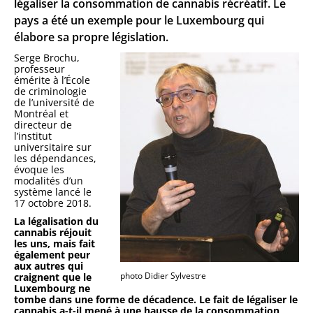
légaliser la consommation de cannabis récréatif. Le
pays a été un exemple pour le Luxembourg qui
élabore sa propre législation.
Serge Brochu,
professeur
émérite à l’École
de criminologie
de l’université de
Montréal et
directeur de
l’institut
universitaire sur
les dépendances,
évoque les
modalités d’un
système lancé le
17 octobre 2018.
La légalisation du
cannabis réjouit
les uns, mais fait
également peur
aux autres qui
photo Didier Sylvestre
craignent que le
Luxembourg ne
tombe dans une forme de décadence. Le fait de légaliser le
cannabis a-t-il mené à une hausse de la consommation