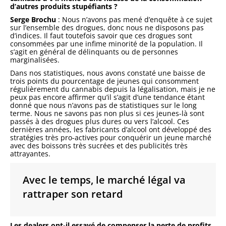
d’autres produits stupéfiants ?
Serge Brochu
: Nous n’avons pas mené d’enquête à ce sujet
sur l’ensemble des drogues, donc nous ne disposons pas
d’indices. Il faut toutefois savoir que ces drogues sont
consommées par une infime minorité de la population. Il
s’agit en général de délinquants ou de personnes
marginalisées.
Dans nos statistiques, nous avons constaté une baisse de
trois points du pourcentage de jeunes qui consomment
régulièrement du cannabis depuis la légalisation, mais je ne
peux pas encore affirmer qu’il s’agit d’une tendance étant
donné que nous n’avons pas de statistiques sur le long
terme. Nous ne savons pas non plus si ces jeunes-là sont
passés à des drogues plus dures ou vers l’alcool. Ces
dernières années, les fabricants d’alcool ont développé des
stratégies très pro-actives pour conquérir un jeune marché
avec des boissons très sucrées et des publicités très
attrayantes.
Avec le temps, le marché légal va
rattraper son retard
Les dealers ont-il essayé de compenser la perte de profits