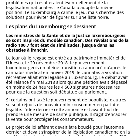
problèmes qui résulteraient éventuellement de la
légalisation nationale». Le Canada a adopté la même
position. Le Luxembourg a calmé le jeu, mais cherche des
solutions pour éviter de figurer sur une liste noire.
Les plans du Luxembourg se dessinent
Les ministres de la Santé et de la Justice luxembourgeois
se sont inspirés du modèle canadien. Des révélations de la
radio 100,7 font état de similitudes, jusque dans les
obstacles à franchir.
Le jour où le reggae est entré au patrimoine immatériel de
l’Unesco, le 29 novembre 2018, le gouvernement
luxembourgeois en pleine transition a annoncé qu’après le
cannabis médical en janvier 2019, le cannabis à vocation
récréative allait être légalisé au Luxembourg. Le débat avait
été relancé fin mai 2018 alors qu’une pétition avait dépassé
en moins de 24 heures les 4 500 signatures nécessaires
pour que la question soit débattue au parlement.
Si certains ont taxé le gouvernement de populiste, d’autres
se sont réjouis de pouvoir enfin consommer en parfaite
légalité. L’idée derrière cette annonce est avant tout de
prendre une mesure de santé publique. Il s’agit d’encadrer
la vente pour protéger les consommateurs.
Le projet de loi afférant devait être bouclé pour l’automne
dernier et devait s’inspirer de la législation canadienne en la