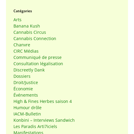
Catégories
Arts
Banana Kush
Cannabis Circus
Cannabis Connection
Chanvre
CIRC Médias
Communiqué de presse
Consultation légalisation
Discreetly Dank
Dossiers
Droit/Justice
Économie
Événements
High & Fines Herbes saison 4
Humour drôle
IACM-Bulletin
Konbini – Interviews Sandwich
Les Paradis Arti7iciels
Manifestations