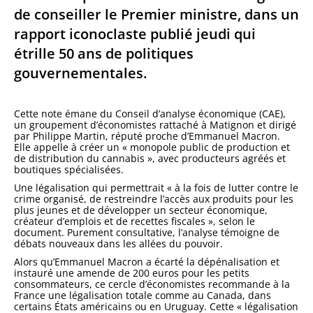
de conseiller le Premier ministre, dans un
rapport iconoclaste publié jeudi qui
étrille 50 ans de politiques
gouvernementales.
Cette note émane du Conseil d’analyse économique (CAE),
un groupement d’économistes rattaché à Matignon et dirigé
par Philippe Martin, réputé proche d’Emmanuel Macron.
Elle appelle à créer un « monopole public de production et
de distribution du cannabis », avec producteurs agréés et
boutiques spécialisées.
Une légalisation qui permettrait « à la fois de lutter contre le
crime organisé, de restreindre l’accès aux produits pour les
plus jeunes et de développer un secteur économique,
créateur d’emplois et de recettes fiscales », selon le
document. Purement consultative, l’analyse témoigne de
débats nouveaux dans les allées du pouvoir.
Alors qu’Emmanuel Macron a écarté la dépénalisation et
instauré une amende de 200 euros pour les petits
consommateurs, ce cercle d’économistes recommande à la
France une légalisation totale comme au Canada, dans
certains États américains ou en Uruguay. Cette « légalisation