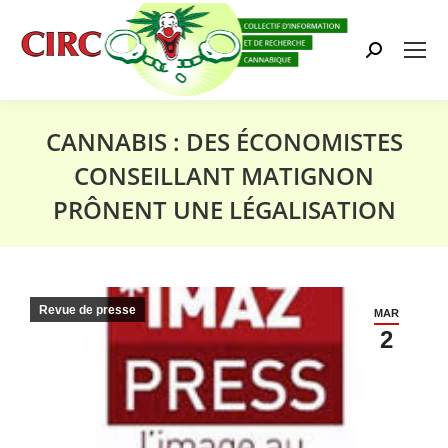
Search:
CANNABIS : DES ÉCONOMISTES
CONSEILLANT MATIGNON
PRÔNENT UNE LÉGALISATION
Vous êtes ici :
Revue de presse
MAR
2