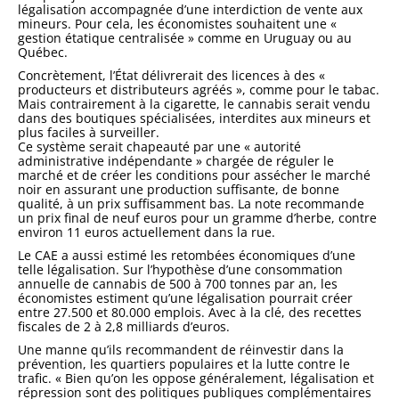
légalisation accompagnée d’une interdiction de vente aux
mineurs. Pour cela, les économistes souhaitent une «
gestion étatique centralisée » comme en Uruguay ou au
Québec.
Concrètement, l’État délivrerait des licences à des «
producteurs et distributeurs agréés », comme pour le tabac.
Mais contrairement à la cigarette, le cannabis serait vendu
dans des boutiques spécialisées, interdites aux mineurs et
plus faciles à surveiller.
Ce système serait chapeauté par une « autorité
administrative indépendante » chargée de réguler le
marché et de créer les conditions pour assécher le marché
noir en assurant une production suffisante, de bonne
qualité, à un prix suffisamment bas. La note recommande
un prix final de neuf euros pour un gramme d’herbe, contre
environ 11 euros actuellement dans la rue.
Le CAE a aussi estimé les retombées économiques d’une
telle légalisation. Sur l’hypothèse d’une consommation
annuelle de cannabis de 500 à 700 tonnes par an, les
économistes estiment qu’une légalisation pourrait créer
entre 27.500 et 80.000 emplois. Avec à la clé, des recettes
fiscales de 2 à 2,8 milliards d’euros.
Une manne qu’ils recommandent de réinvestir dans la
prévention, les quartiers populaires et la lutte contre le
trafic. « Bien qu’on les oppose généralement, légalisation et
répression sont des politiques publiques complémentaires