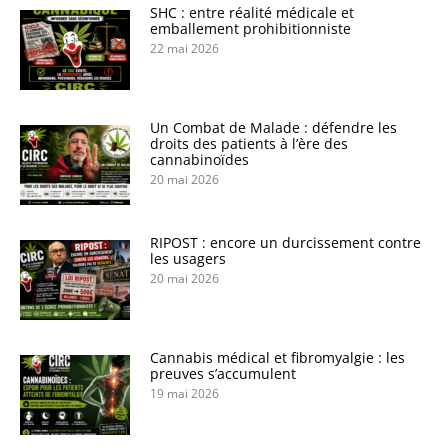
SHC : entre réalité médicale et
emballement prohibitionniste
22 mai 2026
Un Combat de Malade : défendre les
droits des patients à l’ère des
cannabinoïdes
20 mai 2026
RIPOST : encore un durcissement contre
les usagers
20 mai 2026
Cannabis médical et fibromyalgie : les
preuves s’accumulent
19 mai 2026