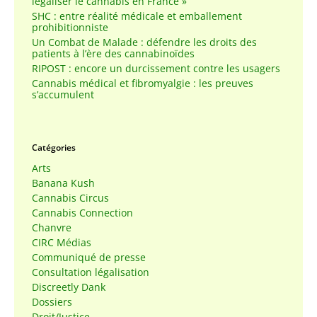
légaliser le cannabis en France »
SHC : entre réalité médicale et emballement
prohibitionniste
Un Combat de Malade : défendre les droits des
patients à l’ère des cannabinoïdes
RIPOST : encore un durcissement contre les usagers
Cannabis médical et fibromyalgie : les preuves
s’accumulent
Catégories
Arts
Banana Kush
Cannabis Circus
Cannabis Connection
Chanvre
CIRC Médias
Communiqué de presse
Consultation légalisation
Discreetly Dank
Dossiers
Droit/Justice