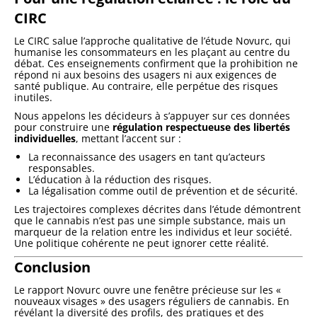
CIRC
Le CIRC salue l’approche qualitative de l’étude Novurc, qui
humanise les consommateurs en les plaçant au centre du
débat. Ces enseignements confirment que la prohibition ne
répond ni aux besoins des usagers ni aux exigences de
santé publique. Au contraire, elle perpétue des risques
inutiles.
Nous appelons les décideurs à s’appuyer sur ces données
pour construire une
régulation respectueuse des libertés
individuelles
, mettant l’accent sur :
La reconnaissance des usagers en tant qu’acteurs
responsables.
L’éducation à la réduction des risques.
La légalisation comme outil de prévention et de sécurité.
Les trajectoires complexes décrites dans l’étude démontrent
que le cannabis n’est pas une simple substance, mais un
marqueur de la relation entre les individus et leur société.
Une politique cohérente ne peut ignorer cette réalité.
Conclusion
Le rapport Novurc ouvre une fenêtre précieuse sur les «
nouveaux visages » des usagers réguliers de cannabis. En
révélant la diversité des profils, des pratiques et des