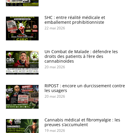
SHC : entre réalité médicale et
emballement prohibitionniste
22 mai 2026
Un Combat de Malade : défendre les
droits des patients à l’ère des
cannabinoïdes
20 mai 2026
RIPOST : encore un durcissement contre
les usagers
20 mai 2026
Cannabis médical et fibromyalgie : les
preuves s’accumulent
19 mai 2026