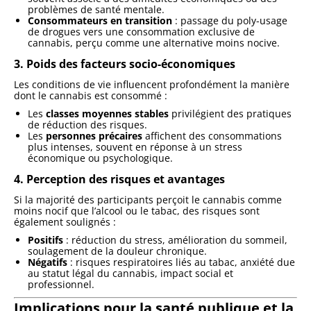
problèmes de santé mentale.
Consommateurs en transition
: passage du poly-usage
de drogues vers une consommation exclusive de
cannabis, perçu comme une alternative moins nocive.
3. Poids des facteurs socio-économiques
Les conditions de vie influencent profondément la manière
dont le cannabis est consommé :
Les
classes moyennes stables
privilégient des pratiques
de réduction des risques.
Les
personnes précaires
affichent des consommations
plus intenses, souvent en réponse à un stress
économique ou psychologique.
4. Perception des risques et avantages
Si la majorité des participants perçoit le cannabis comme
moins nocif que l’alcool ou le tabac, des risques sont
également soulignés :
Positifs
: réduction du stress, amélioration du sommeil,
soulagement de la douleur chronique.
Négatifs
: risques respiratoires liés au tabac, anxiété due
au statut légal du cannabis, impact social et
professionnel.
Implications pour la santé publique et la