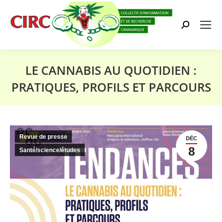
Search:
LE CANNABIS AU QUOTIDIEN :
PRATIQUES, PROFILS ET PARCOURS
Vous êtes ici :
Revue de presse
DÉC
8
Santé/science/études