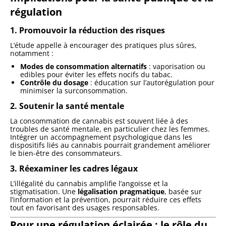
régulation
1. Promouvoir la réduction des risques
L’étude appelle à encourager des pratiques plus sûres,
notamment :
Modes de consommation alternatifs
: vaporisation ou
edibles pour éviter les effets nocifs du tabac.
Contrôle du dosage
: éducation sur l’autorégulation pour
minimiser la surconsommation.
2. Soutenir la santé mentale
La consommation de cannabis est souvent liée à des
troubles de santé mentale, en particulier chez les femmes.
Intégrer un accompagnement psychologique dans les
dispositifs liés au cannabis pourrait grandement améliorer
le bien-être des consommateurs.
3. Réexaminer les cadres légaux
L’illégalité du cannabis amplifie l’angoisse et la
stigmatisation. Une
légalisation pragmatique
, basée sur
l’information et la prévention, pourrait réduire ces effets
tout en favorisant des usages responsables.
Pour une régulation éclairée : le rôle du