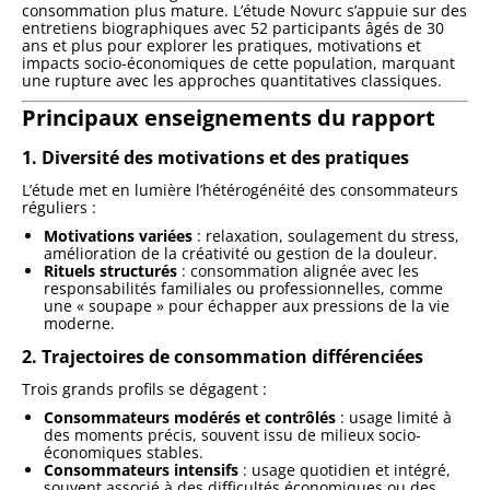
consommation plus mature. L’étude Novurc s’appuie sur des
entretiens biographiques avec 52 participants âgés de 30
ans et plus pour explorer les pratiques, motivations et
impacts socio-économiques de cette population, marquant
une rupture avec les approches quantitatives classiques.
Principaux enseignements du rapport
1. Diversité des motivations et des pratiques
L’étude met en lumière l’hétérogénéité des consommateurs
réguliers :
Motivations variées
: relaxation, soulagement du stress,
amélioration de la créativité ou gestion de la douleur.
Rituels structurés
: consommation alignée avec les
responsabilités familiales ou professionnelles, comme
une « soupape » pour échapper aux pressions de la vie
moderne.
2. Trajectoires de consommation différenciées
Trois grands profils se dégagent :
Consommateurs modérés et contrôlés
: usage limité à
des moments précis, souvent issu de milieux socio-
économiques stables.
Consommateurs intensifs
: usage quotidien et intégré,
souvent associé à des difficultés économiques ou des