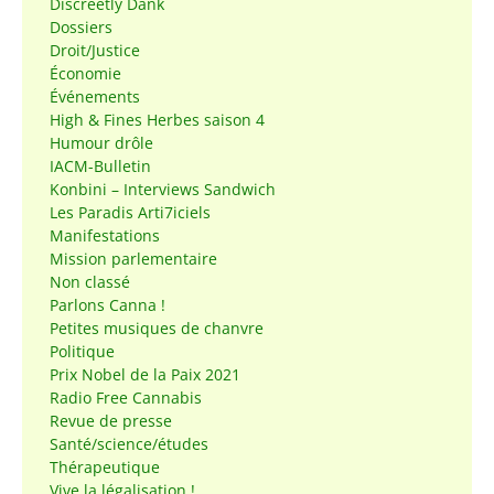
Discreetly Dank
Dossiers
Droit/Justice
Économie
Événements
High & Fines Herbes saison 4
Humour drôle
IACM-Bulletin
Konbini – Interviews Sandwich
Les Paradis Arti7iciels
Manifestations
Mission parlementaire
Non classé
Parlons Canna !
Petites musiques de chanvre
Politique
Prix Nobel de la Paix 2021
Radio Free Cannabis
Revue de presse
Santé/science/études
Thérapeutique
Vive la légalisation !