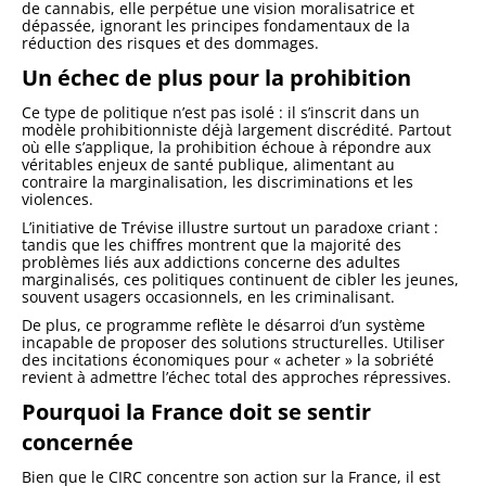
de cannabis, elle perpétue une vision moralisatrice et
dépassée, ignorant les principes fondamentaux de la
réduction des risques et des dommages.
Un échec de plus pour la prohibition
Ce type de politique n’est pas isolé : il s’inscrit dans un
modèle prohibitionniste déjà largement discrédité. Partout
où elle s’applique, la prohibition échoue à répondre aux
véritables enjeux de santé publique, alimentant au
contraire la marginalisation, les discriminations et les
violences.
L’initiative de Trévise illustre surtout un paradoxe criant :
tandis que les chiffres montrent que la majorité des
problèmes liés aux addictions concerne des adultes
marginalisés, ces politiques continuent de cibler les jeunes,
souvent usagers occasionnels, en les criminalisant.
De plus, ce programme reflète le désarroi d’un système
incapable de proposer des solutions structurelles. Utiliser
des incitations économiques pour « acheter » la sobriété
revient à admettre l’échec total des approches répressives.
Pourquoi la France doit se sentir
concernée
Bien que le CIRC concentre son action sur la France, il est