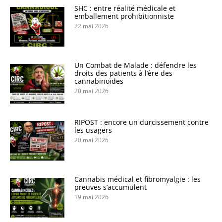
SHC : entre réalité médicale et
emballement prohibitionniste
22 mai 2026
Un Combat de Malade : défendre les
droits des patients à l’ère des
cannabinoïdes
20 mai 2026
RIPOST : encore un durcissement contre
les usagers
20 mai 2026
Cannabis médical et fibromyalgie : les
preuves s’accumulent
19 mai 2026