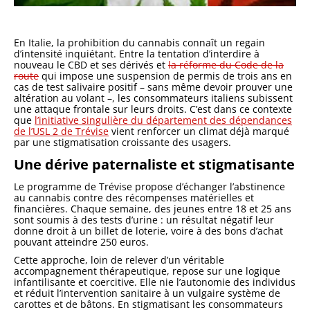
En Italie, la prohibition du cannabis connaît un regain
d’intensité inquiétant. Entre la tentation d’interdire à
nouveau le CBD et ses dérivés et
la réforme du Code de la
route
qui impose une suspension de permis de trois ans en
cas de test salivaire positif – sans même devoir prouver une
altération au volant –, les consommateurs italiens subissent
une attaque frontale sur leurs droits. C’est dans ce contexte
que
l’initiative singulière du département des dépendances
de l’USL 2 de Trévise
vient renforcer un climat déjà marqué
par une stigmatisation croissante des usagers.
Une dérive paternaliste et stigmatisante
Le programme de Trévise propose d’échanger l’abstinence
au cannabis contre des récompenses matérielles et
financières. Chaque semaine, des jeunes entre 18 et 25 ans
sont soumis à des tests d’urine : un résultat négatif leur
donne droit à un billet de loterie, voire à des bons d’achat
pouvant atteindre 250 euros.
Cette approche, loin de relever d’un véritable
accompagnement thérapeutique, repose sur une logique
infantilisante et coercitive. Elle nie l’autonomie des individus
et réduit l’intervention sanitaire à un vulgaire système de
carottes et de bâtons. En stigmatisant les consommateurs