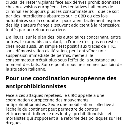
crucial de rester vigilants face aux dérives prohibitionnistes
chez nos voisins européens. Les tentatives italiennes de
criminaliser toujours plus les consommateurs – que ce soit
par des interdictions absurdes sur le CBD ou des lois
autoritaires sur la conduite – pourraient facilement inspirer
des législateurs français (souvent addictent à la répression)
tentés par un retour en arrière.
D’ailleurs, sur le plan des lois autoritaires concernant, entre
autres, le cannabis au volant, la France n’est pas en reste :
chez nous aussi, un simple test positif aux traces de THC,
sans démonstration d’altération, peut entraîner une
suspension immédiate de permis, même si le
consommateur n’était plus sous l’effet de la substance au
moment des faits. Sur ce point, nous ne sommes pas loin de
la situation italienne.
Pour une coordination européenne des
antiprohibitionnistes
Face à ces attaques répétées, le CIRC appelle à une
coordination européenne des mouvements
antiprohibitionnistes. Seule une mobilisation collective à
l’échelle du continent peut permettre de contrer
efficacement l’influence des lobbys prohibitionnistes et
moralistes qui s’opposent à la réforme des politiques sur les
drogues.