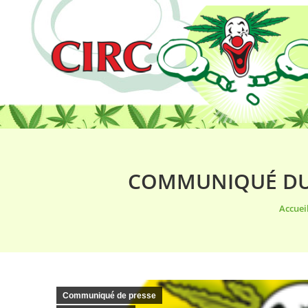
COMMUNIQUÉ DU C
Vous ê
Accuei
Communiqué de presse