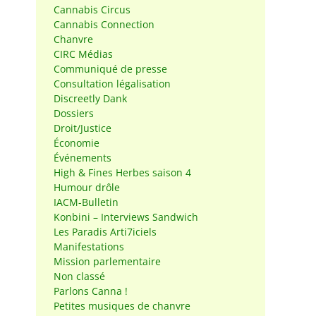
Cannabis Circus
Cannabis Connection
Chanvre
CIRC Médias
Communiqué de presse
Consultation légalisation
Discreetly Dank
Dossiers
Droit/Justice
Économie
Événements
High & Fines Herbes saison 4
Humour drôle
IACM-Bulletin
Konbini – Interviews Sandwich
Les Paradis Arti7iciels
Manifestations
Mission parlementaire
Non classé
Parlons Canna !
Petites musiques de chanvre