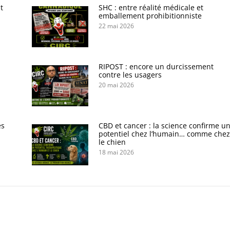
t
SHC : entre réalité médicale et
emballement prohibitionniste
22 mai 2026
s
RIPOST : encore un durcissement
contre les usagers
20 mai 2026
es
CBD et cancer : la science confirme u
potentiel chez l’humain… comme chez
le chien
18 mai 2026