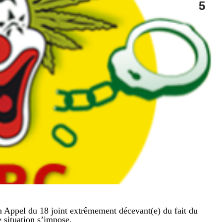
5
Appel du 18 joint extrêmement décevant(e) du fait du
 situation s’impose.