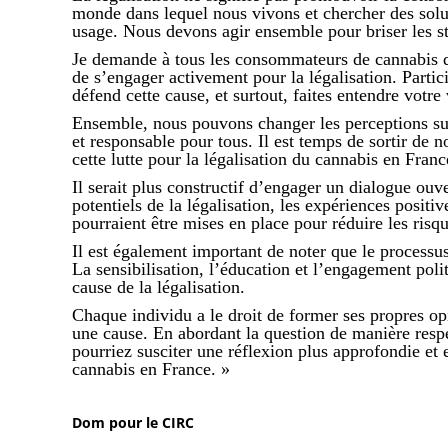
monde dans lequel nous vivons et chercher des solu
usage. Nous devons agir ensemble pour briser les sté
Je demande à tous les consommateurs de cannabis d’o
de s’engager activement pour la légalisation. Partici
défend cette cause, et surtout, faites entendre votre
Ensemble, nous pouvons changer les perceptions sur l
et responsable pour tous. Il est temps de sortir de
cette lutte pour la légalisation du cannabis en Franc
Il serait plus constructif d’engager un dialogue ouv
potentiels de la légalisation, les expériences positi
pourraient être mises en place pour réduire les ris
Il est également important de noter que le process
La sensibilisation, l’éducation et l’engagement pol
cause de la légalisation.
Chaque individu a le droit de former ses propres op
une cause. En abordant la question de manière respe
pourriez susciter une réflexion plus approfondie et 
cannabis en France. »
Dom pour le CIRC