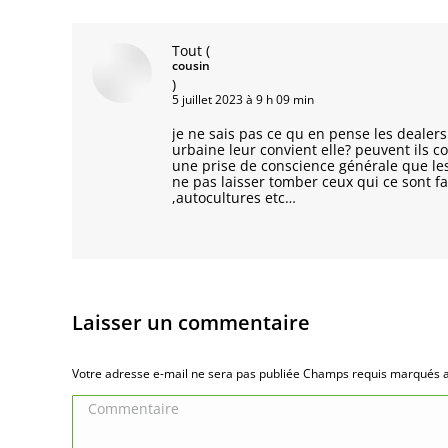
Tout
(
cousin
)
5 juillet 2023 à 9 h 09 min
je ne sais pas ce qu en pense les dealers 
urbaine leur convient elle? peuvent ils 
une prise de conscience générale que les
ne pas laisser tomber ceux qui ce sont fa
,autocultures etc…
Laisser un commentaire
Votre adresse e-mail ne sera pas publiée Champs requis marqués
Commentaire