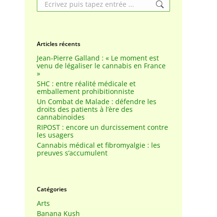
Search:
Articles récents
Jean-Pierre Galland : « Le moment est
venu de légaliser le cannabis en France
»
SHC : entre réalité médicale et
emballement prohibitionniste
Un Combat de Malade : défendre les
droits des patients à l’ère des
cannabinoïdes
RIPOST : encore un durcissement contre
les usagers
Cannabis médical et fibromyalgie : les
preuves s’accumulent
Catégories
Arts
Banana Kush