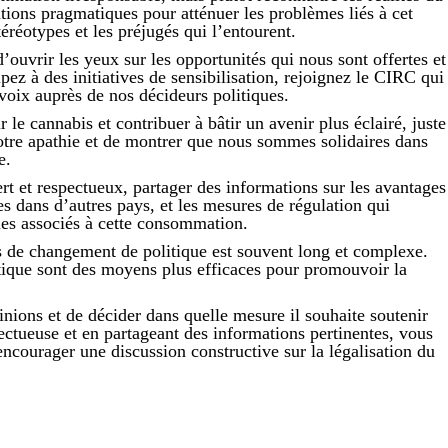
tions pragmatiques pour atténuer les problèmes liés à cet
réotypes et les préjugés qui l’entourent.
uvrir les yeux sur les opportunités qui nous sont offertes et
pez à des initiatives de sensibilisation, rejoignez le CIRC qui
 voix auprès de nos décideurs politiques.
e cannabis et contribuer à bâtir un avenir plus éclairé, juste
 notre apathie et de montrer que nous sommes solidaires dans
e.
ert et respectueux, partager des informations sur les avantages
ves dans d’autres pays, et les mesures de régulation qui
ques associés à cette consommation.
us de changement de politique est souvent long et complexe.
itique sont des moyens plus efficaces pour promouvoir la
inions et de décider dans quelle mesure il souhaite soutenir
ctueuse et en partageant des informations pertinentes, vous
encourager une discussion constructive sur la légalisation du