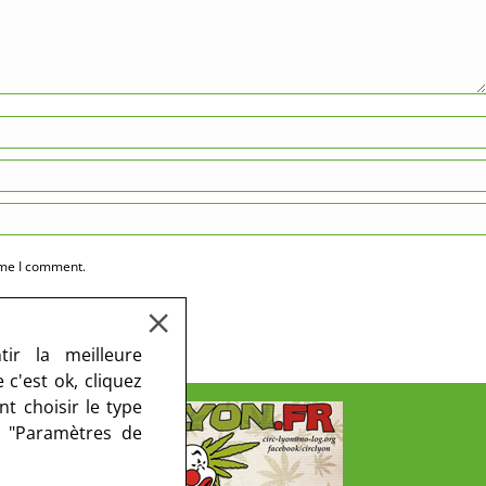
ime I comment.
ir la meilleure
c'est ok, cliquez
t choisir le type
r "Paramètres de