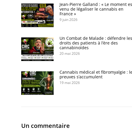
Jean-Pierre Galland : « Le moment es
venu de légaliser le cannabis en
France »
9 juin 2026
Un Combat de Malade : défendre le
droits des patients à l’ère des
cannabinoïdes
20 mai 2026
Cannabis médical et fibromyalgie : l
preuves s’accumulent
19 mai 2026
Un commentaire