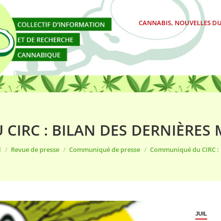
CANNABIS, NOUVELLES DU
IRC : BILAN DES DERNIÈRES 
tes ici :
l
Revue de presse
Communiqué de presse
Communiqué du CIRC :
JUIL