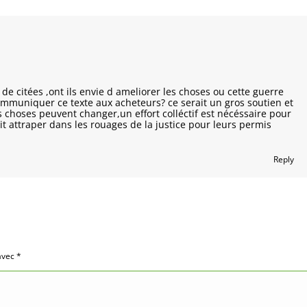
de citées ,ont ils envie d ameliorer les choses ou cette guerre
communiquer ce texte aux acheteurs? ce serait un gros soutien et
 choses peuvent changer,un effort colléctif est nécéssaire pour
it attraper dans les rouages de la justice pour leurs permis
Reply
 avec
*