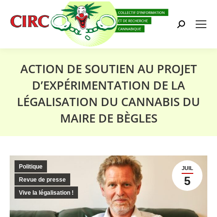
Search:
ACTION DE SOUTIEN AU PROJET
D’EXPÉRIMENTATION DE LA
LÉGALISATION DU CANNABIS DU
MAIRE DE BÈGLES
Vous êtes ici :
Politique
JUIL
5
Revue de presse
Vive la légalisation !