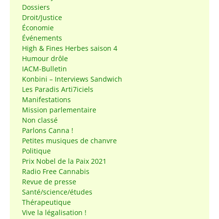
Dossiers
Droit/Justice
Économie
Événements
High & Fines Herbes saison 4
Humour drôle
IACM-Bulletin
Konbini – Interviews Sandwich
Les Paradis Arti7iciels
Manifestations
Mission parlementaire
Non classé
Parlons Canna !
Petites musiques de chanvre
Politique
Prix Nobel de la Paix 2021
Radio Free Cannabis
Revue de presse
Santé/science/études
Thérapeutique
Vive la légalisation !