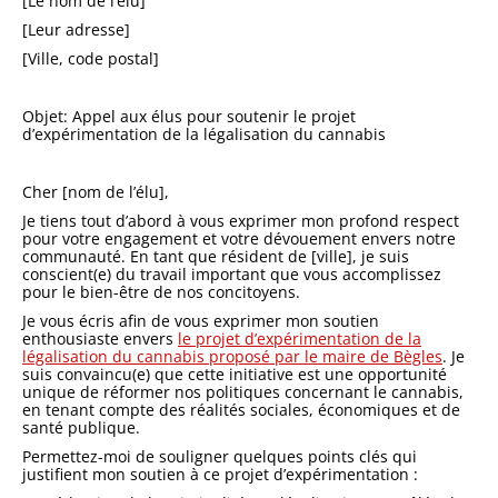
[Le nom de l’élu]
[Leur adresse]
[Ville, code postal]
Objet: Appel aux élus pour soutenir le projet
d’expérimentation de la légalisation du cannabis
Cher [nom de l’élu],
Je tiens tout d’abord à vous exprimer mon profond respect
pour votre engagement et votre dévouement envers notre
communauté. En tant que résident de [ville], je suis
conscient(e) du travail important que vous accomplissez
pour le bien-être de nos concitoyens.
Je vous écris afin de vous exprimer mon soutien
enthousiaste envers
le projet d’expérimentation de la
légalisation du cannabis proposé par le maire de Bègles
. Je
suis convaincu(e) que cette initiative est une opportunité
unique de réformer nos politiques concernant le cannabis,
en tenant compte des réalités sociales, économiques et de
santé publique.
Permettez-moi de souligner quelques points clés qui
justifient mon soutien à ce projet d’expérimentation :