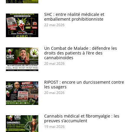
SHC : entre réalité médicale et
emballement prohibitionniste
22 mai 2026
Un Combat de Malade : défendre les
droits des patients à l’ère des
cannabinoïdes
20 mai 2026
RIPOST : encore un durcissement contre
les usagers
20 mai 2026
Cannabis médical et fibromyalgie : les
preuves s’accumulent
19 mai 2026