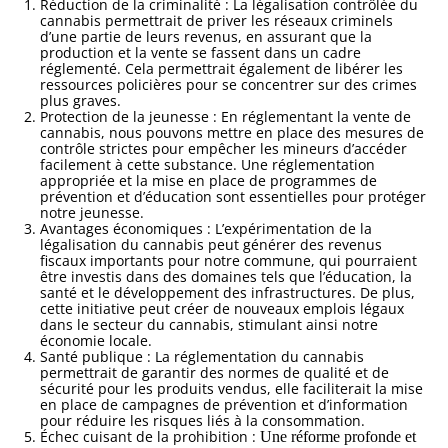
Réduction de la criminalité : La légalisation contrôlée du
cannabis permettrait de priver les réseaux criminels
d’une partie de leurs revenus, en assurant que la
production et la vente se fassent dans un cadre
réglementé. Cela permettrait également de libérer les
ressources policières pour se concentrer sur des crimes
plus graves.
Protection de la jeunesse : En réglementant la vente de
cannabis, nous pouvons mettre en place des mesures de
contrôle strictes pour empêcher les mineurs d’accéder
facilement à cette substance. Une réglementation
appropriée et la mise en place de programmes de
prévention et d’éducation sont essentielles pour protéger
notre jeunesse.
Avantages économiques : L’expérimentation de la
légalisation du cannabis peut générer des revenus
fiscaux importants pour notre commune, qui pourraient
être investis dans des domaines tels que l’éducation, la
santé et le développement des infrastructures. De plus,
cette initiative peut créer de nouveaux emplois légaux
dans le secteur du cannabis, stimulant ainsi notre
économie locale.
Santé publique : La réglementation du cannabis
permettrait de garantir des normes de qualité et de
sécurité pour les produits vendus, elle faciliterait la mise
en place de campagnes de prévention et d’information
pour réduire les risques liés à la consommation.
Échec cuisant de la prohibition :
U
ne réforme profonde et