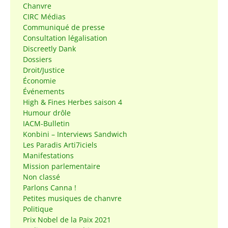
Chanvre
CIRC Médias
Communiqué de presse
Consultation légalisation
Discreetly Dank
Dossiers
Droit/Justice
Économie
Événements
High & Fines Herbes saison 4
Humour drôle
IACM-Bulletin
Konbini – Interviews Sandwich
Les Paradis Arti7iciels
Manifestations
Mission parlementaire
Non classé
Parlons Canna !
Petites musiques de chanvre
Politique
Prix Nobel de la Paix 2021