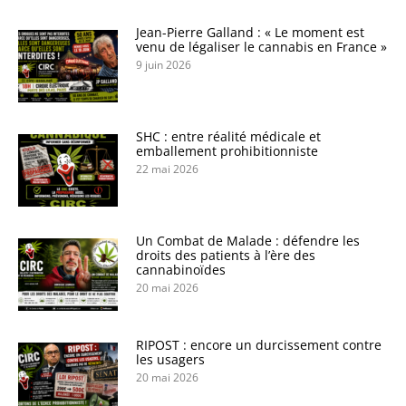
Jean-Pierre Galland : « Le moment est
venu de légaliser le cannabis en France »
9 juin 2026
SHC : entre réalité médicale et
emballement prohibitionniste
22 mai 2026
Un Combat de Malade : défendre les
droits des patients à l’ère des
cannabinoïdes
20 mai 2026
RIPOST : encore un durcissement contre
les usagers
20 mai 2026