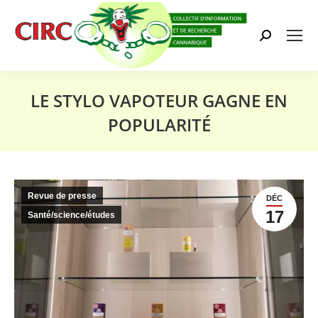
Search:
LE STYLO VAPOTEUR GAGNE EN
POPULARITÉ
Vous êtes ici :
Revue de presse
DÉC
17
Santé/science/études