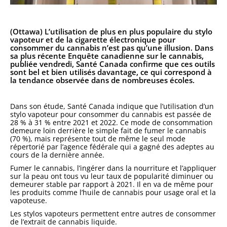
(Ottawa) L’utilisation de plus en plus populaire du stylo
vapoteur et de la cigarette électronique pour
consommer du cannabis n’est pas qu’une illusion. Dans
sa plus récente Enquête canadienne sur le cannabis,
publiée vendredi, Santé Canada confirme que ces outils
sont bel et bien utilisés davantage, ce qui correspond à
la tendance observée dans de nombreuses écoles.
Dans son étude, Santé Canada indique que l’utilisation d’un
stylo vapoteur pour consommer du cannabis est passée de
28 % à 31 % entre 2021 et 2022. Ce mode de consommation
demeure loin derrière le simple fait de fumer le cannabis
(70 %), mais représente tout de même le seul mode
répertorié par l’agence fédérale qui a gagné des adeptes au
cours de la dernière année.
Fumer le cannabis, l’ingérer dans la nourriture et l’appliquer
sur la peau ont tous vu leur taux de popularité diminuer ou
demeurer stable par rapport à 2021. Il en va de même pour
les produits comme l’huile de cannabis pour usage oral et la
vapoteuse.
Les stylos vapoteurs permettent entre autres de consommer
de l’extrait de cannabis liquide.