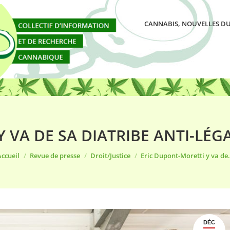
CANNABIS, NOUVELLES DU
 VA DE SA DIATRIBE ANTI-LÉ
ous êtes ici :
ccueil
Revue de presse
Droit/Justice
Eric Dupont-Moretti y va d
DÉC