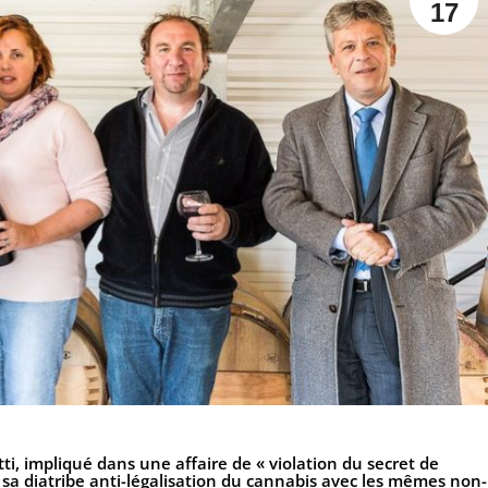
17
ti
, impliqué dans une affaire de « violation du secret de
de sa diatribe anti-légalisation du cannabis avec les mêmes non-