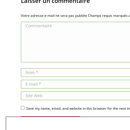
Laisser un commentaire
Votre adresse e-mail ne sera pas publiée Champs requis marqués
Commentaire
Nom *
E-mail *
Site Web
Save my name, email, and website in this browser for the next t
Publier des commentaires