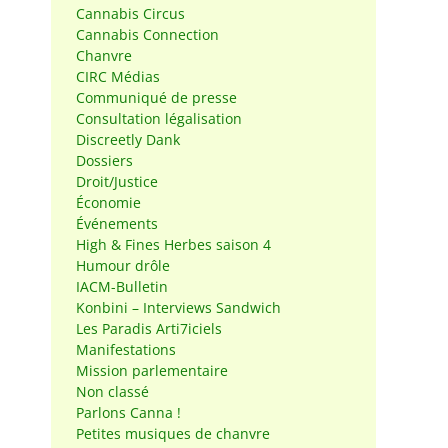
Cannabis Circus
Cannabis Connection
Chanvre
CIRC Médias
Communiqué de presse
Consultation légalisation
Discreetly Dank
Dossiers
Droit/Justice
Économie
Événements
High & Fines Herbes saison 4
Humour drôle
IACM-Bulletin
Konbini – Interviews Sandwich
Les Paradis Arti7iciels
Manifestations
Mission parlementaire
Non classé
Parlons Canna !
Petites musiques de chanvre