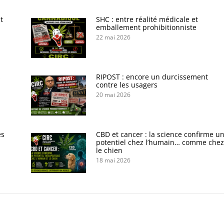
t
SHC : entre réalité médicale et
emballement prohibitionniste
22 mai 2026
s
RIPOST : encore un durcissement
contre les usagers
20 mai 2026
es
CBD et cancer : la science confirme u
potentiel chez l’humain… comme chez
le chien
18 mai 2026