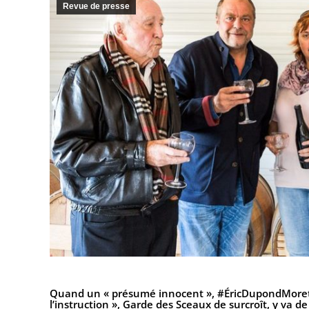
Revue de presse
Quand un « présumé innocent »,
#ÉricDupondMoret
l’instruction », Garde des Sceaux de surcroît, y va 