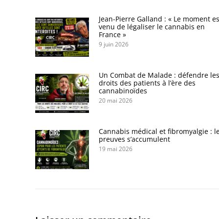
Jean-Pierre Galland : « Le moment es
venu de légaliser le cannabis en
France »
9 juin 2026
Un Combat de Malade : défendre le
droits des patients à l’ère des
cannabinoïdes
20 mai 2026
Cannabis médical et fibromyalgie : l
preuves s’accumulent
19 mai 2026