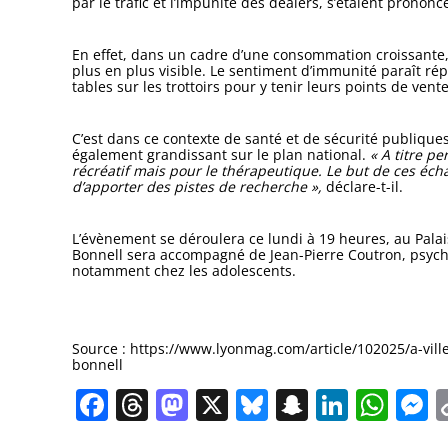
par le trafic et l’impunité des dealers, s’étaient prononc
En effet, dans un cadre d’une consommation croissante, 
plus en plus visible. Le sentiment d’immunité paraît rép
tables sur les trottoirs pour y tenir leurs points de vente
C’est dans ce contexte de santé et de sécurité publiques
également grandissant sur le plan national.
« A titre p
récréatif mais pour le thérapeutique. Le but de ces écha
d’apporter des pistes de recherche »,
déclare-t-il.
L’évènement se déroulera ce lundi à 19 heures, au Pala
Bonnell sera accompagné de Jean-Pierre Coutron, psycho
notamment chez les adolescents.
Source : https://www.lyonmag.com/article/102025/a-vil
bonnell
Facebook
Threads
Mastodon
X
Bluesky
Snapchat
Linked
Wha
M