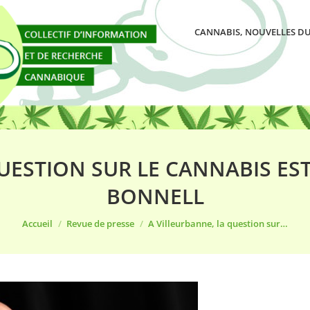
CANNABIS, NOUVELLES DU
QUESTION SUR LE CANNABIS ES
BONNELL
Vous êtes ici :
Accueil
Revue de presse
A Villeurbanne, la question sur…