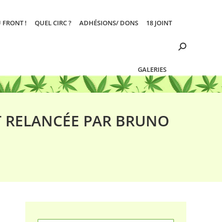
 FRONT !
QUEL CIRC ?
ADHÉSIONS/ DONS
18 JOINT
Search:
GALERIES
T RELANCÉE PAR BRUNO