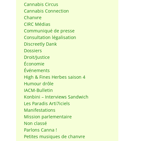
Cannabis Circus
Cannabis Connection
Chanvre
CIRC Médias
Communiqué de presse
Consultation légalisation
Discreetly Dank
Dossiers
Droit/Justice
Économie
Événements
High & Fines Herbes saison 4
Humour drôle
IACM-Bulletin
Konbini – Interviews Sandwich
Les Paradis Arti7iciels
Manifestations
Mission parlementaire
Non classé
Parlons Canna !
Petites musiques de chanvre