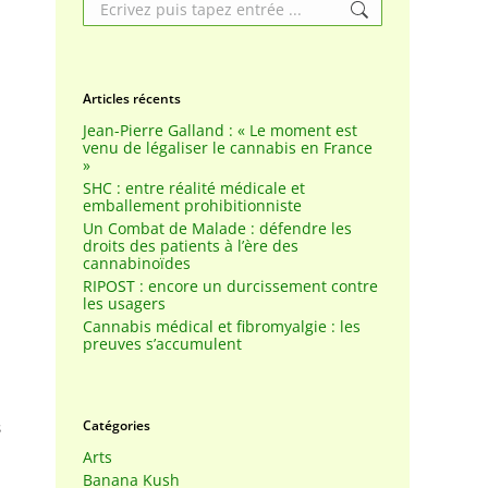
Search:
Articles récents
Jean-Pierre Galland : « Le moment est
venu de légaliser le cannabis en France
»
SHC : entre réalité médicale et
emballement prohibitionniste
Un Combat de Malade : défendre les
droits des patients à l’ère des
cannabinoïdes
RIPOST : encore un durcissement contre
les usagers
Cannabis médical et fibromyalgie : les
preuves s’accumulent
Catégories
s
Arts
Banana Kush