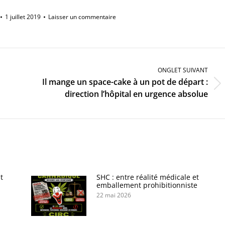
1 juillet 2019
Laisser un commentaire
ONGLET SUIVANT
Il mange un space-cake à un pot de départ :
Onglet
direction l’hôpital en urgence absolue
suivant
t
SHC : entre réalité médicale et
emballement prohibitionniste
22 mai 2026