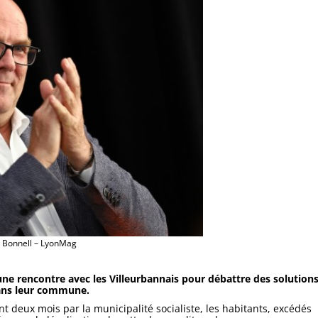
 Bonnell – LyonMag
une rencontre avec les Villeurbannais pour débattre des solution
dans leur commune.
t deux mois par la municipalité socialiste, les habitants, excédés