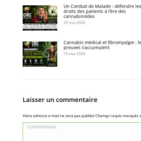
Un Combat de Malade : défendre le
droits des patients à l’ère des
cannabinoïdes
20 mai 2026
Cannabis médical et fibromyalgie : l
preuves s’accumulent
19 mai 2026
Laisser un commentaire
Votre adresse e-mail ne sera pas publiée Champs requis marqués
Commentaire