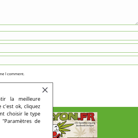
ime I comment.
ir la meilleure
c'est ok, cliquez
t choisir le type
r "Paramètres de