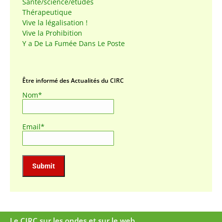
Santé/science/études
Thérapeutique
Vive la légalisation !
Vive la Prohibition
Y a De La Fumée Dans Le Poste
Être informé des Actualités du CIRC
Nom*
Email*
Le CIRC sur les ondes et sur le web