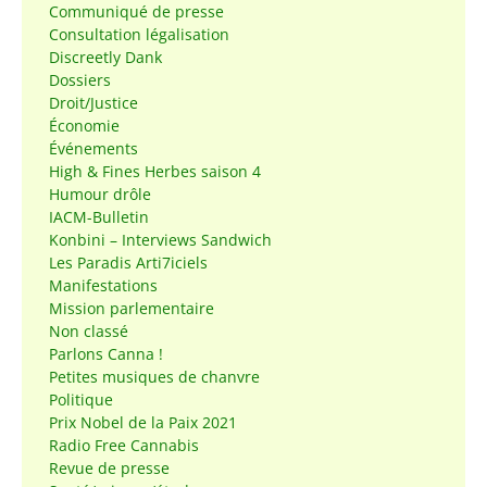
Communiqué de presse
Consultation légalisation
Discreetly Dank
Dossiers
Droit/Justice
Économie
Événements
High & Fines Herbes saison 4
Humour drôle
IACM-Bulletin
Konbini – Interviews Sandwich
Les Paradis Arti7iciels
Manifestations
Mission parlementaire
Non classé
Parlons Canna !
Petites musiques de chanvre
Politique
Prix Nobel de la Paix 2021
Radio Free Cannabis
Revue de presse