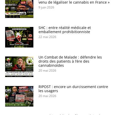
venu de légaliser le cannabis en France »
9 juin 2026
SHC : entre réalité médicale et
emballement prohibitionniste
22 mai 2026
Un Combat de Malade : défendre les
droits des patients à l’ère des
cannabinoïdes
20 mai 2026
RIPOST : encore un durcissement contre
les usagers
20 mai 2026