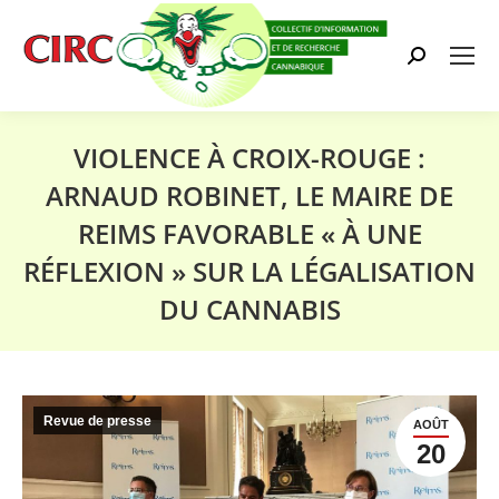
Search:
VIOLENCE À CROIX-ROUGE :
ARNAUD ROBINET, LE MAIRE DE
REIMS FAVORABLE « À UNE
RÉFLEXION » SUR LA LÉGALISATION
DU CANNABIS
Vous êtes ici :
Revue de presse
AOÛT
20