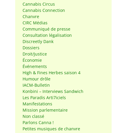
Cannabis Circus
Cannabis Connection
Chanvre
CIRC Médias
Communiqué de presse
Consultation légalisation
Discreetly Dank
Dossiers
Droit/Justice
Économie
Événements
High & Fines Herbes saison 4
n
Humour drôle
IACM-Bulletin
Konbini – Interviews Sandwich
Les Paradis Arti7iciels
Manifestations
Mission parlementaire
Non classé
Parlons Canna !
Petites musiques de chanvre