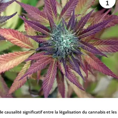
1
causalité significatif entre la légalisation du cannabis et les