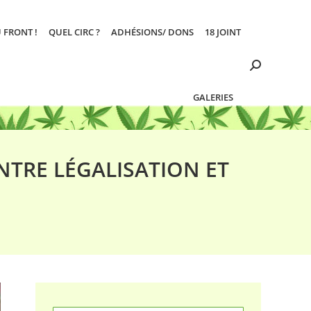
 FRONT !
QUEL CIRC ?
ADHÉSIONS/ DONS
18 JOINT
Search:
GALERIES
NTRE LÉGALISATION ET