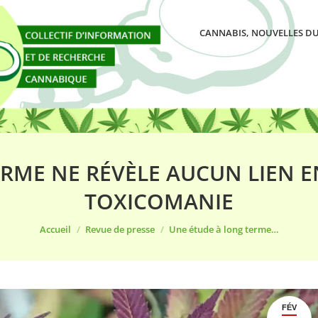
CANNABIS, NOUVELLES DU
RME NE RÉVÈLE AUCUN LIEN E
TOXICOMANIE
Vous êtes ici :
Accueil
Revue de presse
Une étude à long terme…
FÉV