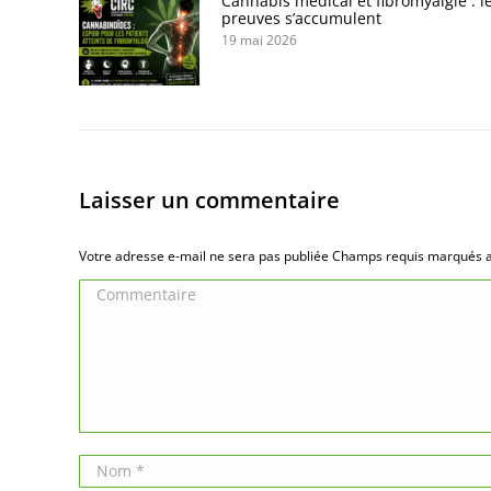
Cannabis médical et fibromyalgie : l
preuves s’accumulent
19 mai 2026
Laisser un commentaire
Votre adresse e-mail ne sera pas publiée Champs requis marqués
Commentaire
Nom *