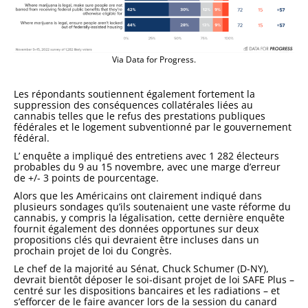
Via Data for Progress.
Les répondants soutiennent également fortement la
suppression des conséquences collatérales liées au
cannabis telles que le refus des prestations publiques
fédérales et le logement subventionné par le gouvernement
fédéral.
L’
enquête a
impliqué des entretiens avec 1 282 électeurs
probables du 9 au 15 novembre, avec une marge d’erreur
de +/- 3 points de pourcentage.
Alors que les Américains ont clairement indiqué dans
plusieurs sondages qu’ils soutenaient une vaste réforme du
cannabis, y compris la légalisation, cette dernière enquête
fournit également des données opportunes sur deux
propositions clés qui devraient être incluses dans un
prochain projet de loi du Congrès.
Le chef de la majorité au Sénat, Chuck Schumer (D-NY),
devrait bientôt déposer le soi-disant projet de loi SAFE Plus
–
centré sur les dispositions bancaires et les radiations – et
s’efforcer de le faire avancer lors de la session du canard