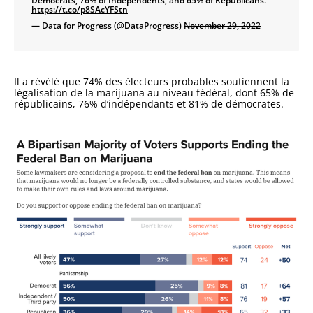
Democrats, 76% of Independents, and 65% of Republicans.
https://t.co/p8SAcYFStn
— Data for Progress (@DataProgress)
November 29, 2022
Il a révélé que 74% des électeurs probables soutiennent la
légalisation de la marijuana au niveau fédéral, dont 65% de
républicains, 76% d’indépendants et 81% de démocrates.