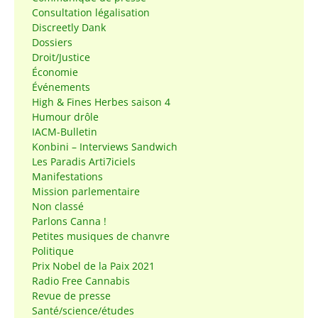
Consultation légalisation
Discreetly Dank
Dossiers
Droit/Justice
Économie
Événements
High & Fines Herbes saison 4
Humour drôle
IACM-Bulletin
Konbini – Interviews Sandwich
Les Paradis Arti7iciels
Manifestations
Mission parlementaire
Non classé
Parlons Canna !
Petites musiques de chanvre
Politique
Prix Nobel de la Paix 2021
Radio Free Cannabis
Revue de presse
Santé/science/études