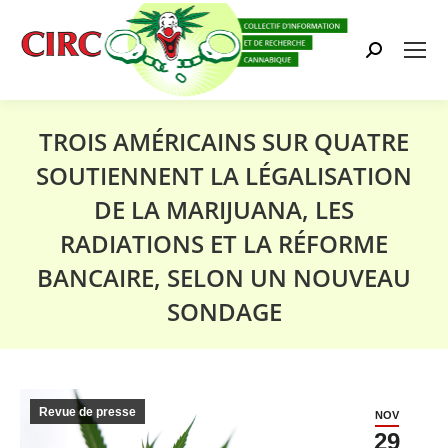
Search:
TROIS AMÉRICAINS SUR QUATRE
SOUTIENNENT LA LÉGALISATION
DE LA MARIJUANA, LES
RADIATIONS ET LA RÉFORME
BANCAIRE, SELON UN NOUVEAU
SONDAGE
Vous êtes ici :
Revue de presse
NOV
29