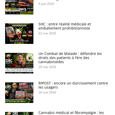
9 juin 2026
SHC : entre réalité médicale et
emballement prohibitionniste
22 mai 2026
Un Combat de Malade : défendre les
droits des patients à l’ère des
cannabinoïdes
20 mai 2026
RIPOST : encore un durcissement contre
les usagers
20 mai 2026
Cannabis médical et fibromyalgie : les