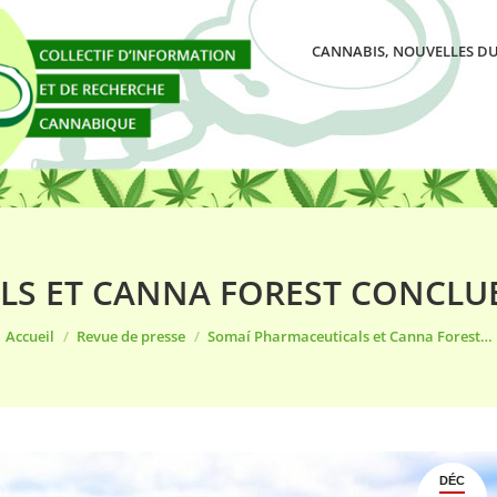
CANNABIS, NOUVELLES DU
LS ET CANNA FOREST CONCLU
Vous êtes ici :
Accueil
Revue de presse
Somaí Pharmaceuticals et Canna Forest…
DÉC