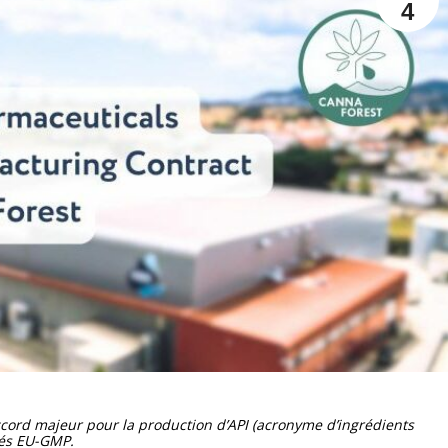
4
cord majeur pour la production d’API (acronyme d’ingrédients
fiés EU-GMP.