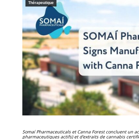
Thérapeutique
Somaí Pharmaceuticals et Canna Forest concluent un ac
pharmaceutiques actifs) et d’extraits de cannabis certi