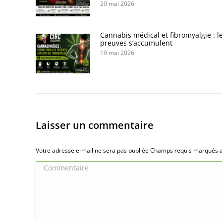
20 mai 2026
Cannabis médical et fibromyalgie : l
preuves s’accumulent
19 mai 2026
Laisser un commentaire
Votre adresse e-mail ne sera pas publiée Champs requis marqués
Commentaire