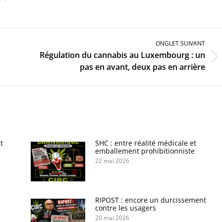
ONGLET SUIVANT
Régulation du cannabis au Luxembourg : un
Onglet
pas en avant, deux pas en arrière
suivant
t
SHC : entre réalité médicale et
emballement prohibitionniste
22 mai 2026
s
RIPOST : encore un durcissement
contre les usagers
20 mai 2026