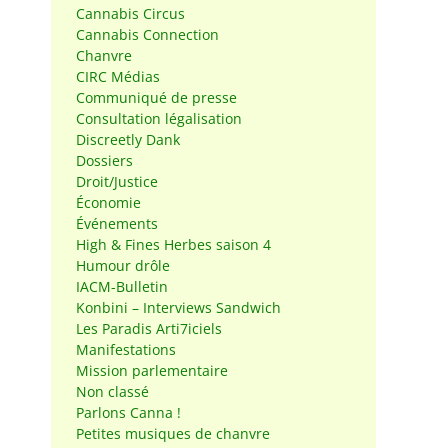
Cannabis Circus
Cannabis Connection
Chanvre
CIRC Médias
Communiqué de presse
Consultation légalisation
Discreetly Dank
Dossiers
Droit/Justice
Économie
Événements
High & Fines Herbes saison 4
Humour drôle
IACM-Bulletin
Konbini – Interviews Sandwich
Les Paradis Arti7iciels
Manifestations
Mission parlementaire
Non classé
Parlons Canna !
Petites musiques de chanvre