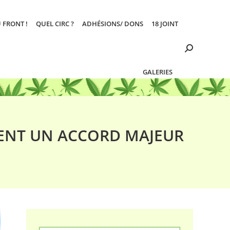
 FRONT !
QUEL CIRC ?
ADHÉSIONS/ DONS
18 JOINT
Search:
GALERIES
ENT UN ACCORD MAJEUR