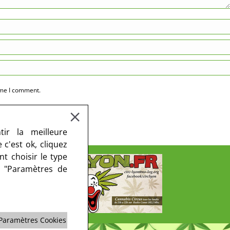
ime I comment.
ir la meilleure
c'est ok, cliquez
t choisir le type
r "Paramètres de
Paramètres Cookies