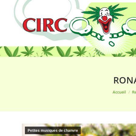
RONA
Vous êtes ic
Accueil
Re
Petites musiques de chanvre