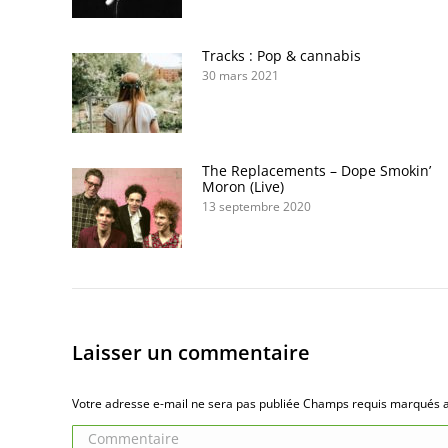
Tracks : Pop & cannabis
30 mars 2021
The Replacements – Dope Smokin’
Moron (Live)
13 septembre 2020
Laisser un commentaire
Votre adresse e-mail ne sera pas publiée Champs requis marqués
Commentaire