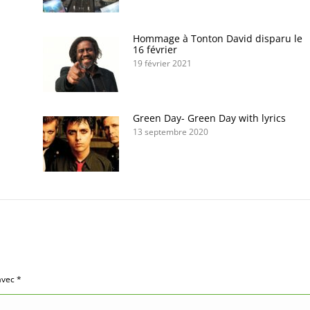
Hommage à Tonton David disparu le
16 février
19 février 2021
Green Day- Green Day with lyrics
13 septembre 2020
 avec
*