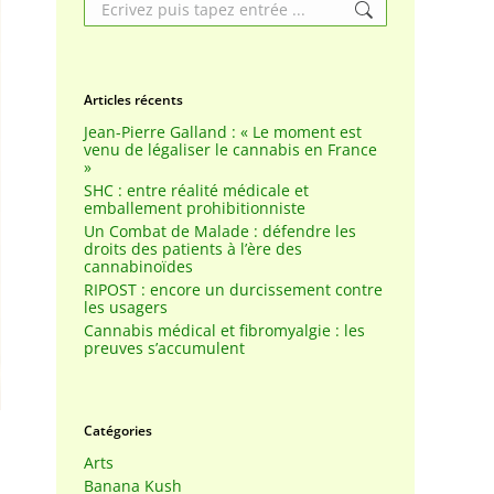
Search:
Articles récents
Jean-Pierre Galland : « Le moment est
venu de légaliser le cannabis en France
»
SHC : entre réalité médicale et
emballement prohibitionniste
Un Combat de Malade : défendre les
droits des patients à l’ère des
cannabinoïdes
RIPOST : encore un durcissement contre
les usagers
Cannabis médical et fibromyalgie : les
preuves s’accumulent
Catégories
Arts
Banana Kush