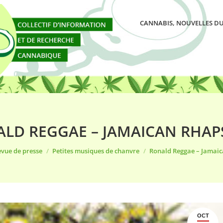
CANNABIS, NOUVELLES DU
LD REGGAE – JAMAICAN RHA
i :
vue de presse
Petites musiques de chanvre
Ronald Reggae – Jamai
OCT