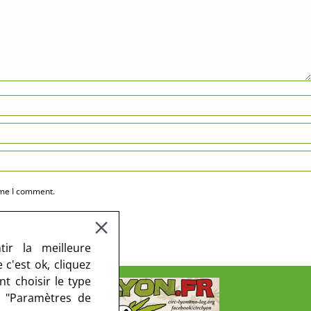
ime I comment.
ir la meilleure
c'est ok, cliquez
t choisir le type
r "Paramètres de