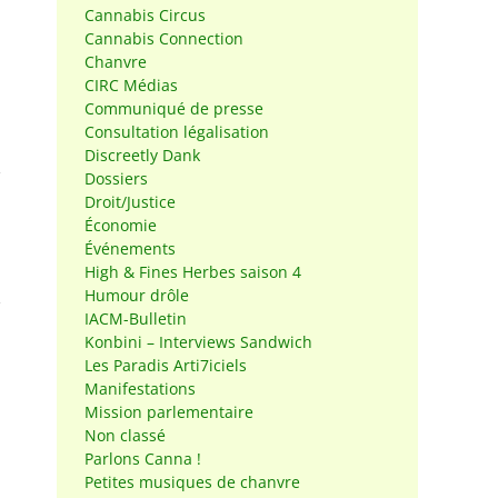
Cannabis Circus
Cannabis Connection
Chanvre
CIRC Médias
Communiqué de presse
Consultation légalisation
Discreetly Dank
Dossiers
Droit/Justice
Économie
Événements
High & Fines Herbes saison 4
Humour drôle
IACM-Bulletin
Konbini – Interviews Sandwich
Les Paradis Arti7iciels
Manifestations
Mission parlementaire
Non classé
Parlons Canna !
Petites musiques de chanvre