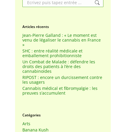
Search:
Articles récents
Jean-Pierre Galland : « Le moment est
venu de légaliser le cannabis en France
»
SHC : entre réalité médicale et
emballement prohibitionniste
Un Combat de Malade : défendre les
droits des patients à l’ère des
cannabinoïdes
RIPOST : encore un durcissement contre
les usagers
Cannabis médical et fibromyalgie : les
preuves s’accumulent
Catégories
Arts
Banana Kush