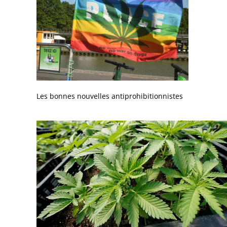
Les bonnes nouvelles antiprohibitionnistes