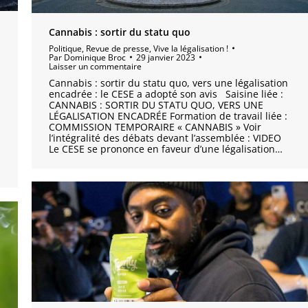
Cannabis : sortir du statu quo
Politique
,
Revue de presse
,
Vive la légalisation !
Par
Dominique Broc
29 janvier 2023
Laisser un commentaire
Cannabis : sortir du statu quo, vers une légalisation
encadrée : le CESE a adopté son avis Saisine liée :
CANNABIS : SORTIR DU STATU QUO, VERS UNE
LÉGALISATION ENCADRÉE Formation de travail liée :
COMMISSION TEMPORAIRE « CANNABIS » Voir
l’intégralité des débats devant l’assemblée : VIDEO
Le CESE se prononce en faveur d’une légalisation…