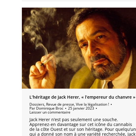
L’héritage de Jack Herer, « l’empereur du chanvre »
Dossiers
,
Revue de presse
,
Vive la légalisation !
Par
Dominique Broc
25 janvier 2023
Laisser un commentaire
Jack Herer n’est pas seulement une souche.
Apprenez-en davantage sur cet icône du cannabis
de la côte Ouest et sur son héritage. Pour quelqu’un
qui a donné son nom à une variété recherchée, Jack