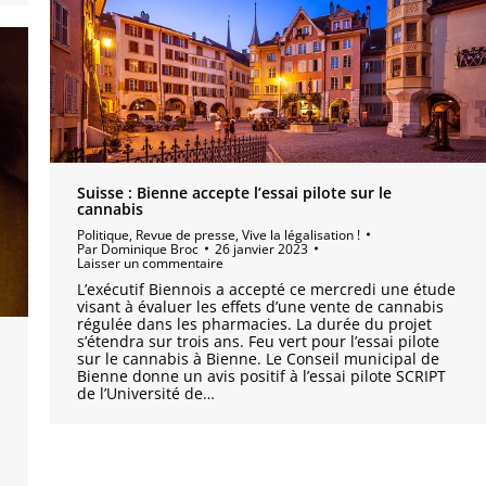
Suisse : Bienne accepte l’essai pilote sur le
cannabis
Politique
,
Revue de presse
,
Vive la légalisation !
Par
Dominique Broc
26 janvier 2023
Laisser un commentaire
L’exécutif Biennois a accepté ce mercredi une étude
visant à évaluer les effets d’une vente de cannabis
régulée dans les pharmacies. La durée du projet
s’étendra sur trois ans. Feu vert pour l’essai pilote
sur le cannabis à Bienne. Le Conseil municipal de
Bienne donne un avis positif à l’essai pilote SCRIPT
de l’Université de…