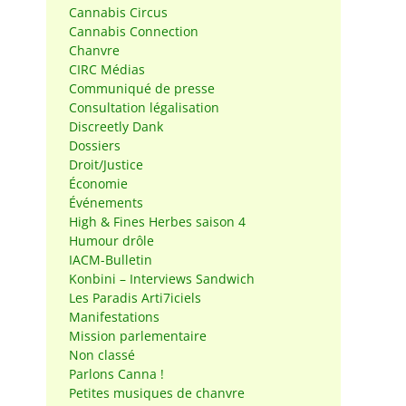
Cannabis Circus
Cannabis Connection
Chanvre
CIRC Médias
Communiqué de presse
Consultation légalisation
Discreetly Dank
Dossiers
Droit/Justice
Économie
Événements
High & Fines Herbes saison 4
Humour drôle
IACM-Bulletin
Konbini – Interviews Sandwich
Les Paradis Arti7iciels
Manifestations
Mission parlementaire
Non classé
Parlons Canna !
Petites musiques de chanvre