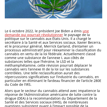
Le 6 octobre 2022, le président Joe Biden a émis
une
demande qui pourrait révolutionner
le paysage de la
politique sur le cannabis aux États-Unis. Il a chargé le
secrétaire à la Santé et aux Services sociaux, Xavier Becerra,
et le procureur général, Merrick Garland, d’entamer un
processus administratif pour réexaminer la classification du
cannabis en vertu de la loi fédérale. Actuellement classé
comme une substance de l’annexe I, aux côtés de
substances telles que l’héroïne, le LSD et la
méthamphétamine, cette révision pourrait déplacer le
cannabis vers l’annexe III de la loi sur les substances
contrôlées. Une telle reclassification aurait des
répercussions significatives sur l’industrie du cannabis, en
particulier en éliminant le fardeau financier de l’article 280E
du Code de l’IRS.
Alors que le secteur du cannabis attend avec impatience la
réponse de l’Administration américaine de lutte contre la
drogue (DEA) à la recommandation du Département de la
Santé et des Services sociaux (HHS), de nombreuses
questions subsistent quant à l’impact possible de la