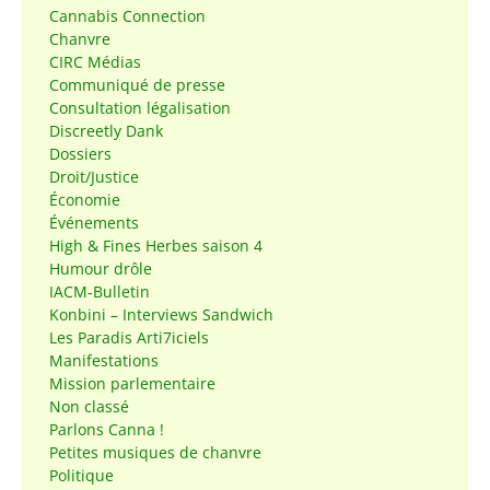
Cannabis Connection
Chanvre
CIRC Médias
Communiqué de presse
Consultation légalisation
Discreetly Dank
Dossiers
Droit/Justice
Économie
Événements
High & Fines Herbes saison 4
Humour drôle
IACM-Bulletin
Konbini – Interviews Sandwich
Les Paradis Arti7iciels
Manifestations
Mission parlementaire
Non classé
Parlons Canna !
Petites musiques de chanvre
Politique