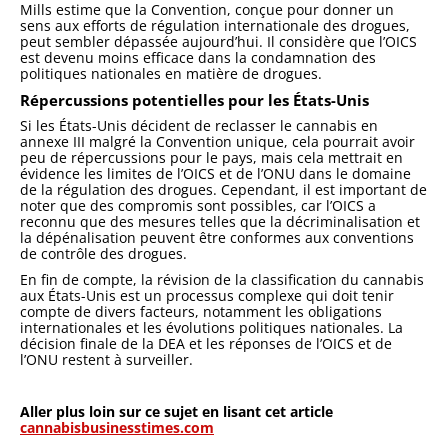
Mills estime que la Convention, conçue pour donner un
sens aux efforts de régulation internationale des drogues,
peut sembler dépassée aujourd’hui. Il considère que l’OICS
est devenu moins efficace dans la condamnation des
politiques nationales en matière de drogues.
Répercussions potentielles pour les États-Unis
Si les États-Unis décident de reclasser le cannabis en
annexe III malgré la Convention unique, cela pourrait avoir
peu de répercussions pour le pays, mais cela mettrait en
évidence les limites de l’OICS et de l’ONU dans le domaine
de la régulation des drogues. Cependant, il est important de
noter que des compromis sont possibles, car l’OICS a
reconnu que des mesures telles que la décriminalisation et
la dépénalisation peuvent être conformes aux conventions
de contrôle des drogues.
En fin de compte, la révision de la classification du cannabis
aux États-Unis est un processus complexe qui doit tenir
compte de divers facteurs, notamment les obligations
internationales et les évolutions politiques nationales. La
décision finale de la DEA et les réponses de l’OICS et de
l’ONU restent à surveiller.
Aller plus loin sur ce sujet en lisant cet article
cannabisbusinesstimes.com