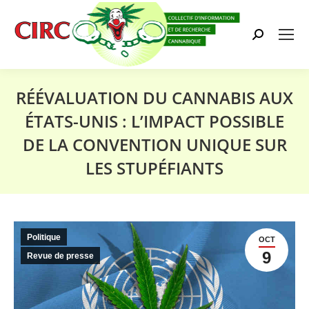
Search:
RÉÉVALUATION DU CANNABIS AUX
ÉTATS-UNIS : L’IMPACT POSSIBLE
DE LA CONVENTION UNIQUE SUR
LES STUPÉFIANTS
Vous êtes ici :
Politique
OCT
9
Revue de presse