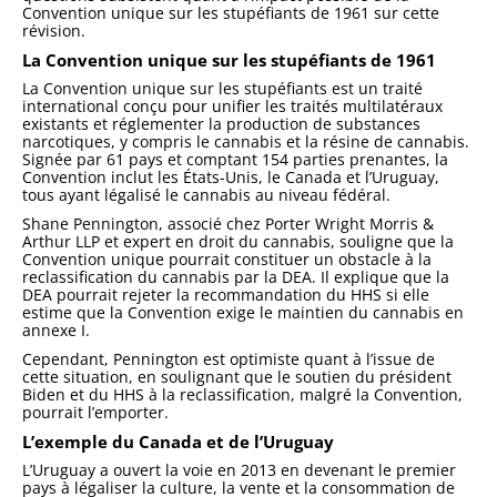
Convention unique sur les stupéfiants de 1961 sur cette
révision.
La Convention unique sur les stupéfiants de 1961
La Convention unique sur les stupéfiants est un traité
international conçu pour unifier les traités multilatéraux
existants et réglementer la production de substances
narcotiques, y compris le cannabis et la résine de cannabis.
Signée par 61 pays et comptant 154 parties prenantes, la
Convention inclut les États-Unis, le Canada et l’Uruguay,
tous ayant légalisé le cannabis au niveau fédéral.
Shane Pennington, associé chez Porter Wright Morris &
Arthur LLP et expert en droit du cannabis, souligne que la
Convention unique pourrait constituer un obstacle à la
reclassification du cannabis par la DEA. Il explique que la
DEA pourrait rejeter la recommandation du HHS si elle
estime que la Convention exige le maintien du cannabis en
annexe I.
Cependant, Pennington est optimiste quant à l’issue de
cette situation, en soulignant que le soutien du président
Biden et du HHS à la reclassification, malgré la Convention,
pourrait l’emporter.
L’exemple du Canada et de l’Uruguay
L’Uruguay a ouvert la voie en 2013 en devenant le premier
pays à légaliser la culture, la vente et la consommation de