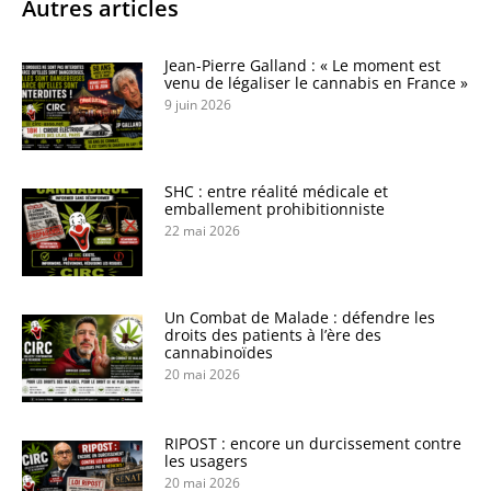
Autres articles
Jean-Pierre Galland : « Le moment est
venu de légaliser le cannabis en France »
9 juin 2026
SHC : entre réalité médicale et
emballement prohibitionniste
22 mai 2026
Un Combat de Malade : défendre les
droits des patients à l’ère des
cannabinoïdes
20 mai 2026
RIPOST : encore un durcissement contre
les usagers
20 mai 2026