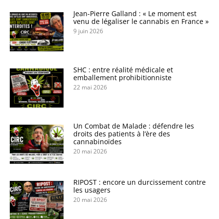
Jean-Pierre Galland : « Le moment est
venu de légaliser le cannabis en France »
9 juin 2026
SHC : entre réalité médicale et
emballement prohibitionniste
22 mai 2026
Un Combat de Malade : défendre les
droits des patients à l’ère des
cannabinoïdes
20 mai 2026
RIPOST : encore un durcissement contre
les usagers
20 mai 2026