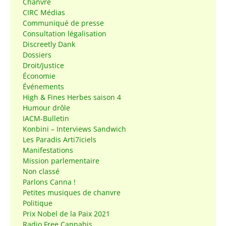
Chanvre
CIRC Médias
Communiqué de presse
Consultation légalisation
Discreetly Dank
Dossiers
Droit/Justice
Économie
Événements
High & Fines Herbes saison 4
Humour drôle
IACM-Bulletin
Konbini – Interviews Sandwich
Les Paradis Arti7iciels
Manifestations
Mission parlementaire
Non classé
Parlons Canna !
Petites musiques de chanvre
Politique
Prix Nobel de la Paix 2021
Radio Free Cannabis