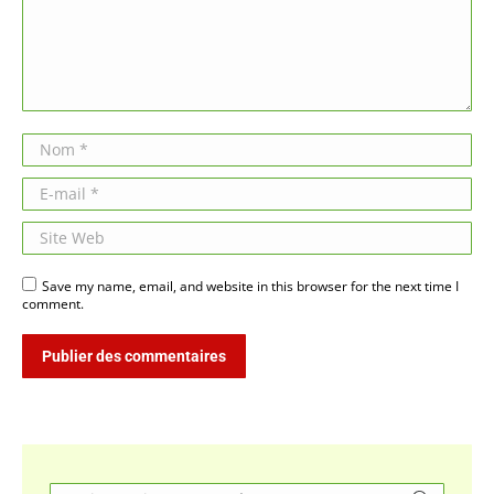
Nom *
E-mail *
Site Web
Save my name, email, and website in this browser for the next time I
comment.
Publier des commentaires
Search: