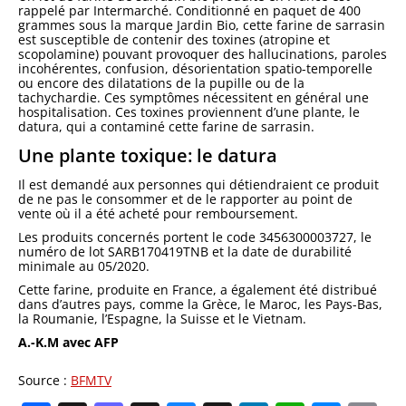
rappelé par Intermarché. Conditionné en paquet de 400
grammes sous la marque Jardin Bio, cette farine de sarrasin
est susceptible de contenir des toxines (atropine et
scopolamine) pouvant provoquer des hallucinations, paroles
incohérentes, confusion, désorientation spatio-temporelle
ou encore des dilatations de la pupille ou de la
tachychardie. Ces symptômes nécessitent en général une
hospitalisation. Ces toxines proviennent d’une plante, le
datura, qui a contaminé cette farine de sarrasin.
Une plante toxique: le datura
Il est demandé aux personnes qui détiendraient ce produit
de ne pas le consommer et de le rapporter au point de
vente où il a été acheté pour remboursement.
Les produits concernés portent le code 3456300003727, le
numéro de lot SARB170419TNB et la date de durabilité
minimale au 05/2020.
Cette farine, produite en France, a également été distribué
dans d’autres pays, comme la Grèce, le Maroc, les Pays-Bas,
la Roumanie, l’Espagne, la Suisse et le Vietnam.
A.-K.M avec AFP
Source :
BFMTV