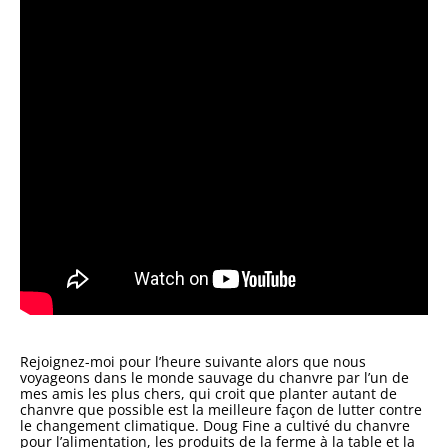
Rejoignez-moi pour l’heure suivante alors que nous
voyageons dans le monde sauvage du chanvre par l’un de
mes amis les plus chers, qui croit que planter autant de
chanvre que possible est la meilleure façon de lutter contre
le changement climatique. Doug Fine a cultivé du chanvre
pour l’alimentation, les produits de la ferme à la table et la