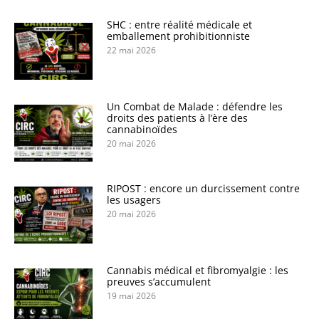
SHC : entre réalité médicale et
emballement prohibitionniste
22 mai 2026
Un Combat de Malade : défendre les
droits des patients à l’ère des
cannabinoïdes
20 mai 2026
RIPOST : encore un durcissement contre
les usagers
20 mai 2026
Cannabis médical et fibromyalgie : les
preuves s’accumulent
19 mai 2026