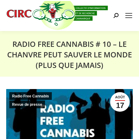
Search:
RADIO FREE CANNABIS # 10 – LE
CHANVRE PEUT SAUVER LE MONDE
(PLUS QUE JAMAIS)
Vous êtes ici :
Radio Free Cannabis
AOÛT
17
Revue de presse