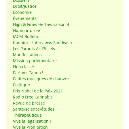
Dossiers
Droit/Justice
Économie
Événements
High & Fines Herbes saison 4
Humour drôle
IACM-Bulletin
Konbini – Interviews Sandwich
Les Paradis Arti7iciels
Manifestations
Mission parlementaire
Non classé
Parlons Canna !
Petites musiques de chanvre
Politique
Prix Nobel de la Paix 2021
Radio Free Cannabis
Revue de presse
Santé/science/études
Thérapeutique
Vive la légalisation !
Vive la Prohibition