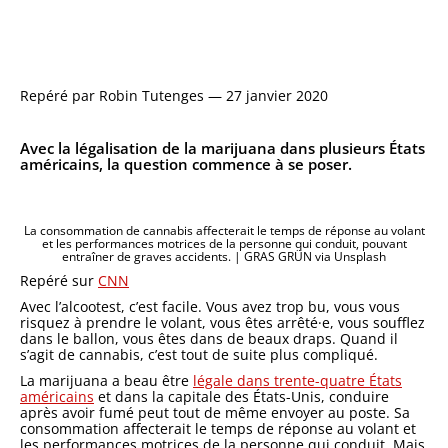
Repéré par Robin Tutenges —
27 janvier 2020
Avec la légalisation de la marijuana dans plusieurs États
américains, la question commence à se poser.
La consommation de cannabis affecterait le temps de réponse au volant
et les performances motrices de la personne qui conduit, pouvant
entraîner de graves accidents. | GRAS GRÜN via Unsplash
Repéré sur
CNN
Avec l’alcootest, c’est facile. Vous avez trop bu, vous vous
risquez à prendre le volant, vous êtes arrêté·e, vous soufflez
dans le ballon, vous êtes dans de beaux draps. Quand il
s’agit de cannabis, c’est tout de suite plus compliqué.
La marijuana a beau être
légale dans trente-quatre États
américains
et dans la capitale des États-Unis, conduire
après avoir fumé peut tout de même envoyer au poste. Sa
consommation affecterait le temps de réponse au volant et
les performances motrices de la personne qui conduit. Mais