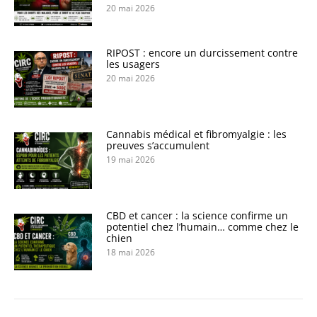
20 mai 2026
RIPOST : encore un durcissement contre
les usagers
20 mai 2026
Cannabis médical et fibromyalgie : les
preuves s’accumulent
19 mai 2026
CBD et cancer : la science confirme un
potentiel chez l’humain… comme chez le
chien
18 mai 2026