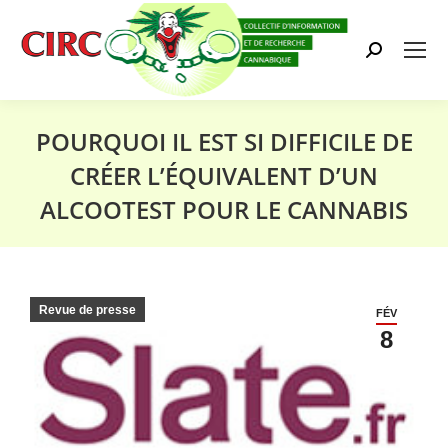
Search:
POURQUOI IL EST SI DIFFICILE DE
CRÉER L’ÉQUIVALENT D’UN
ALCOOTEST POUR LE CANNABIS
Vous êtes ici :
Revue de presse
FÉV
8