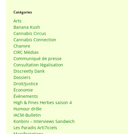
Catégories
Arts
Banana Kush
Cannabis Circus
Cannabis Connection
Chanvre
CIRC Médias
Communiqué de presse
Consultation légalisation
Discreetly Dank
Dossiers
Droit/Justice
Économie
Événements
High & Fines Herbes saison 4
Humour drôle
IACM-Bulletin
Konbini – Interviews Sandwich
Les Paradis Arti7iciels
Manifestations