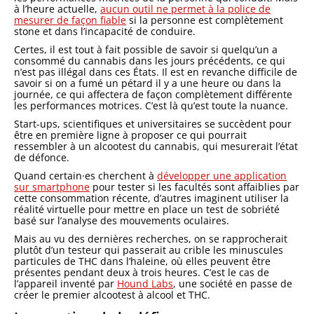
à l’heure actuelle,
aucun outil ne permet à la police de
mesurer de façon fiable
si la personne est complètement
stone et dans l’incapacité de conduire.
Certes, il est tout à fait possible de savoir si quelqu’un a
consommé du cannabis dans les jours précédents, ce qui
n’est pas illégal dans ces États. Il est en revanche difficile de
savoir si on a fumé un pétard il y a une heure ou dans la
journée, ce qui affectera de façon complètement différente
les performances motrices. C’est là qu’est toute la nuance.
Start-ups, scientifiques et universitaires se succèdent pour
être en première ligne à proposer ce qui pourrait
ressembler à un alcootest du cannabis, qui mesurerait l’état
de défonce.
Quand certain·es cherchent à
développer une application
sur smartphone
pour tester si les facultés sont affaiblies par
cette consommation récente, d’autres imaginent utiliser la
réalité virtuelle pour mettre en place un test de sobriété
basé sur l’analyse des mouvements oculaires.
Mais au vu des dernières recherches, on se rapprocherait
plutôt d’un testeur qui passerait au crible les minuscules
particules de THC dans l’haleine, où elles peuvent être
présentes pendant deux à trois heures. C’est le cas de
l’appareil inventé par
Hound Labs
, une société en passe de
créer le premier alcootest à alcool et THC.