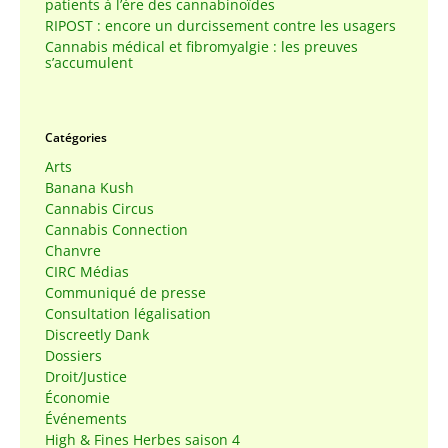
patients à l’ère des cannabinoïdes
RIPOST : encore un durcissement contre les usagers
Cannabis médical et fibromyalgie : les preuves
s’accumulent
Catégories
Arts
Banana Kush
Cannabis Circus
Cannabis Connection
Chanvre
CIRC Médias
Communiqué de presse
Consultation légalisation
Discreetly Dank
Dossiers
Droit/Justice
Économie
Événements
High & Fines Herbes saison 4