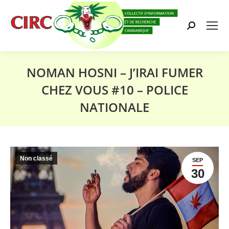
Search:
NOMAN HOSNI – J’IRAI FUMER
CHEZ VOUS #10 – POLICE
NATIONALE
Vous êtes ici :
Non classé
SEP
30