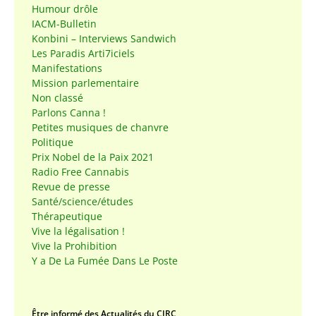
Humour drôle
IACM-Bulletin
Konbini – Interviews Sandwich
Les Paradis Arti7iciels
Manifestations
Mission parlementaire
Non classé
Parlons Canna !
Petites musiques de chanvre
Politique
Prix Nobel de la Paix 2021
Radio Free Cannabis
Revue de presse
Santé/science/études
Thérapeutique
Vive la légalisation !
Vive la Prohibition
Y a De La Fumée Dans Le Poste
Être informé des Actualités du CIRC