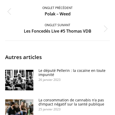
Navigation
de
ONGLET PRÉCÉDENT
commentaire
Onglet
Polak – Weed
précédent
ONGLET SUIVANT
Onglet
Les Foncedés Live #5 Thomas VDB
suivant
Autres articles
Le député Pellerin : la cocaïne en toute
impunité
26 janvier 2023
La consommation de cannabis n’a pas
d’impact négatif sur la santé publique
25 janvier 2023