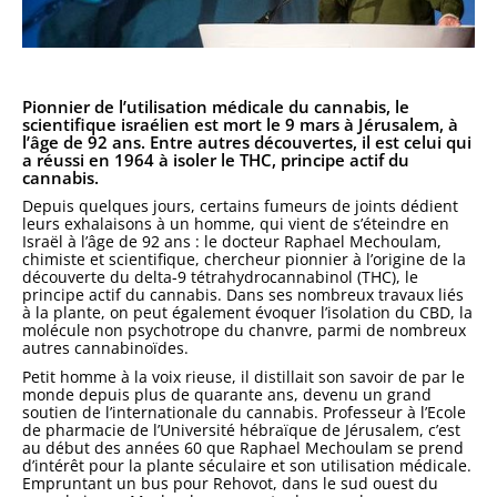
Pionnier de l’utilisation médicale du cannabis, le
scientifique israélien est mort le 9 mars à Jérusalem, à
l’âge de 92 ans. Entre autres découvertes, il est celui qui
a réussi en 1964 à isoler le THC, principe actif du
cannabis.
Depuis quelques jours, certains fumeurs de joints dédient
leurs exhalaisons à un homme, qui vient de s’éteindre en
Israël à l’âge de 92 ans : le docteur Raphael Mechoulam,
chimiste et scientifique, chercheur pionnier à l’origine de la
découverte du delta-9 tétrahydrocannabinol (THC), le
principe actif du cannabis. Dans ses nombreux travaux liés
à la plante, on peut également évoquer l’isolation du CBD, la
molécule non psychotrope du chanvre, parmi de nombreux
autres cannabinoïdes.
Petit homme à la voix rieuse, il distillait son savoir de par le
monde depuis plus de quarante ans, devenu un grand
soutien de l’internationale du cannabis. Professeur à l’Ecole
de pharmacie de l’Université hébraïque de Jérusalem, c’est
au début des années 60 que Raphael Mechoulam se prend
d’intérêt pour la plante séculaire et son utilisation médicale.
Empruntant un bus pour Rehovot, dans le sud ouest du