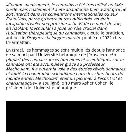
«Comme médicament, le cannabis a été très utilisé au XIXe
siècle mais finalement il a été abandonné bien avant qu’il ne
soit interdit dans les conventions internationales ou aux
Etats-Unis, parce qu’entre autres difficultés, on était
incapable d’isoler son principe actif. Et de ce point de vue,
en l’isolant, Mechoulam a joué un rôle crucial dans
l’utilisation thérapeutique du cannabis»,
ajoute le praticien,
auteur de
Drogues : la longue marche
publié en 2022 chez
L’Harmattan.
En Israël, les hommages se sont multipliés depuis l’annonce
de sa mort par l’Université hébraïque de Jérusalem.
«La
plupart des connaissances humaines et scientifiques sur le
cannabis ont été accumulées grâce au professeur
Mechoulam. Il a ouvert la voie à des études révolutionnaires
et initié la coopération scientifique entre les chercheurs du
monde entier. Mechoulam était un pionnier à l’esprit vif et
charismatique»,
a souligné le 10 mars Asher Cohen, le
président de l’Université hébraïque.