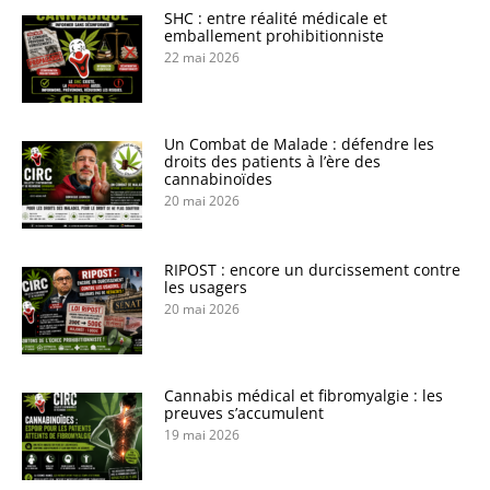
SHC : entre réalité médicale et
emballement prohibitionniste
22 mai 2026
Un Combat de Malade : défendre les
droits des patients à l’ère des
cannabinoïdes
20 mai 2026
RIPOST : encore un durcissement contre
les usagers
20 mai 2026
Cannabis médical et fibromyalgie : les
preuves s’accumulent
19 mai 2026