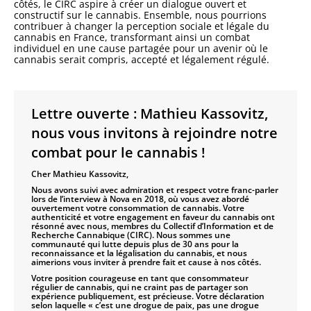
côtés, le CIRC aspire à créer un dialogue ouvert et
constructif sur le cannabis. Ensemble, nous pourrions
contribuer à changer la perception sociale et légale du
cannabis en France, transformant ainsi un combat
individuel en une cause partagée pour un avenir où le
cannabis serait compris, accepté et légalement régulé.
Lettre ouverte : Mathieu Kassovitz,
nous vous invitons à rejoindre notre
combat pour le cannabis !
Cher Mathieu Kassovitz,
Nous avons suivi avec admiration et respect votre franc-parler
lors de l’interview à Nova en 2018, où vous avez abordé
ouvertement votre consommation de cannabis. Votre
authenticité et votre engagement en faveur du cannabis ont
résonné avec nous, membres du Collectif d’Information et de
Recherche Cannabique (CIRC). Nous sommes une
communauté qui lutte depuis plus de 30 ans pour la
reconnaissance et la légalisation du cannabis, et nous
aimerions vous inviter à prendre fait et cause à nos côtés.
Votre position courageuse en tant que consommateur
régulier de cannabis, qui ne craint pas de partager son
expérience publiquement, est précieuse. Votre déclaration
selon laquelle « c’est une drogue de paix, pas une drogue