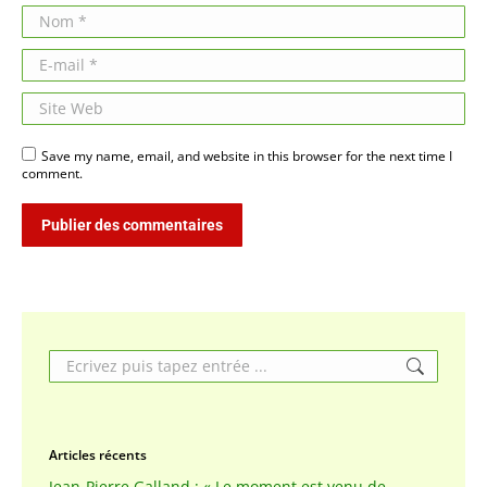
Nom *
E-mail *
Site Web
Save my name, email, and website in this browser for the next time I
comment.
Publier des commentaires
Search:
Articles récents
Jean-Pierre Galland : « Le moment est venu de