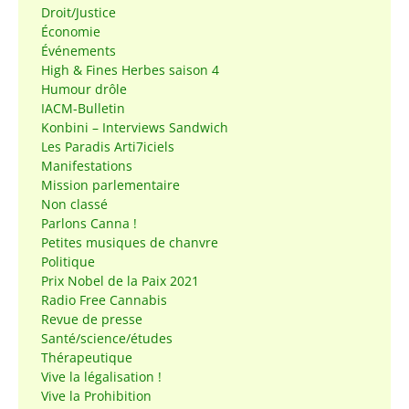
Droit/Justice
Économie
Événements
High & Fines Herbes saison 4
Humour drôle
IACM-Bulletin
Konbini – Interviews Sandwich
Les Paradis Arti7iciels
Manifestations
Mission parlementaire
Non classé
Parlons Canna !
Petites musiques de chanvre
Politique
Prix Nobel de la Paix 2021
Radio Free Cannabis
Revue de presse
Santé/science/études
Thérapeutique
Vive la légalisation !
Vive la Prohibition