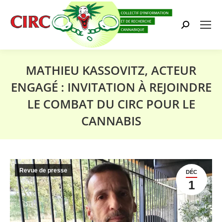
Search:
MATHIEU KASSOVITZ, ACTEUR
ENGAGÉ : INVITATION À REJOINDRE
LE COMBAT DU CIRC POUR LE
CANNABIS
Vous êtes ici :
Revue de presse
DÉC
1