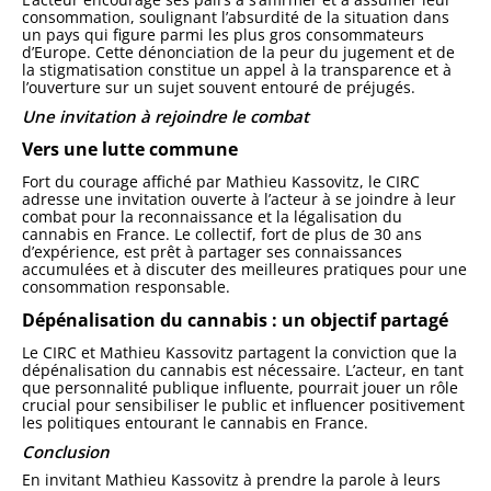
consommation, soulignant l’absurdité de la situation dans
un pays qui figure parmi les plus gros consommateurs
d’Europe. Cette dénonciation de la peur du jugement et de
la stigmatisation constitue un appel à la transparence et à
l’ouverture sur un sujet souvent entouré de préjugés.
Une invitation à rejoindre le combat
Vers une lutte commune
Fort du courage affiché par Mathieu Kassovitz, le CIRC
adresse une invitation ouverte à l’acteur à se joindre à leur
combat pour la reconnaissance et la légalisation du
cannabis en France. Le collectif, fort de plus de 30 ans
d’expérience, est prêt à partager ses connaissances
accumulées et à discuter des meilleures pratiques pour une
consommation responsable.
Dépénalisation du cannabis : un objectif partagé
Le CIRC et Mathieu Kassovitz partagent la conviction que la
dépénalisation du cannabis est nécessaire. L’acteur, en tant
que personnalité publique influente, pourrait jouer un rôle
crucial pour sensibiliser le public et influencer positivement
les politiques entourant le cannabis en France.
Conclusion
En invitant Mathieu Kassovitz à prendre la parole à leurs