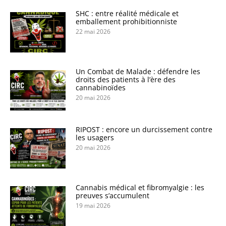
SHC : entre réalité médicale et
emballement prohibitionniste
22 mai 2026
Un Combat de Malade : défendre les
droits des patients à l’ère des
cannabinoïdes
20 mai 2026
RIPOST : encore un durcissement contre
les usagers
20 mai 2026
Cannabis médical et fibromyalgie : les
preuves s’accumulent
19 mai 2026