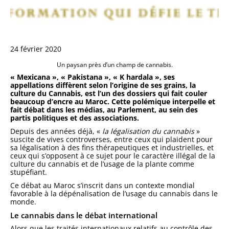
24 février 2020
Un paysan près d’un champ de cannabis.
« Mexicana », « Pakistana », « K hardala », ses
appellations diffèrent selon l’origine de ses grains, la
culture du Cannabis, est l’un des dossiers qui fait couler
beaucoup d’encre au Maroc. Cette polémique interpelle et
fait débat dans les médias, au Parlement, au sein des
partis politiques et des associations.
Depuis des années déjà, «
la légalisation du cannabis
»
suscite de vives controverses, entre ceux qui plaident pour
sa légalisation à des fins thérapeutiques et industrielles, et
ceux qui s’opposent à ce sujet pour le caractère illégal de la
culture du cannabis et de l’usage de la plante comme
stupéfiant.
Ce débat au Maroc s’inscrit dans un contexte mondial
favorable à la dépénalisation de l’usage du cannabis dans le
monde.
Le cannabis dans le débat international
Alors que les traités internationaux relatifs au contrôle des