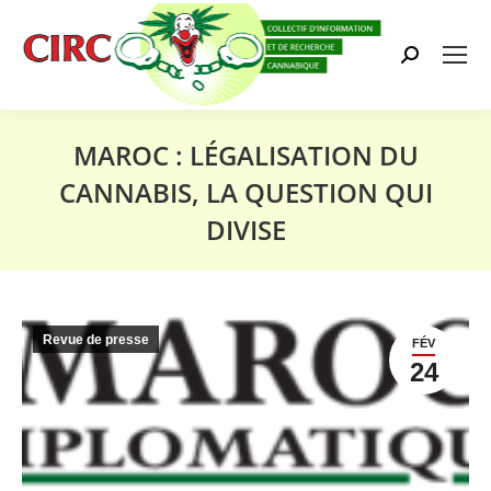
Search:
MAROC : LÉGALISATION DU
CANNABIS, LA QUESTION QUI
DIVISE
Vous êtes ici :
Revue de presse
FÉV
24