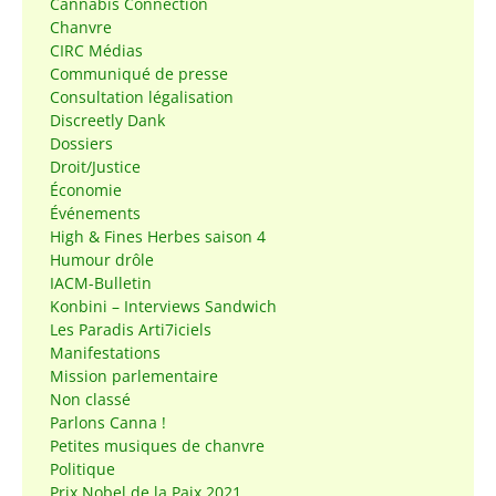
Cannabis Connection
Chanvre
CIRC Médias
Communiqué de presse
Consultation légalisation
Discreetly Dank
Dossiers
Droit/Justice
Économie
Événements
High & Fines Herbes saison 4
Humour drôle
IACM-Bulletin
Konbini – Interviews Sandwich
Les Paradis Arti7iciels
Manifestations
Mission parlementaire
Non classé
Parlons Canna !
Petites musiques de chanvre
Politique
Prix Nobel de la Paix 2021