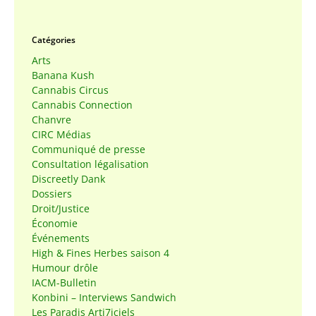
Catégories
Arts
Banana Kush
Cannabis Circus
Cannabis Connection
Chanvre
CIRC Médias
Communiqué de presse
Consultation légalisation
Discreetly Dank
Dossiers
Droit/Justice
Économie
Événements
High & Fines Herbes saison 4
Humour drôle
IACM-Bulletin
Konbini – Interviews Sandwich
Les Paradis Arti7iciels