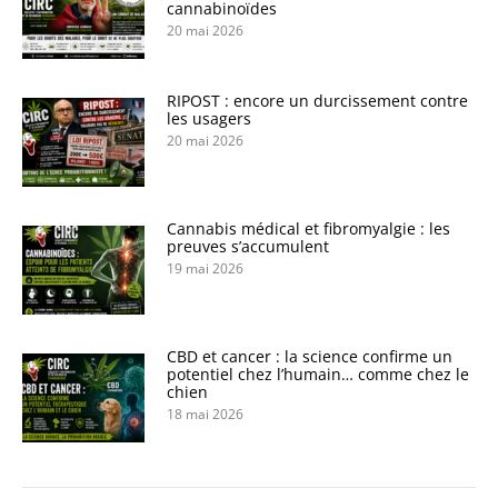
cannabinoïdes
20 mai 2026
RIPOST : encore un durcissement contre
les usagers
20 mai 2026
Cannabis médical et fibromyalgie : les
preuves s’accumulent
19 mai 2026
CBD et cancer : la science confirme un
potentiel chez l’humain… comme chez le
chien
18 mai 2026