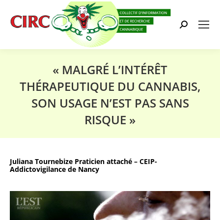
Search:
« MALGRÉ L’INTÉRÊT
THÉRAPEUTIQUE DU CANNABIS,
SON USAGE N’EST PAS SANS
RISQUE »
Vous êtes ici :
Juliana Tournebize Praticien attaché – CEIP-
Addictovigilance de Nancy