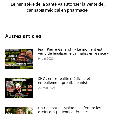
Le ministère de la Santé va autoriser la vente de
Onglet
cannabis médical en pharmacie
suivant
Autres articles
Jean-Pierre Galland : « Le moment est
venu de légaliser le cannabis en France »
9 juin 2026
SHC : entre réalité médicale et
emballement prohibitionniste
22 mai 2026
Un Combat de Malade : défendre les
droits des patients à l’ère des