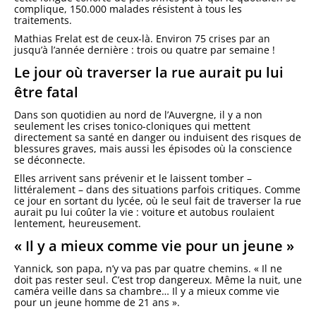
complique, 150.000 malades résistent à tous les
traitements.
Mathias Frelat est de ceux-là. Environ 75 crises par an
jusqu’à l’année dernière : trois ou quatre par semaine !
Le jour où traverser la rue aurait pu lui
être fatal
Dans son quotidien au nord de l’Auvergne, il y a non
seulement les crises tonico-cloniques qui mettent
directement sa santé en danger ou induisent des risques de
blessures graves, mais aussi les épisodes où la conscience
se déconnecte.
Elles arrivent sans prévenir et le laissent tomber –
littéralement – dans des situations parfois critiques. Comme
ce jour en sortant du lycée, où le seul fait de traverser la rue
aurait pu lui coûter la vie : voiture et autobus roulaient
lentement, heureusement.
« Il y a mieux comme vie pour un jeune »
Yannick, son papa, n’y va pas par quatre chemins. « Il ne
doit pas rester seul. C’est trop dangereux. Même la nuit, une
caméra veille dans sa chambre… Il y a mieux comme vie
pour un jeune homme de 21 ans ».