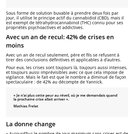
Sous forme de solution buvable à prendre deux fois par
jour, il utilise le principe actif du cannabidiol (CBD), mais il
est exempt de tétrahydrocannabinol (THC) connu pour ses
propriétés psychoactives et addictives.
Avec un an de recul: 42% de crises en
moins
Avec un an de recul seulement, père et fils se refusent à
tirer des conclusions définitives et applicables à d’autres.
Pour eux, les crises sont toujours là, toujours aussi intenses,
et toujours aussi imprévisibles avec ce que cela impose de
vigilance. Mais le fait est que le nombre a diminué de façon
spectaculaire : de 42% au décompte de Yannick.
« Je n’ai plus cette peur au réveil, où je me demandais quand
la prochaine crise allait arriver ».
Mathias Frelat
La donne change
« Aujourd’hui le nombre de jour maximum sans crises est de