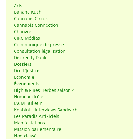
Arts
Banana Kush
Cannabis Circus
Cannabis Connection
Chanvre
CIRC Médias
Communiqué de presse
Consultation légalisation
Discreetly Dank
Dossiers
Droit/Justice
Économie
Événements
High & Fines Herbes saison 4
Humour drôle
IACM-Bulletin
Konbini – Interviews Sandwich
Les Paradis Arti7iciels
Manifestations
Mission parlementaire
Non classé