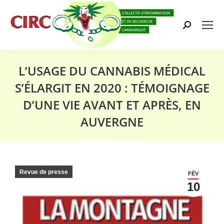
Search:
L’USAGE DU CANNABIS MÉDICAL
S’ÉLARGIT EN 2020 : TÉMOIGNAGE
D’UNE VIE AVANT ET APRÈS, EN
AUVERGNE
Vous êtes ici :
Revue de presse
FÉV
10