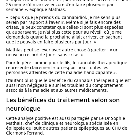
25 même s’il m’arrive encore d’en faire plusieurs par
semaine », explique Mathias.
« Depuis que je prends du cannabidiol, je me sens plus
serein par rapport à l’avenir. Même si je fais encore des
crises, je peux constater que celles-ci sont plus espacées
qu’auparavant. Je n’ai plus cette peur au réveil, où je me
demandais quand la prochaine allait arriver, en sachant
que je pouvais en faire plusieurs par jour. »
Mathias peut se lever avec autre chose à guetter : « un
nouveau record de jours sans crise. »
Pour le père comme pour le fils, le cannabis thérapeutique
représente clairement « un espoir pour toutes les
personnes atteintes de cette maladie handicapante ».
D’autant plus que le bénéfice du cannabis thérapeutique est
aussi non négligeable sur les troubles du comportement
associés à la maladie et aux autres médicaments.
Les bénéfices du traitement selon son
neurologue
Cette analyse positive est aussi partagée par Le Dr Sophie
Mathais, chef de clinique et neurologue spécialisée en
épilepsie qui suit d’autres patients épileptiques au CHU de
Clermont-Ferrand.