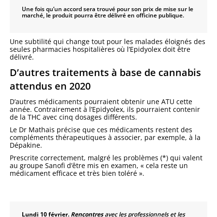
Une fois qu’un accord sera trouvé pour son prix de mise sur le
marché, le produit pourra être délivré en officine publique.
Une subtilité qui change tout pour les malades éloignés des
seules pharmacies hospitalières où l’Epidyolex doit être
délivré.
D’autres traitements à base de cannabis
attendus en 2020
D’autres médicaments pourraient obtenir une ATU cette
année. Contrairement à l’Epidyolex, ils pourraient contenir
de la THC avec cinq dosages différents.
Le Dr Mathais précise que ces médicaments restent des
compléments thérapeutiques à associer, par exemple, à la
Dépakine.
Prescrite correctement, malgré les problèmes (*) qui valent
au groupe Sanofi d’être mis en examen, « cela reste un
médicament efficace et très bien toléré ».
Lundi 10 février.
Rencontres
avec les professionnels et les