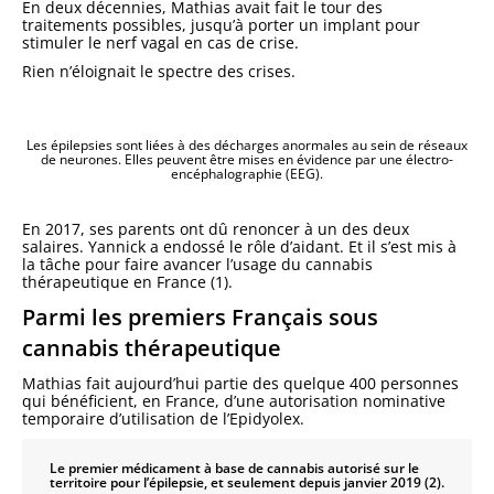
En deux décennies, Mathias avait fait le tour des
traitements possibles, jusqu’à porter un implant pour
stimuler le nerf vagal en cas de crise.
Rien n’éloignait le spectre des crises.
Les épilepsies sont liées à des décharges anormales au sein de réseaux
de neurones. Elles peuvent être mises en évidence par une électro-
encéphalographie (EEG).
En 2017, ses parents ont dû renoncer à un des deux
salaires. Yannick a endossé le rôle d’aidant. Et il s’est mis à
la tâche pour faire avancer l’usage du cannabis
thérapeutique en France (1).
Parmi les premiers Français sous
cannabis thérapeutique
Mathias fait aujourd’hui partie des quelque 400 personnes
qui bénéficient, en France, d’une autorisation nominative
temporaire d’utilisation de l’Epidyolex.
Le premier médicament à base de cannabis autorisé sur le
territoire pour l’épilepsie, et seulement depuis janvier 2019 (2).