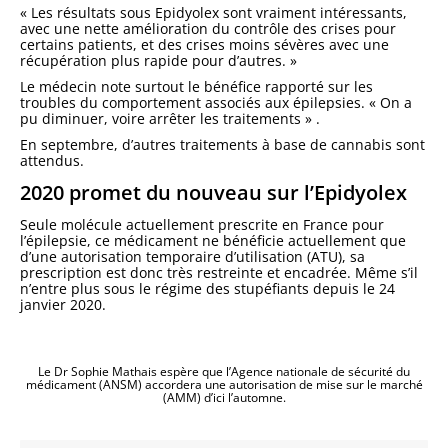
« Les résultats sous Epidyolex sont vraiment intéressants,
avec une nette amélioration du contrôle des crises pour
certains patients, et des crises moins sévères avec une
récupération plus rapide pour d’autres. »
Le médecin note surtout le bénéfice rapporté sur les
troubles du comportement associés aux épilepsies. « On a
pu diminuer, voire arrêter les traitements » .
En septembre, d’autres traitements à base de cannabis sont
attendus.
2020 promet du nouveau sur l’Epidyolex
Seule molécule actuellement prescrite en France pour
l’épilepsie, ce médicament ne bénéficie actuellement que
d’une autorisation temporaire d’utilisation (ATU), sa
prescription est donc très restreinte et encadrée. Même s’il
n’entre plus sous le régime des stupéfiants depuis le 24
janvier 2020.
Le Dr Sophie Mathais espère que l’Agence nationale de sécurité du
médicament (ANSM) accordera une autorisation de mise sur le marché
(AMM) d’ici l’automne.