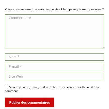
Votre adresse e-mail ne sera pas publiée Champs requis marqués avec
*
Commentaire
Nom *
E-mail *
Site Web
Save my name, email, and website in this browser for the next time I
comment.
Publier des commentaires