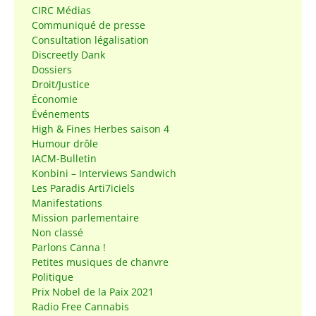
CIRC Médias
Communiqué de presse
Consultation légalisation
Discreetly Dank
Dossiers
Droit/Justice
Économie
Événements
High & Fines Herbes saison 4
Humour drôle
IACM-Bulletin
Konbini – Interviews Sandwich
Les Paradis Arti7iciels
Manifestations
Mission parlementaire
Non classé
Parlons Canna !
Petites musiques de chanvre
Politique
Prix Nobel de la Paix 2021
Radio Free Cannabis