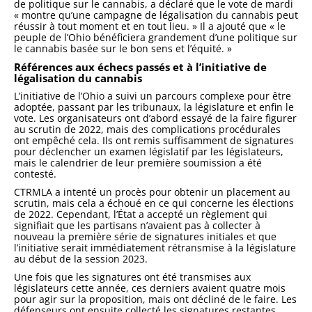
de politique sur le cannabis, a déclaré que le vote de mardi
« montre qu’une campagne de légalisation du cannabis peut
réussir à tout moment et en tout lieu. » Il a ajouté que « le
peuple de l’Ohio bénéficiera grandement d’une politique sur
le cannabis basée sur le bon sens et l’équité. »
Références aux échecs passés et à l’initiative de
légalisation du cannabis
L’initiative de l’Ohio a suivi un parcours complexe pour être
adoptée, passant par les tribunaux, la législature et enfin le
vote. Les organisateurs ont d’abord essayé de la faire figurer
au scrutin de 2022, mais des complications procédurales
ont empêché cela. Ils ont remis suffisamment de signatures
pour déclencher un examen législatif par les législateurs,
mais le calendrier de leur première soumission a été
contesté.
CTRMLA a intenté un procès pour obtenir un placement au
scrutin, mais cela a échoué en ce qui concerne les élections
de 2022. Cependant, l’État a accepté un règlement qui
signifiait que les partisans n’avaient pas à collecter à
nouveau la première série de signatures initiales et que
l’initiative serait immédiatement rétransmise à la législature
au début de la session 2023.
Une fois que les signatures ont été transmises aux
législateurs cette année, ces derniers avaient quatre mois
pour agir sur la proposition, mais ont décliné de le faire. Les
défenseurs ont ensuite collecté les signatures restantes