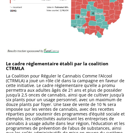
Le cadre réglementaire établi par la coalition
CTRMLA
La Coalition pour Réguler le Cannabis Comme l’Alcool
(CTRMLA) a joué un rôle clé dans la campagne en faveur de
cette initiative. Le cadre réglementaire qu’elle a promu
permettra aux adultes âgés de 21 ans et plus de posséder
jusqu’à 2,5 onces de cannabis, ainsi que de cultiver jusqu’à
six plants pour un usage personnel, avec un maximum de
douze plants par foyer. Une taxe de vente de 10 % sera
imposée sur les ventes de cannabis, avec des recettes
réparties pour soutenir des programmes d’équité sociale et
d’emploi, les collectivités autorisant les entreprises de
cannabis à usage adulte dans leur région, l’éducation et les
programmes de prévention de l’abus de substances, ainsi
que les coûts administratifs de mise en œuvre du système.