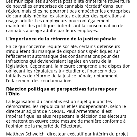
Les municipalités auront la possibilité d’interdire l’ouverture
de nouvelles entreprises de cannabis récréatif dans leur
région, mais elles ne pourront pas empêcher les entreprises
de cannabis médical existantes d’ajouter des opérations à
usage adulte. Les employeurs pourront également
maintenir des politiques interdisant la consommation de
cannabis à usage adulte par leurs employés.
L’Importance de la réforme de la justice pénale
En ce qui concerne l’équité sociale, certains défenseurs
s’inquiètent du manque de dispositions spécifiques sur
l’effacement automatique des condamnations pour des
infractions qui deviendraient légales en vertu de la
législation. Cependant, la mesure comprend une disposition
obligeant les régulateurs à « étudier et financer » des
initiatives de réforme de la justice pénale, notamment
l’effacement des condamnations.
Réaction politique et perspectives futures pour
l’Ohio
La légalisation du cannabis est un sujet qui unit les
démocrates, les républicains et les indépendants, selon le
directeur adjoint de NORML, Paul Armentano. Il est
impératif que les élus respectent la décision des électeurs
et mettent en œuvre cette mesure de manière conforme à
l’opinion de la majorité de l’électorat.
Matthew Schweich, directeur exécutif par intérim du projet