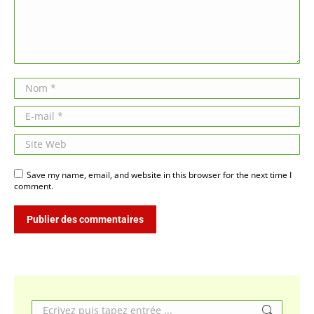
Nom *
E-mail *
Site Web
Save my name, email, and website in this browser for the next time I
comment.
Publier des commentaires
Search: