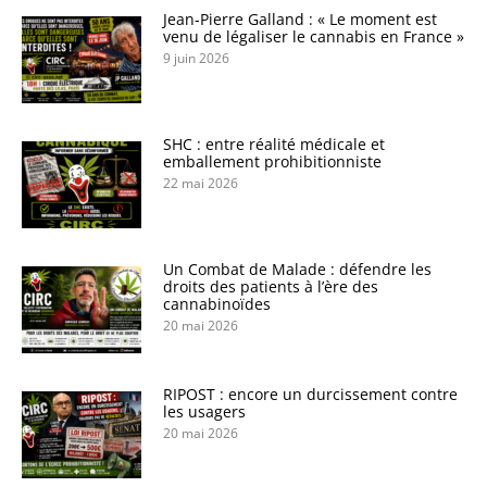
Jean-Pierre Galland : « Le moment est
venu de légaliser le cannabis en France »
9 juin 2026
SHC : entre réalité médicale et
emballement prohibitionniste
22 mai 2026
Un Combat de Malade : défendre les
droits des patients à l’ère des
cannabinoïdes
20 mai 2026
RIPOST : encore un durcissement contre
les usagers
20 mai 2026