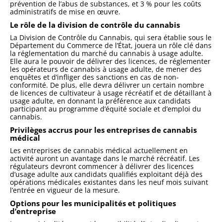
prévention de l’abus de substances, et 3 % pour les coûts
administratifs de mise en œuvre.
Le rôle de la division de contrôle du cannabis
La Division de Contrôle du Cannabis, qui sera établie sous le
Département du Commerce de l’État, jouera un rôle clé dans
la réglementation du marché du cannabis à usage adulte.
Elle aura le pouvoir de délivrer des licences, de réglementer
les opérateurs de cannabis à usage adulte, de mener des
enquêtes et d’infliger des sanctions en cas de non-
conformité. De plus, elle devra délivrer un certain nombre
de licences de cultivateur à usage récréatif et de détaillant à
usage adulte, en donnant la préférence aux candidats
participant au programme d’équité sociale et d’emploi du
cannabis.
Privilèges accrus pour les entreprises de cannabis
médical
Les entreprises de cannabis médical actuellement en
activité auront un avantage dans le marché récréatif. Les
régulateurs devront commencer à délivrer des licences
d’usage adulte aux candidats qualifiés exploitant déjà des
opérations médicales existantes dans les neuf mois suivant
l’entrée en vigueur de la mesure.
Options pour les municipalités et politiques
d’entreprise