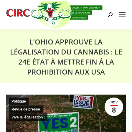
Search:
L’OHIO APPROUVE LA
LÉGALISATION DU CANNABIS : LE
24E ÉTAT À METTRE FIN À LA
PROHIBITION AUX USA
Vous êtes ici :
Politique
NOV
8
Revue de presse
Vive la légalisation !