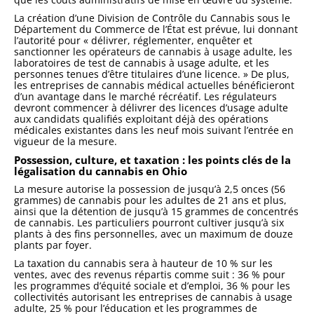
La création d’une Division de Contrôle du Cannabis sous le
Département du Commerce de l’État est prévue, lui donnant
l’autorité pour « délivrer, réglementer, enquêter et
sanctionner les opérateurs de cannabis à usage adulte, les
laboratoires de test de cannabis à usage adulte, et les
personnes tenues d’être titulaires d’une licence. » De plus,
les entreprises de cannabis médical actuelles bénéficieront
d’un avantage dans le marché récréatif. Les régulateurs
devront commencer à délivrer des licences d’usage adulte
aux candidats qualifiés exploitant déjà des opérations
médicales existantes dans les neuf mois suivant l’entrée en
vigueur de la mesure.
Possession, culture, et taxation : les points clés de la
légalisation du cannabis en Ohio
La mesure autorise la possession de jusqu’à 2,5 onces (56
grammes) de cannabis pour les adultes de 21 ans et plus,
ainsi que la détention de jusqu’à 15 grammes de concentrés
de cannabis. Les particuliers pourront cultiver jusqu’à six
plants à des fins personnelles, avec un maximum de douze
plants par foyer.
La taxation du cannabis sera à hauteur de 10 % sur les
ventes, avec des revenus répartis comme suit : 36 % pour
les programmes d’équité sociale et d’emploi, 36 % pour les
collectivités autorisant les entreprises de cannabis à usage
adulte, 25 % pour l’éducation et les programmes de