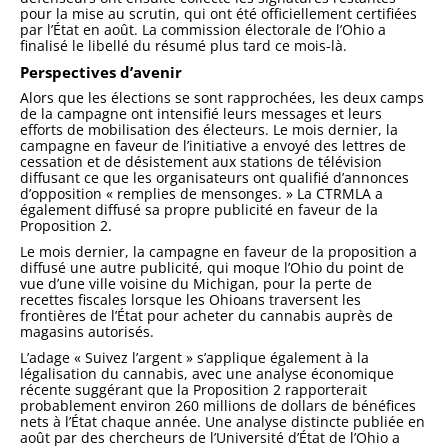
pour la mise au scrutin, qui ont été officiellement certifiées
par l’État en août. La commission électorale de l’Ohio a
finalisé le libellé du résumé plus tard ce mois-là.
Perspectives d’avenir
Alors que les élections se sont rapprochées, les deux camps
de la campagne ont intensifié leurs messages et leurs
efforts de mobilisation des électeurs. Le mois dernier, la
campagne en faveur de l’initiative a envoyé des lettres de
cessation et de désistement aux stations de télévision
diffusant ce que les organisateurs ont qualifié d’annonces
d’opposition « remplies de mensonges. » La CTRMLA a
également diffusé sa propre publicité en faveur de la
Proposition 2.
Le mois dernier, la campagne en faveur de la proposition a
diffusé une autre publicité, qui moque l’Ohio du point de
vue d’une ville voisine du Michigan, pour la perte de
recettes fiscales lorsque les Ohioans traversent les
frontières de l’État pour acheter du cannabis auprès de
magasins autorisés.
L’adage « Suivez l’argent » s’applique également à la
légalisation du cannabis, avec une analyse économique
récente suggérant que la Proposition 2 rapporterait
probablement environ 260 millions de dollars de bénéfices
nets à l’État chaque année. Une analyse distincte publiée en
août par des chercheurs de l’Université d’État de l’Ohio a