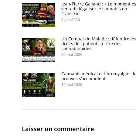
Jean-Pierre Galland : « Le moment es
venu de légaliser le cannabis en
France »
9 juin 2026
Un Combat de Malade : défendre le
droits des patients à l’ère des
cannabinoïdes
20 mai 2026
Cannabis médical et fibromyalgie : l
preuves s’accumulent
19 mai 2026
Laisser un commentaire