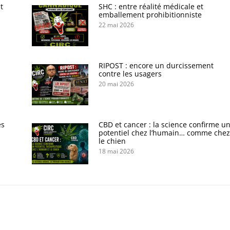
t
SHC : entre réalité médicale et
emballement prohibitionniste
22 mai 2026
s
RIPOST : encore un durcissement
contre les usagers
20 mai 2026
es
CBD et cancer : la science confirme u
potentiel chez l’humain… comme chez
le chien
18 mai 2026