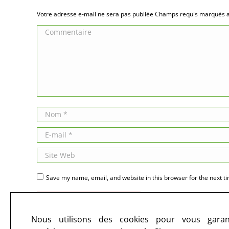
Votre adresse e-mail ne sera pas publiée Champs requis marqués
Commentaire
Nom *
E-mail *
Site Web
Save my name, email, and website in this browser for the next t
Publier des commentaires
Nous utilisons des cookies pour vous garant