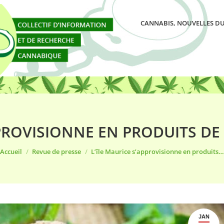
CANNABIS, NOUVELLES DU
PPROVISIONNE EN PRODUITS D
Vous êtes ici :
Accueil
Revue de presse
L’île Maurice s’approvisionne en produits…
JAN