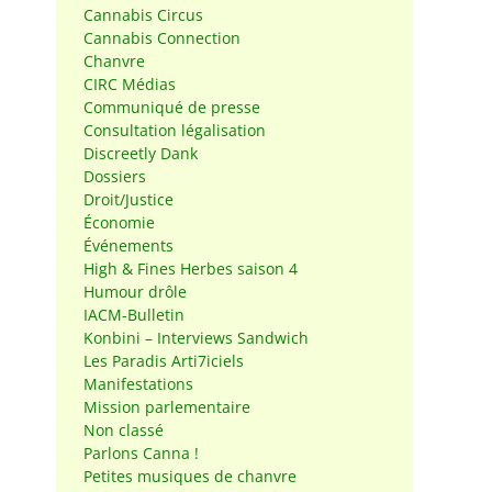
Cannabis Circus
Cannabis Connection
Chanvre
CIRC Médias
Communiqué de presse
Consultation légalisation
Discreetly Dank
Dossiers
Droit/Justice
Économie
Événements
High & Fines Herbes saison 4
Humour drôle
IACM-Bulletin
Konbini – Interviews Sandwich
Les Paradis Arti7iciels
Manifestations
Mission parlementaire
Non classé
Parlons Canna !
n
Petites musiques de chanvre