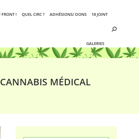
 FRONT !
QUEL CIRC ?
ADHÉSIONS/ DONS
18 JOINT
Search:
GALERIES
E CANNABIS MÉDICAL