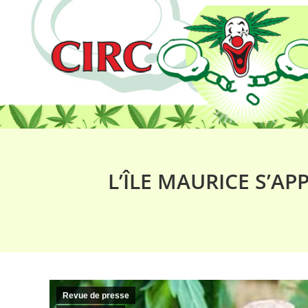
L’ÎLE MAURICE S’A
Revue de presse