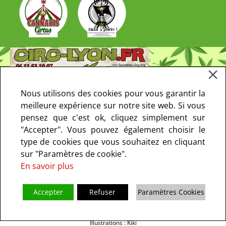
Nous utilisons des cookies pour vous garantir la
meilleure expérience sur notre site web. Si vous
pensez que c'est ok, cliquez simplement sur
"Accepter". Vous pouvez également choisir le
type de cookies que vous souhaitez en cliquant
sur "Paramètres de cookie".
En savoir plus
Accepter
Refuser
Paramètres Cookies
Copyright © 2013-2021 CIRC Paris. Tous droits réservés - le CIRC ne fait
pas de prosélytisme I
Mentions Légales
I
Politique de confidentialité
I
Illustrations : Kiki