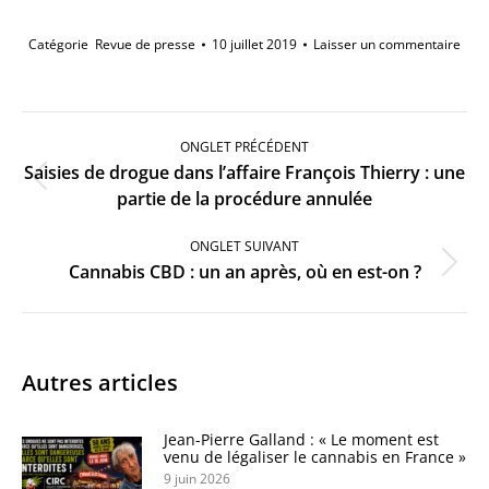
Catégorie
Revue de presse
10 juillet 2019
Laisser un commentaire
Navigation
de
ONGLET PRÉCÉDENT
commentaire
Saisies de drogue dans l’affaire François Thierry : une
Onglet
partie de la procédure annulée
précédent
ONGLET SUIVANT
Onglet
Cannabis CBD : un an après, où en est-on ?
suivant
Autres articles
Jean-Pierre Galland : « Le moment est
venu de légaliser le cannabis en France »
9 juin 2026