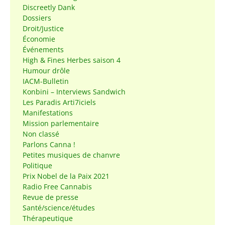
Discreetly Dank
Dossiers
Droit/Justice
Économie
Événements
High & Fines Herbes saison 4
Humour drôle
IACM-Bulletin
Konbini – Interviews Sandwich
Les Paradis Arti7iciels
Manifestations
Mission parlementaire
Non classé
Parlons Canna !
Petites musiques de chanvre
Politique
Prix Nobel de la Paix 2021
Radio Free Cannabis
Revue de presse
Santé/science/études
Thérapeutique