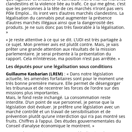
clandestins et la violence liée au trafic. Ce qui me gêne, c’est
que les personnes à la tête de ces marchés n’iront pas vers
Pôle Emploi… Ils iront vers d’autres marchés clandestins. La
légalisation du cannabis peut augmenter la présence
d’autres marchés illégaux ainsi que la dangerosité des
produits. Je ne suis donc pas très favorable à la légalisation.
»
« Je reste attentive à ce qui se dit. L’UDI est très partagée à
ce sujet. Mon premier avis est plutôt contre. Mais, je vais
prêter une grande attention aux résultats de la mission
parlementaire. Je serai présente à la présentation du
rapport. Cela m’intéresse, ma position n’est pas arrêtée. »
Les députés pour une légalisation sous conditions
Guillaume Kasbarian (LREM)
: « Dans notre législation
actuelle, les amendes forfaitaires sont pour le moment une
très bonne première mesure. Elle permet de désengorger
les tribunaux et de recentrer les forces de l’ordre sur des
missions plus importantes.
Mais, le fond reste inchangé. La consommation reste
interdite. D’un point de vue personnel, je pense que la
législation doit évoluer. Je préfère une législation avec un
marché contrôlé et un travail de sensibilisation et de
prévention plutôt qu’une interdiction qui n’a pas montré ses
fruits. Chiffres à l’appui. Des études gouvernementales du
Conseil d’analyse économique le montrent. »