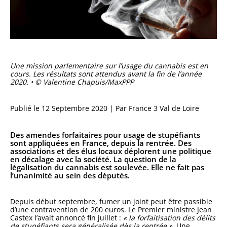
Une mission parlementaire sur l’usage du cannabis est en
cours. Les résultats sont attendus avant la fin de l’année
2020.
•
© Valentine Chapuis/MaxPPP
Publié le 12 Septembre 2020 | Par France 3 Val de Loire
Des amendes forfaitaires pour usage de stupéfiants
sont appliquées en France, depuis la rentrée. Des
associations et des élus locaux déplorent une politique
en décalage avec la société. La question de la
légalisation du cannabis est soulevée. Elle ne fait pas
l’unanimité au sein des députés.
Depuis début septembre, fumer un joint peut être passible
d’une contravention de 200 euros. Le Premier ministre Jean
Castex l’avait annoncé fin juillet :
« la forfaitisation des délits
de stupéfiants sera généralisée dès la rentrée »
. Une