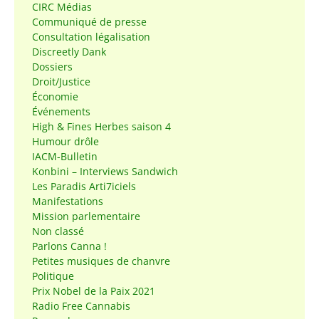
CIRC Médias
Communiqué de presse
Consultation légalisation
Discreetly Dank
Dossiers
Droit/Justice
Économie
Événements
High & Fines Herbes saison 4
Humour drôle
IACM-Bulletin
Konbini – Interviews Sandwich
Les Paradis Arti7iciels
Manifestations
Mission parlementaire
Non classé
Parlons Canna !
Petites musiques de chanvre
Politique
Prix Nobel de la Paix 2021
Radio Free Cannabis