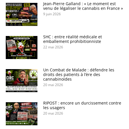
Jean-Pierre Galland : « Le moment est
venu de légaliser le cannabis en France »
9 juin 2026
SHC : entre réalité médicale et
emballement prohibitionniste
22 mai 2026
Un Combat de Malade : défendre les
droits des patients à l’ère des
cannabinoïdes
20 mai 2026
RIPOST : encore un durcissement contre
les usagers
20 mai 2026