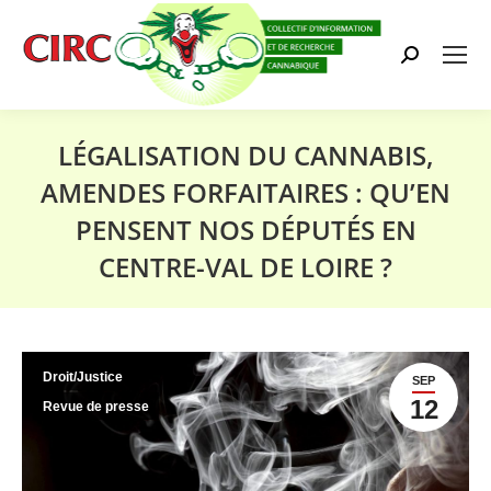
Search:
LÉGALISATION DU CANNABIS,
AMENDES FORFAITAIRES : QU’EN
PENSENT NOS DÉPUTÉS EN
CENTRE-VAL DE LOIRE ?
Vous êtes ici :
Droit/Justice
SEP
12
Revue de presse