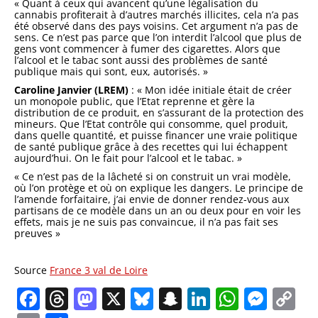
« Quant à ceux qui avancent qu’une légalisation du
cannabis profiterait à d’autres marchés illicites, cela n’a pas
été observé dans des pays voisins. Cet argument n’a pas de
sens. Ce n’est pas parce que l’on interdit l’alcool que plus de
gens vont commencer à fumer des cigarettes. Alors que
l’alcool et le tabac sont aussi des problèmes de santé
publique mais qui sont, eux, autorisés. »
Caroline Janvier (LREM)
: « Mon idée initiale était de créer
un monopole public, que l’Etat reprenne et gère la
distribution de ce produit, en s’assurant de la protection des
mineurs. Que l’Etat contrôle qui consomme, quel produit,
dans quelle quantité, et puisse financer une vraie politique
de santé publique grâce à des recettes qui lui échappent
aujourd’hui. On le fait pour l’alcool et le tabac. »
« Ce n’est pas de la lâcheté si on construit un vrai modèle,
où l’on protège et où on explique les dangers. Le principe de
l’amende forfaitaire, j’ai envie de donner rendez-vous aux
partisans de ce modèle dans un an ou deux pour en voir les
effets, mais je ne suis pas convaincue, il n’a pas fait ses
preuves »
Source
France 3 val de Loire
Facebook
Threads
Mastodon
X
Bluesky
Snapchat
LinkedIn
Whats
Mes
C