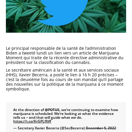
Le principal responsable de la santé de l’administration
Biden a tweeté lundi un lien vers un article de Marijuana
Moment qui traite de la récente directive administrative du
président sur la classification du cannabis.
Le secrétaire américain à la santé et aux services sociaux
(HHS), Xavier Becerra, a posté le lien à 16 h 20 précises –
c’est la deuxième fois au cours de son mandat qu’il partage
des nouvelles sur la politique de la marijuana à ce moment
symbolique.
At the direction of
@POTUS
, we’re continuing to examine how
marijuana is scheduled. We’re looking at what the evidence
tells us – and that will guide what we do.
https://t.co/KrGPLfXjff
— Secretary Xavier Becerra (@SecBecerra)
December 5, 2022