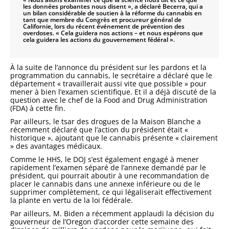
les données probantes nous disent », a déclaré Becerra, qui a
un bilan considérable de soutien à la réforme du cannabis en
tant que membre du Congrès et procureur général de
Californie, lors du récent événement de prévention des
overdoses. « Cela guidera nos actions – et nous espérons que
cela guidera les actions du gouvernement fédéral ».
À la suite de l’annonce du président sur les pardons et la
programmation du cannabis, le secrétaire a déclaré que le
département « travaillerait aussi vite que possible » pour
mener à bien l’examen scientifique. Et il a déjà discuté de la
question avec le chef de la Food and Drug Administration
(FDA) à cette fin.
Par ailleurs, le tsar des drogues de la Maison Blanche a
récemment déclaré que l’action du président était «
historique », ajoutant que le cannabis présente « clairement
» des avantages médicaux.
Comme le HHS, le DOJ s’est également engagé à mener
rapidement l’examen séparé de l’annexe demandé par le
président, qui pourrait aboutir à une recommandation de
placer le cannabis dans une annexe inférieure ou de le
supprimer complètement, ce qui légaliserait effectivement
la plante en vertu de la loi fédérale.
Par ailleurs, M. Biden a récemment applaudi la décision du
gouverneur de l’Oregon d’accorder cette semaine des