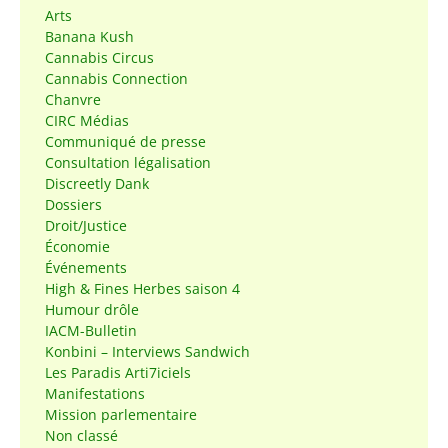
Arts
Banana Kush
Cannabis Circus
Cannabis Connection
Chanvre
CIRC Médias
Communiqué de presse
Consultation légalisation
Discreetly Dank
Dossiers
Droit/Justice
Économie
Événements
High & Fines Herbes saison 4
Humour drôle
IACM-Bulletin
Konbini – Interviews Sandwich
Les Paradis Arti7iciels
Manifestations
Mission parlementaire
Non classé