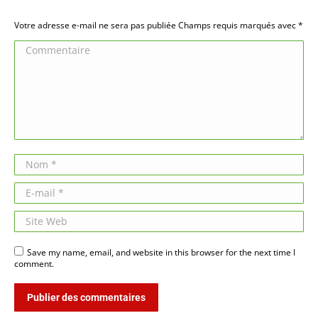
Votre adresse e-mail ne sera pas publiée Champs requis marqués avec
*
Commentaire
Nom *
E-mail *
Site Web
Save my name, email, and website in this browser for the next time I
comment.
Publier des commentaires