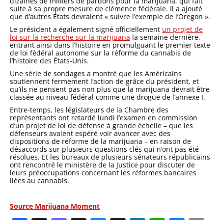
dizaines de milliers de pardons pour la marijuana, qui fait
suite à sa propre mesure de clémence fédérale. Il a ajouté
que d’autres États devraient « suivre l’exemple de l’Oregon ».
Le président a également signé officiellement
un projet de
loi sur la recherche sur la marijuana
la semaine dernière,
entrant ainsi dans l’histoire en promulguant le premier texte
de loi fédéral autonome sur la réforme du cannabis de
l’histoire des États-Unis.
Une série de sondages a montré que les Américains
soutiennent fermement l’action de grâce du président, et
qu’ils ne pensent pas non plus que la marijuana devrait être
classée au niveau fédéral comme une drogue de l’annexe I.
Entre-temps, les législateurs de la Chambre des
représentants ont retardé lundi l’examen en commission
d’un projet de loi de défense à grande échelle – que les
défenseurs avaient espéré voir avancer avec des
dispositions de réforme de la marijuana – en raison de
désaccords sur plusieurs questions clés qui n’ont pas été
résolues. Et les bureaux de plusieurs sénateurs républicains
ont rencontré le ministère de la Justice pour discuter de
leurs préoccupations concernant les réformes bancaires
liées au cannabis.
Source Marijuana Moment