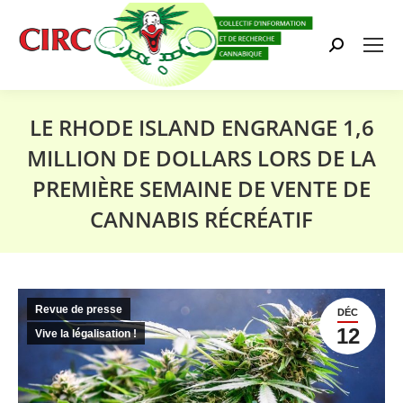
Search:
LE RHODE ISLAND ENGRANGE 1,6
MILLION DE DOLLARS LORS DE LA
PREMIÈRE SEMAINE DE VENTE DE
CANNABIS RÉCRÉATIF
Vous êtes ici :
Revue de presse
DÉC
12
Vive la légalisation !