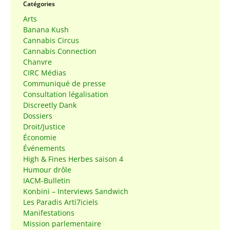
Catégories
Arts
Banana Kush
Cannabis Circus
Cannabis Connection
Chanvre
CIRC Médias
Communiqué de presse
Consultation légalisation
Discreetly Dank
Dossiers
Droit/Justice
Économie
Événements
High & Fines Herbes saison 4
Humour drôle
IACM-Bulletin
Konbini – Interviews Sandwich
Les Paradis Arti7iciels
Manifestations
Mission parlementaire