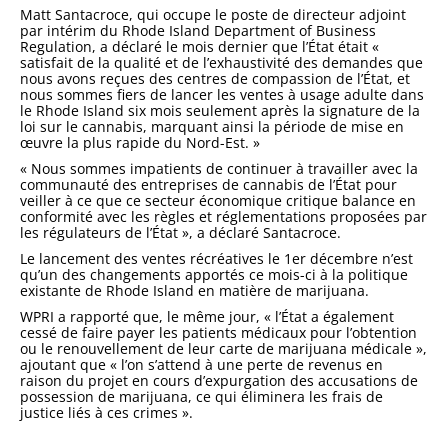
Matt Santacroce, qui occupe le poste de directeur adjoint
par intérim du Rhode Island Department of Business
Regulation, a déclaré le mois dernier que l’État était «
satisfait de la qualité et de l’exhaustivité des demandes que
nous avons reçues des centres de compassion de l’État, et
nous sommes fiers de lancer les ventes à usage adulte dans
le Rhode Island six mois seulement après la signature de la
loi sur le cannabis, marquant ainsi la période de mise en
œuvre la plus rapide du Nord-Est. »
« Nous sommes impatients de continuer à travailler avec la
communauté des entreprises de cannabis de l’État pour
veiller à ce que ce secteur économique critique balance en
conformité avec les règles et réglementations proposées par
les régulateurs de l’État », a déclaré Santacroce.
Le lancement des ventes récréatives le 1er décembre n’est
qu’un des changements apportés ce mois-ci à la politique
existante de Rhode Island en matière de marijuana.
WPRI a rapporté que, le même jour, « l’État a également
cessé de faire payer les patients médicaux pour l’obtention
ou le renouvellement de leur carte de marijuana médicale »,
ajoutant que « l’on s’attend à une perte de revenus en
raison du projet en cours d’expurgation des accusations de
possession de marijuana, ce qui éliminera les frais de
justice liés à ces crimes ».