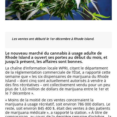
Les ventes ont débuté le 1er décembre à Rhode Island.
Le nouveau marché du cannabis à usage adulte de
Rhode Island a ouvert ses portes au début du mois, et
jusqu’à présent, les affaires sont bonnes.
La chaîne d’information locale WPRI, citant le département
de la réglementation commerciale de l’État, a rapporté cette
semaine que « les six dispensaires de marijuana du Rhode
Island – dont cinq sont actuellement autorisés à vendre à
des fins récréatives – ont collectivement vendu pour un peu
plus de 1,63 million de dollars de marijuana entre le 1er et
le 7 décembre ».
« Moins de la moitié de ces ventes concernaient la
marijuana à usage récréatif, soit environ 786 000 dollars. Le
reste, soit environ 845 400 $, était des ventes à des patients
de marijuana médicale », a rapporté la station. « À titre de
comparaison, au cours de la dernière semaine d’octobre – la