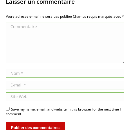
Laisser un commentaire
Votre adresse e-mail ne sera pas publiée Champs requis marqués avec
*
Commentaire
Nom *
E-mail *
Site Web
Save my name, email, and website in this browser for the next time I
comment.
Publier des commentaires