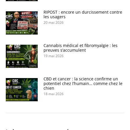
RIPOST : encore un durcissement contre
les usagers
20 mai 2026
Cannabis médical et fibromyalgie : les
preuves s’accumulent
19 mai 2026
CBD et cancer : la science confirme un
potentiel chez l’humain… comme chez le
chien
18 mai 2026