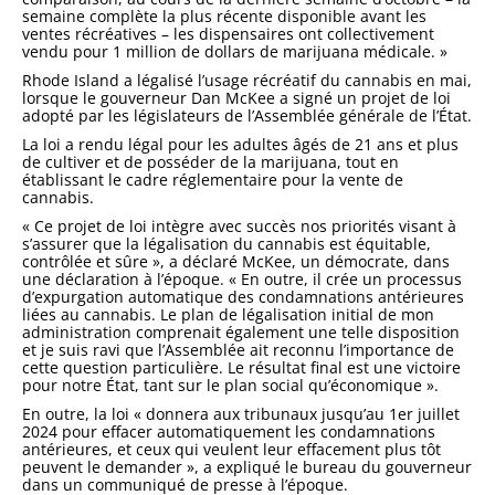
semaine complète la plus récente disponible avant les
ventes récréatives – les dispensaires ont collectivement
vendu pour 1 million de dollars de marijuana médicale. »
Rhode Island a légalisé l’usage récréatif du cannabis en mai,
lorsque le gouverneur Dan McKee a signé un projet de loi
adopté par les législateurs de l’Assemblée générale de l’État.
La loi a rendu légal pour les adultes âgés de 21 ans et plus
de cultiver et de posséder de la marijuana, tout en
établissant le cadre réglementaire pour la vente de
cannabis.
« Ce projet de loi intègre avec succès nos priorités visant à
s’assurer que la légalisation du cannabis est équitable,
contrôlée et sûre », a déclaré McKee, un démocrate, dans
une déclaration à l’époque. « En outre, il crée un processus
d’expurgation automatique des condamnations antérieures
liées au cannabis. Le plan de légalisation initial de mon
administration comprenait également une telle disposition
et je suis ravi que l’Assemblée ait reconnu l’importance de
cette question particulière. Le résultat final est une victoire
pour notre État, tant sur le plan social qu’économique ».
En outre, la loi « donnera aux tribunaux jusqu’au 1er juillet
2024 pour effacer automatiquement les condamnations
antérieures, et ceux qui veulent leur effacement plus tôt
peuvent le demander », a expliqué le bureau du gouverneur
dans un communiqué de presse à l’époque.