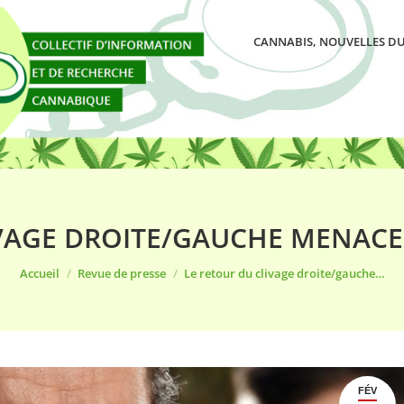
CANNABIS, NOUVELLES DU
VAGE DROITE/GAUCHE MENACE-T
Vous êtes ici :
Accueil
Revue de presse
Le retour du clivage droite/gauche…
FÉV