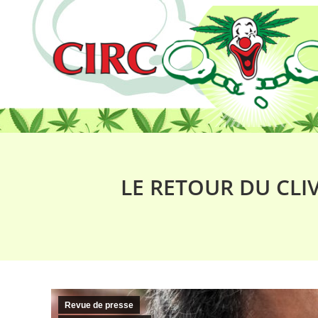
LE RETOUR DU CLI
Revue de presse