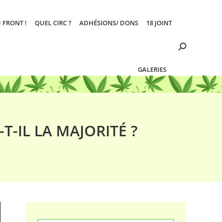
 FRONT !
QUEL CIRC ?
ADHÉSIONS/ DONS
18 JOINT
Search:
GALERIES
-IL LA MAJORITÉ ?