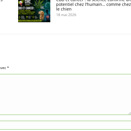
potentiel chez l’humain… comme chez
le chien
18 mai 2026
 avec
*