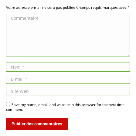
Votre adresse e-mail ne sera pas publiée Champs requis marqués avec
*
Commentaire
Nom *
E-mail *
Site Web
Save my name, email, and website in this browser for the next time I
comment.
Publier des commentaires