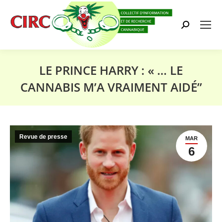
Search:
LE PRINCE HARRY : « … LE
CANNABIS M’A VRAIMENT AIDÉ”
Vous êtes ici :
Revue de presse
MAR
6