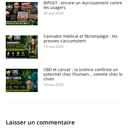
RIPOST : encore un durcissement contre
les usagers
20 mai 2026
Cannabis médical et fibromyalgie : les
preuves s’accumulent
19 mai 2026
CBD et cancer : la science confirme un
potentiel chez l’humain… comme chez le
chien
18 mai 2026
Laisser un commentaire