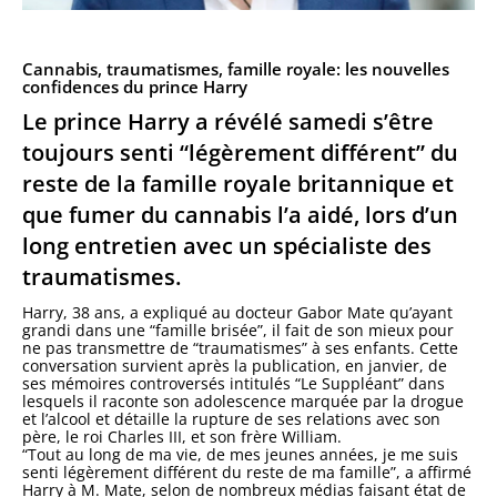
Cannabis, traumatismes, famille royale: les nouvelles
confidences du prince Harry
Le prince Harry a révélé samedi s’être
toujours senti “légèrement différent” du
reste de la famille royale britannique et
que fumer du cannabis l’a aidé, lors d’un
long entretien avec un spécialiste des
traumatismes.
Harry, 38 ans, a expliqué au docteur Gabor Mate qu’ayant
grandi dans une “famille brisée”, il fait de son mieux pour
ne pas transmettre de “traumatismes” à ses enfants. Cette
conversation survient après la publication, en janvier, de
ses mémoires controversés intitulés “Le Suppléant” dans
lesquels il raconte son adolescence marquée par la drogue
et l’alcool et détaille la rupture de ses relations avec son
père, le roi Charles III, et son frère William.
“Tout au long de ma vie, de mes jeunes années, je me suis
senti légèrement différent du reste de ma famille”, a affirmé
Harry à M. Mate, selon de nombreux médias faisant état de