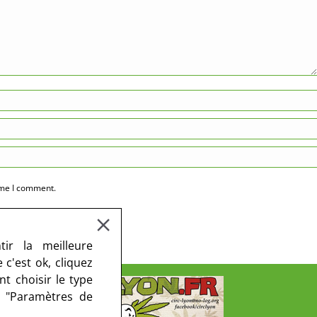
ime I comment.
ir la meilleure
c'est ok, cliquez
t choisir le type
r "Paramètres de