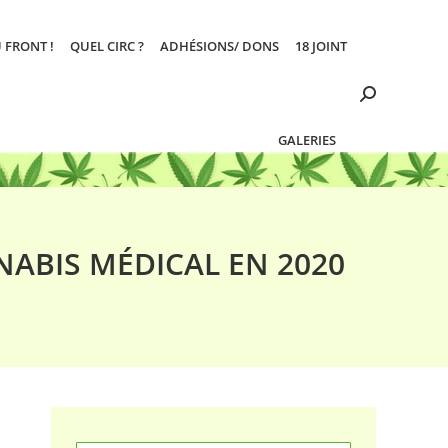
 FRONT !
QUEL CIRC ?
ADHÉSIONS/ DONS
18 JOINT
Search:
GALERIES
NABIS MÉDICAL EN 2020