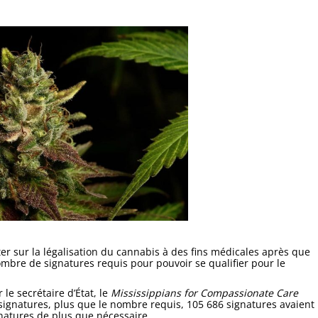
r sur la légalisation du cannabis à des fins médicales après que
ombre de signatures requis pour pouvoir se qualifier pour le
 le secrétaire d’État, le
Mississippians for Compassionate Care
 signatures, plus que le nombre requis, 105 686 signatures avaient
gnatures de plus que nécessaire.