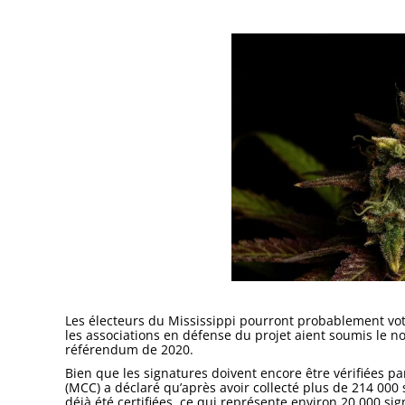
Les électeurs du Mississippi pourront probablement vote
les associations en défense du projet aient soumis le n
référendum de 2020.
Bien que les signatures doivent encore être vérifiées par
(MCC) a déclaré qu’après avoir collecté plus de 214 000
déjà été certifiées, ce qui représente environ 20 000 si