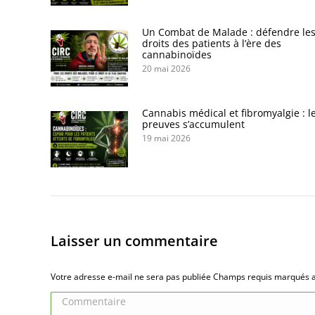
Un Combat de Malade : défendre le
droits des patients à l’ère des
cannabinoïdes
20 mai 2026
Cannabis médical et fibromyalgie : l
preuves s’accumulent
19 mai 2026
Laisser un commentaire
Votre adresse e-mail ne sera pas publiée Champs requis marqués
Commentaire