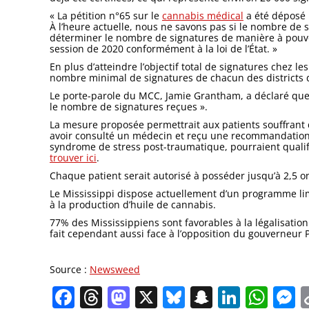
« La pétition n°65 sur le
cannabis médical
a été déposé h
À l’heure actuelle, nous ne savons pas si le nombre de 
déterminer le nombre de signatures de manière à pouvoi
session de 2020 conformément à la loi de l’État. »
En plus d’atteindre l’objectif total de signatures chez les
nombre minimal de signatures de chacun des districts du
Le porte-parole du MCC, Jamie Grantham, a déclaré que 
le nombre de signatures reçues ».
La mesure proposée permettrait aux patients souffrant 
avoir consulté un médecin et reçu une recommandation. 
syndrome de stress post-traumatique, pourraient qualif
trouver ici
.
Chaque patient serait autorisé à posséder jusqu’à 2,5 o
Le Mississippi dispose actuellement d’un programme li
à la production d’huile de cannabis.
77% des Mississippiens sont favorables à la légalisation
fait cependant aussi face à l’opposition du gouverneur Ph
Source :
Newsweed
Facebook
Threads
Mastodon
X
Bluesky
Snapchat
Linked
Wha
M