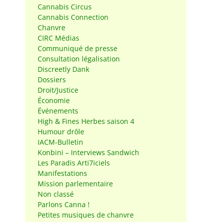
Cannabis Circus
Cannabis Connection
Chanvre
CIRC Médias
Communiqué de presse
Consultation légalisation
Discreetly Dank
Dossiers
Droit/Justice
Économie
Événements
High & Fines Herbes saison 4
Humour drôle
IACM-Bulletin
Konbini – Interviews Sandwich
Les Paradis Arti7iciels
Manifestations
Mission parlementaire
Non classé
Parlons Canna !
Petites musiques de chanvre