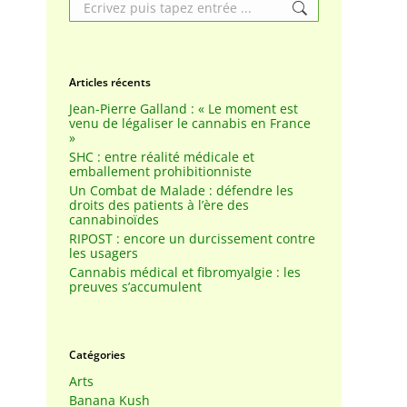
Search:
Articles récents
Jean-Pierre Galland : « Le moment est
venu de légaliser le cannabis en France
»
SHC : entre réalité médicale et
emballement prohibitionniste
Un Combat de Malade : défendre les
droits des patients à l’ère des
cannabinoïdes
RIPOST : encore un durcissement contre
les usagers
Cannabis médical et fibromyalgie : les
preuves s’accumulent
Catégories
Arts
Banana Kush