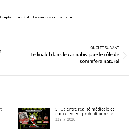
Link
1 septembre 2019
Laisser un commentaire
ONGLET SUIVANT
r
Le linalol dans le cannabis joue le rôle de
Onglet
somnifère naturel
suivant
t
SHC : entre réalité médicale et
emballement prohibitionniste
22 mai 2026