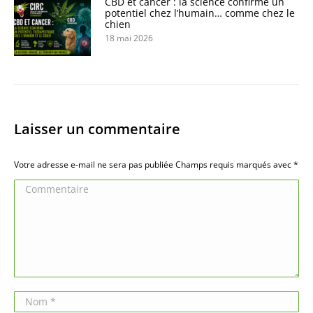
CBD et cancer : la science confirme un
potentiel chez l’humain… comme chez le
chien
18 mai 2026
Laisser un commentaire
Votre adresse e-mail ne sera pas publiée Champs requis marqués avec
*
Commentaire
Nom *