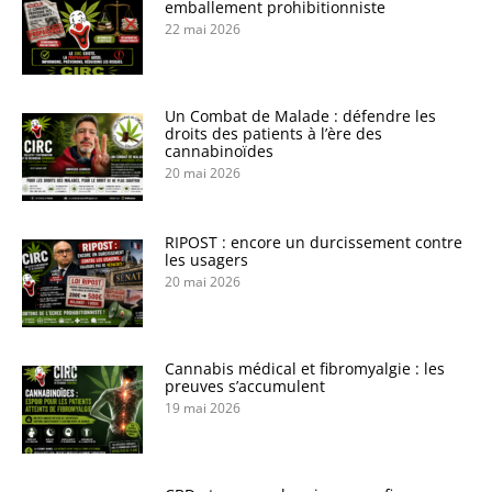
emballement prohibitionniste
22 mai 2026
Un Combat de Malade : défendre les
droits des patients à l’ère des
cannabinoïdes
20 mai 2026
RIPOST : encore un durcissement contre
les usagers
20 mai 2026
Cannabis médical et fibromyalgie : les
preuves s’accumulent
19 mai 2026