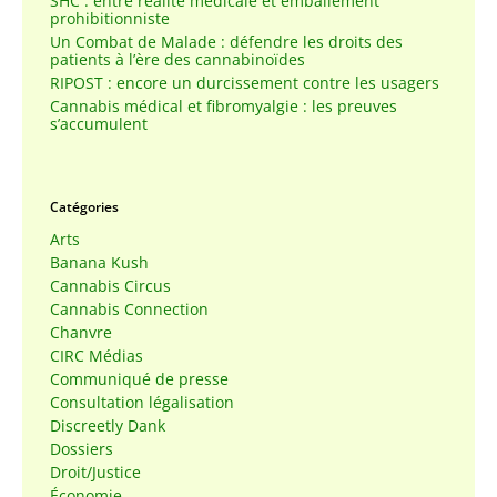
SHC : entre réalité médicale et emballement
prohibitionniste
Un Combat de Malade : défendre les droits des
patients à l’ère des cannabinoïdes
RIPOST : encore un durcissement contre les usagers
Cannabis médical et fibromyalgie : les preuves
s’accumulent
Catégories
Arts
Banana Kush
Cannabis Circus
Cannabis Connection
Chanvre
CIRC Médias
Communiqué de presse
Consultation légalisation
Discreetly Dank
Dossiers
Droit/Justice
Économie