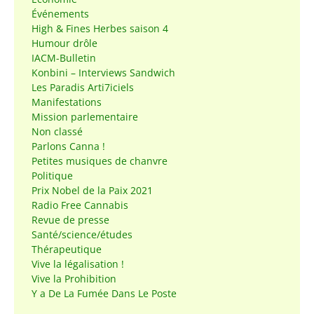
Événements
High & Fines Herbes saison 4
Humour drôle
IACM-Bulletin
Konbini – Interviews Sandwich
Les Paradis Arti7iciels
Manifestations
Mission parlementaire
Non classé
Parlons Canna !
Petites musiques de chanvre
Politique
Prix Nobel de la Paix 2021
Radio Free Cannabis
Revue de presse
Santé/science/études
Thérapeutique
Vive la légalisation !
Vive la Prohibition
Y a De La Fumée Dans Le Poste