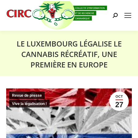
Search:
LE LUXEMBOURG LÉGALISE LE
CANNABIS RÉCRÉATIF, UNE
PREMIÈRE EN EUROPE
Vous êtes ici :
Revue de presse
OCT
27
Vive la légalisation !