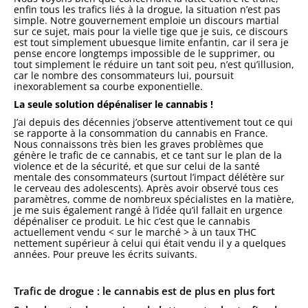
enfin tous les trafics liés à la drogue, la situation n’est pas
simple. Notre gouvernement emploie un discours martial
sur ce sujet, mais pour la vielle tige que je suis, ce discours
est tout simplement ubuesque limite enfantin, car il sera je
pense encore longtemps impossible de le supprimer, ou
tout simplement le réduire un tant soit peu, n’est qu’illusion,
car le nombre des consommateurs lui, poursuit
inexorablement sa courbe exponentielle.
La seule solution dépénaliser le cannabis !
J’ai depuis des décennies j’observe attentivement tout ce qui
se rapporte à la consommation du cannabis en France.
Nous connaissons très bien les graves problèmes que
génère le trafic de ce cannabis, et ce tant sur le plan de la
violence et de la sécurité, et que sur celui de la santé
mentale des consommateurs (surtout l’impact délétère sur
le cerveau des adolescents). Après avoir observé tous ces
paramètres, comme de nombreux spécialistes en la matière,
je me suis également rangé à l’idée qu’il fallait en urgence
dépénaliser ce produit. Le hic c’est que le cannabis
actuellement vendu < sur le marché > à un taux THC
nettement supérieur à celui qui était vendu il y a quelques
années. Pour preuve les écrits suivants.
Trafic de drogue : le cannabis est de plus en plus fort