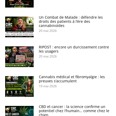
Un Combat de Malade : défendre les
droits des patients à l’ère des
cannabinoïdes
20 mai 2026
RIPOST : encore un durcissement contre
les usagers
20 mai 2026
Cannabis médical et fibromyalgie : les
preuves s’accumulent
19 mai 2026
CBD et cancer : la science confirme un
potentiel chez l’humain… comme chez le
chien