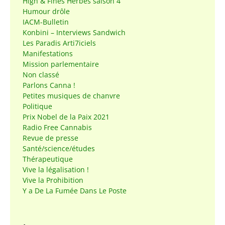
High & Fines Herbes saison 4
Humour drôle
IACM-Bulletin
Konbini – Interviews Sandwich
Les Paradis Arti7iciels
Manifestations
Mission parlementaire
Non classé
Parlons Canna !
Petites musiques de chanvre
Politique
Prix Nobel de la Paix 2021
Radio Free Cannabis
Revue de presse
Santé/science/études
Thérapeutique
Vive la légalisation !
Vive la Prohibition
Y a De La Fumée Dans Le Poste