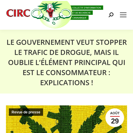
Search:
LE GOUVERNEMENT VEUT STOPPER
LE TRAFIC DE DROGUE, MAIS IL
OUBLIE L’ÉLÉMENT PRINCIPAL QUI
EST LE CONSOMMATEUR :
EXPLICATIONS !
Vous êtes ici :
Revue de presse
AOÛT
29