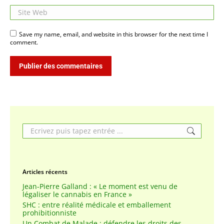
Site Web
Save my name, email, and website in this browser for the next time I
comment.
Publier des commentaires
Search:
Articles récents
Jean-Pierre Galland : « Le moment est venu de
légaliser le cannabis en France »
SHC : entre réalité médicale et emballement
prohibitionniste
Un Combat de Malade : défendre les droits des