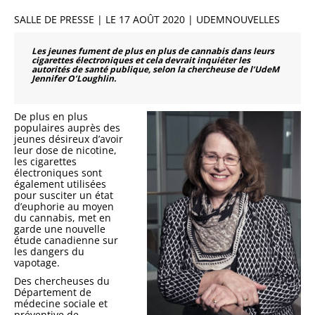
SALLE DE PRESSE | LE 17 AOÛT 2020 | UDEMNOUVELLES
Les jeunes fument de plus en plus de cannabis dans leurs
cigarettes électroniques et cela devrait inquiéter les
autorités de santé publique, selon la chercheuse de l’UdeM
Jennifer O’Loughlin.
De plus en plus
populaires auprès des
jeunes désireux d’avoir
leur dose de nicotine,
les cigarettes
électroniques sont
également utilisées
pour susciter un état
d’euphorie au moyen
du cannabis, met en
garde une nouvelle
étude canadienne sur
les dangers du
vapotage.
Des chercheuses du
Département de
médecine sociale et
préventive de