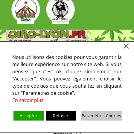
Nous utilisons des cookies pour vous garantir la
meilleure expérience sur notre site web. Si vous
pensez que c'est ok, cliquez simplement sur
"Accepter". Vous pouvez également choisir le
type de cookies que vous souhaitez en cliquant
sur "Paramètres de cookie".
En savoir plus
Accepter
Refuser
Paramètres Cookies
Copyright © 2013-2021 CIRC Paris. Tous droits réservés - le CIRC ne fait
pas de prosélytisme I
Mentions Légales
I
Politique de confidentialité
I
Illustrations : Kiki