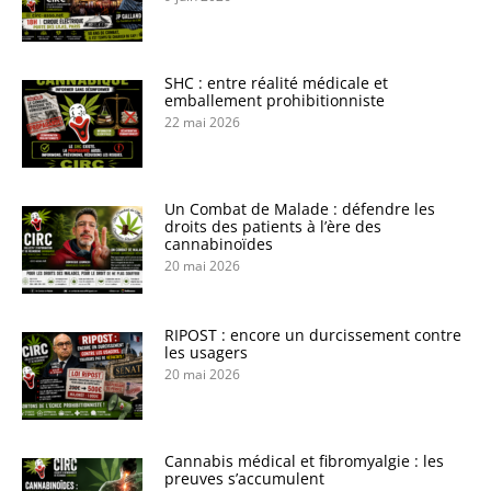
SHC : entre réalité médicale et
emballement prohibitionniste
22 mai 2026
Un Combat de Malade : défendre les
droits des patients à l’ère des
cannabinoïdes
20 mai 2026
RIPOST : encore un durcissement contre
les usagers
20 mai 2026
Cannabis médical et fibromyalgie : les
preuves s’accumulent