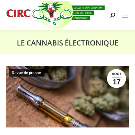
Search:
LE CANNABIS ÉLECTRONIQUE
Vous êtes ici :
Revue de presse
AOÛT
17