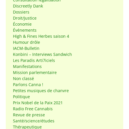
Discreetly Dank
Dossiers
Droit/Justice
Économie
Événements
High & Fines Herbes saison 4
Humour drôle
IACM-Bulletin
Konbini – Interviews Sandwich
Les Paradis Arti7iciels
Manifestations
Mission parlementaire
Non classé
Parlons Canna !
Petites musiques de chanvre
Politique
Prix Nobel de la Paix 2021
Radio Free Cannabis
Revue de presse
Santé/science/études
Thérapeutique