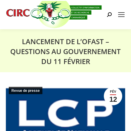
Search:
LANCEMENT DE L’OFAST –
QUESTIONS AU GOUVERNEMENT
DU 11 FÉVRIER
Vous êtes ici :
Revue de presse
FÉV
12