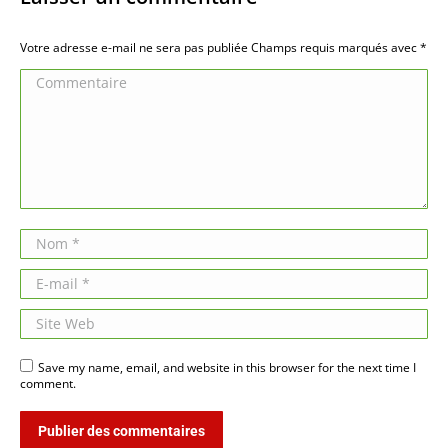
Votre adresse e-mail ne sera pas publiée Champs requis marqués avec
*
Commentaire
Nom *
E-mail *
Site Web
Save my name, email, and website in this browser for the next time I
comment.
Publier des commentaires