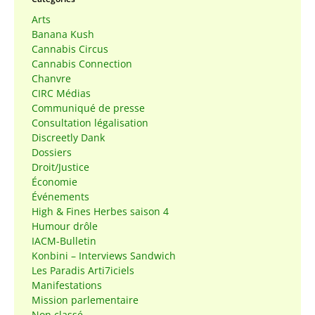
Arts
Banana Kush
Cannabis Circus
Cannabis Connection
Chanvre
CIRC Médias
Communiqué de presse
Consultation légalisation
Discreetly Dank
Dossiers
Droit/Justice
Économie
Événements
High & Fines Herbes saison 4
Humour drôle
IACM-Bulletin
Konbini – Interviews Sandwich
Les Paradis Arti7iciels
Manifestations
Mission parlementaire
Non classé