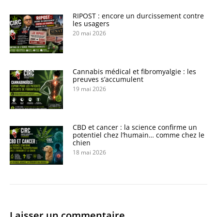
RIPOST : encore un durcissement contre
les usagers
20 mai 2026
Cannabis médical et fibromyalgie : les
preuves s’accumulent
19 mai 2026
CBD et cancer : la science confirme un
potentiel chez l’humain… comme chez le
chien
18 mai 2026
Laisser un commentaire