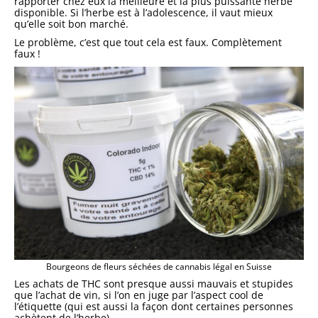
rapporter chez eux la meilleure et la plus puissante herbe
disponible. Si l’herbe est à l’adolescence, il vaut mieux
qu’elle soit bon marché.
Le problème, c’est que tout cela est faux. Complètement
faux !
Bourgeons de fleurs séchées de cannabis légal en Suisse
Les achats de THC sont presque aussi mauvais et stupides
que l’achat de vin, si l’on en juge par l’aspect cool de
l’étiquette (qui est aussi la façon dont certaines personnes
achètent de l’herbe).