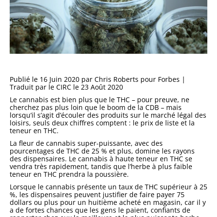
Publié le 16 Juin 2020 par Chris Roberts pour Forbes |
Traduit par le CIRC le 23 Août 2020
Le cannabis est bien plus que le THC – pour preuve, ne
cherchez pas plus loin que le boom de la CDB – mais
lorsqu’il s’agit d’écouler des produits sur le marché légal des
loisirs, seuls deux chiffres comptent : le prix de liste et la
teneur en THC.
La fleur de cannabis super-puissante, avec des
pourcentages de THC de 25 % et plus, domine les rayons
des dispensaires. Le cannabis à haute teneur en THC se
vendra très rapidement, tandis que l’herbe à plus faible
teneur en THC prendra la poussière.
Lorsque le cannabis présente un taux de THC supérieur à 25
%, les dispensaires peuvent justifier de faire payer 75
dollars ou plus pour un huitième acheté en magasin, car il y
a de fortes chances que les gens le paient, confiants de