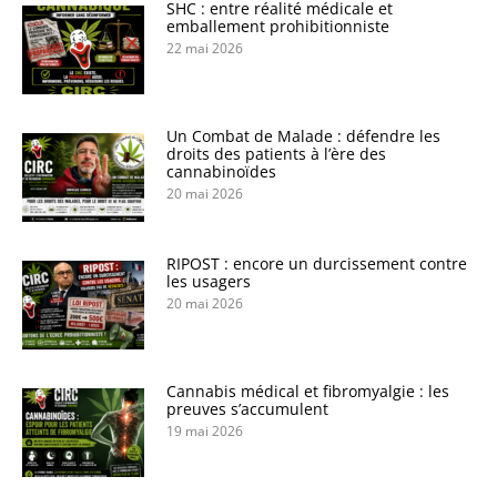
SHC : entre réalité médicale et
emballement prohibitionniste
22 mai 2026
Un Combat de Malade : défendre les
droits des patients à l’ère des
cannabinoïdes
20 mai 2026
RIPOST : encore un durcissement contre
les usagers
20 mai 2026
Cannabis médical et fibromyalgie : les
preuves s’accumulent
19 mai 2026