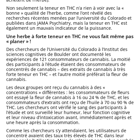
Non seulement la teneur en THC n’a rien à voir avec la «
bonne » qualité de l’herbe, comme l’ont révélé des
recherches récentes menées par l’université du Colorado et
publiées dans JAMA Psychiatry, mais la teneur en THC est
également un mauvais indicateur de la puissance.
Une herbe à forte teneur en THC ne vous fait même pas
« planer » !
Des chercheurs de l’Université du Colorado à l’Institut des
sciences cognitives de Boulder ont documenté les
expériences de 121 consommateurs de cannabis. La moitié
des participants à l’étude étaient des consommateurs de
concentrés de cannabis – des extraits de cannabis à très
forte teneur en THC – et l’autre moitié préférait la fleur de
cannabis.
Les deux groupes ont reçu du cannabis à des «
concentrations » différentes : les consommateurs de fleurs
ont essayé la fleur de cannabis à 16 ou 24 % de THC, et les
consommateurs d’extraits ont reçu de l’huile à 70 ou 90 % de
THC. Les chercheurs ont vérifié le sang des participants à
l’étude et ont surveillé leur humeur, leur fonction cognitive
et leur niveau d’intoxication avant, immédiatement après et
une heure après la consommation.
Comme les chercheurs s’y attendaient, les utilisateurs de
concentré avaient des taux très élevés de THC dans leur