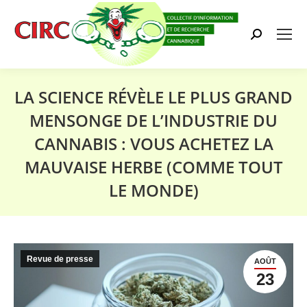
Search:
LA SCIENCE RÉVÈLE LE PLUS GRAND
MENSONGE DE L’INDUSTRIE DU
CANNABIS : VOUS ACHETEZ LA
MAUVAISE HERBE (COMME TOUT
LE MONDE)
Vous êtes ici :
Revue de presse
AOÛT
23