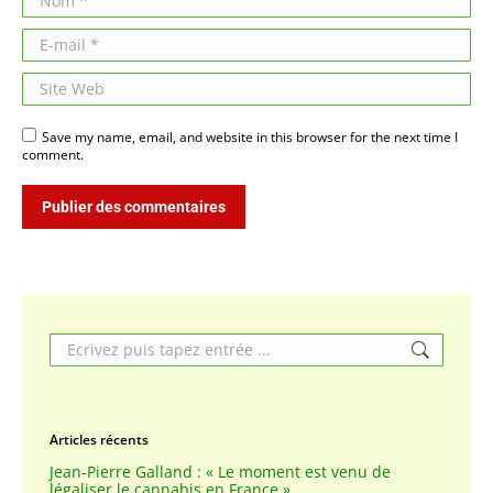
E-mail *
Site Web
Save my name, email, and website in this browser for the next time I
comment.
Publier des commentaires
Search:
Articles récents
Jean-Pierre Galland : « Le moment est venu de
légaliser le cannabis en France »