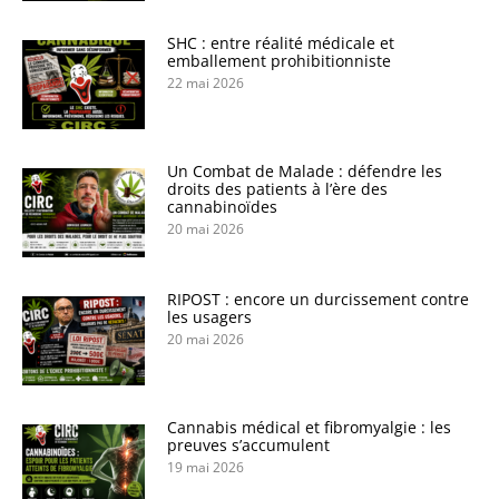
SHC : entre réalité médicale et
emballement prohibitionniste
22 mai 2026
Un Combat de Malade : défendre les
droits des patients à l’ère des
cannabinoïdes
20 mai 2026
RIPOST : encore un durcissement contre
les usagers
20 mai 2026
Cannabis médical et fibromyalgie : les
preuves s’accumulent
19 mai 2026