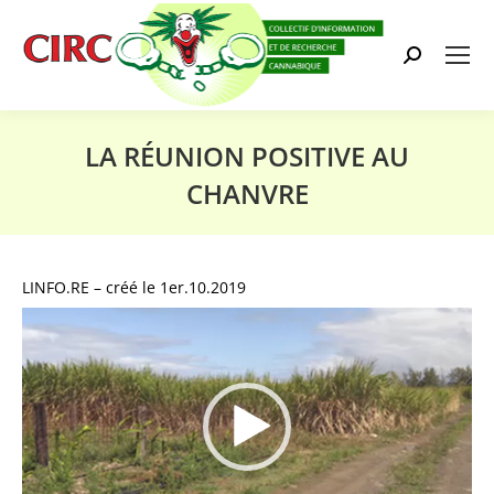
Search:
LA RÉUNION POSITIVE AU
CHANVRE
Vous êtes ici :
LINFO.RE – créé le 1er.10.2019
Lecteur
vidéo