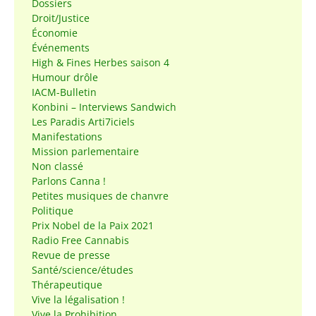
Dossiers
Droit/Justice
Économie
Événements
High & Fines Herbes saison 4
Humour drôle
IACM-Bulletin
Konbini – Interviews Sandwich
Les Paradis Arti7iciels
Manifestations
Mission parlementaire
Non classé
Parlons Canna !
Petites musiques de chanvre
Politique
Prix Nobel de la Paix 2021
Radio Free Cannabis
Revue de presse
Santé/science/études
Thérapeutique
Vive la légalisation !
Vive la Prohibition