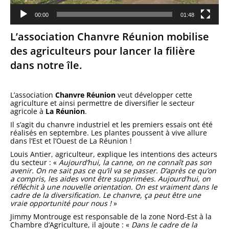
00:00
01:48
L’association Chanvre Réunion mobilise
des agriculteurs pour lancer la filière
dans notre île.
L’association
Chanvre Réunion
veut développer cette
agriculture et ainsi permettre de diversifier le secteur
agricole à
La Réunion
.
Il s’agit du chanvre industriel et les premiers essais ont été
réalisés en septembre. Les plantes poussent à vive allure
dans l’Est et l’Ouest de La Réunion !
Louis Antier, agriculteur, explique les intentions des acteurs
du secteur : «
Aujourd’hui, la canne, on ne connaît pas son
avenir. On ne sait pas ce qu’il va se passer. D’après ce qu’on
a compris, les aides vont être supprimées. Aujourd’hui, on
réfléchit à une nouvelle orientation. On est vraiment dans le
cadre de la diversification. Le chanvre, ça peut être une
vraie opportunité pour nous !
»
Jimmy Montrouge est responsable de la zone Nord-Est à la
Chambre d’Agriculture, il ajoute : «
Dans le cadre de la