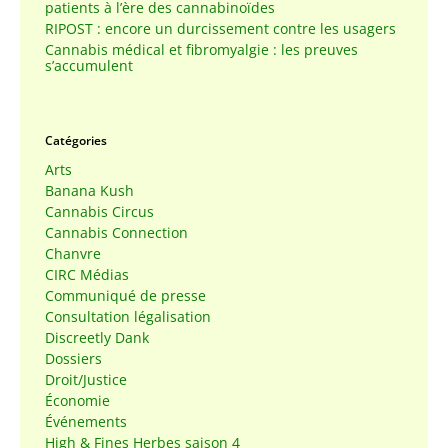
patients à l’ère des cannabinoïdes
RIPOST : encore un durcissement contre les usagers
Cannabis médical et fibromyalgie : les preuves
s’accumulent
Catégories
Arts
Banana Kush
Cannabis Circus
Cannabis Connection
Chanvre
CIRC Médias
Communiqué de presse
Consultation légalisation
Discreetly Dank
Dossiers
Droit/Justice
Économie
Événements
High & Fines Herbes saison 4