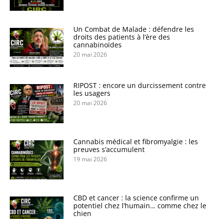
Un Combat de Malade : défendre les
droits des patients à l’ère des
cannabinoïdes
20 mai 2026
RIPOST : encore un durcissement contre
les usagers
20 mai 2026
Cannabis médical et fibromyalgie : les
preuves s’accumulent
19 mai 2026
CBD et cancer : la science confirme un
potentiel chez l’humain… comme chez le
chien