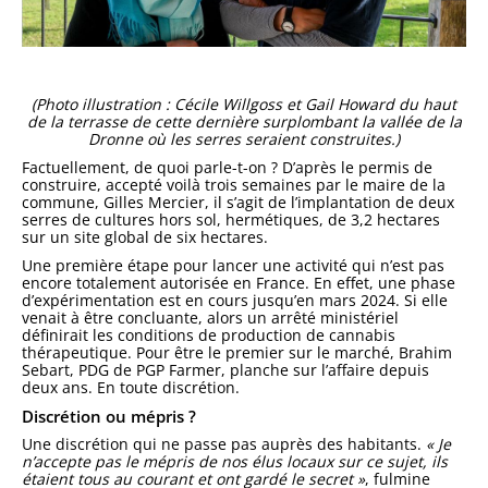
(Photo illustration : Cécile Willgoss et Gail Howard du haut
de la terrasse de cette dernière surplombant la vallée de la
Dronne où les serres seraient construites.)
Factuellement, de quoi parle-t-on ? D’après le permis de
construire, accepté voilà trois semaines par le maire de la
commune, Gilles Mercier, il s’agit de l’implantation de deux
serres de cultures hors sol, hermétiques, de 3,2 hectares
sur un site global de six hectares.
Une première étape pour lancer une activité qui n’est pas
encore totalement autorisée en France. En effet, une phase
d’expérimentation est en cours jusqu’en mars 2024. Si elle
venait à être concluante, alors un arrêté ministériel
définirait les conditions de production de cannabis
thérapeutique. Pour être le premier sur le marché, Brahim
Sebart, PDG de PGP Farmer, planche sur l’affaire depuis
deux ans. En toute discrétion.
Discrétion ou mépris ?
Une discrétion qui ne passe pas auprès des habitants.
« Je
n’accepte pas le mépris de nos élus locaux sur ce sujet, ils
étaient tous au courant et ont gardé le secret »
, fulmine