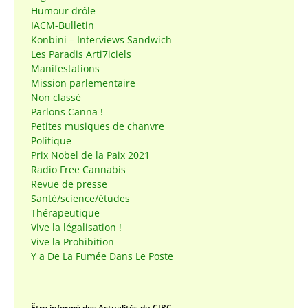
Humour drôle
IACM-Bulletin
Konbini – Interviews Sandwich
Les Paradis Arti7iciels
Manifestations
Mission parlementaire
Non classé
Parlons Canna !
Petites musiques de chanvre
Politique
Prix Nobel de la Paix 2021
Radio Free Cannabis
Revue de presse
Santé/science/études
Thérapeutique
Vive la légalisation !
Vive la Prohibition
Y a De La Fumée Dans Le Poste
Être informé des Actualités du CIRC