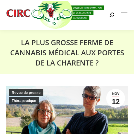
Search:
LA PLUS GROSSE FERME DE
CANNABIS MÉDICAL AUX PORTES
DE LA CHARENTE ?
Vous êtes ici :
Revue de presse
NOV
12
Thérapeutique