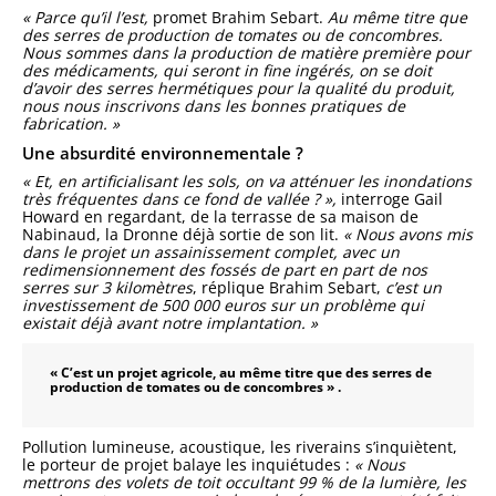
« Parce qu’il l’est,
promet Brahim Sebart.
Au même titre que
des serres de production de tomates ou de concombres.
Nous sommes dans la production de matière première pour
des médicaments, qui seront in fine ingérés, on se doit
d’avoir des serres hermétiques pour la qualité du produit,
nous nous inscrivons dans les bonnes pratiques de
fabrication. »
Une absurdité environnementale ?
« Et, en artificialisant les sols, on va atténuer les inondations
très fréquentes dans ce fond de vallée ? »,
interroge Gail
Howard en regardant, de la terrasse de sa maison de
Nabinaud, la Dronne déjà sortie de son lit.
« Nous avons mis
dans le projet un assainissement complet, avec un
redimensionnement des fossés de part en part de nos
serres sur 3 kilomètres
, réplique Brahim Sebart,
c’est un
investissement de 500 000 euros sur un problème qui
existait déjà avant notre implantation. »
« C’est un projet agricole, au même titre que des serres de
production de tomates ou de concombres » .
Pollution lumineuse, acoustique, les riverains s’inquiètent,
le porteur de projet balaye les inquiétudes :
« Nous
mettrons des volets de toit occultant 99 % de la lumière, les