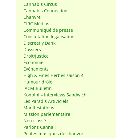
Cannabis Circus
Cannabis Connection
Chanvre
CIRC Médias
Communiqué de presse
Consultation légalisation
Discreetly Dank
Dossiers
Droit/Justice
Économie
Événements
High & Fines Herbes saison 4
Humour drôle
IACM-Bulletin
Konbini – Interviews Sandwich
Les Paradis Arti7iciels
Manifestations
Mission parlementaire
Non classé
Parlons Canna !
Petites musiques de chanvre