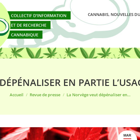
CANNABIS, NOUVELLES DU
DÉPÉNALISER EN PARTIE L’USA
Vous êtes ici :
Accueil
Revue de presse
La Norvège veut dépénaliser en…
MAR