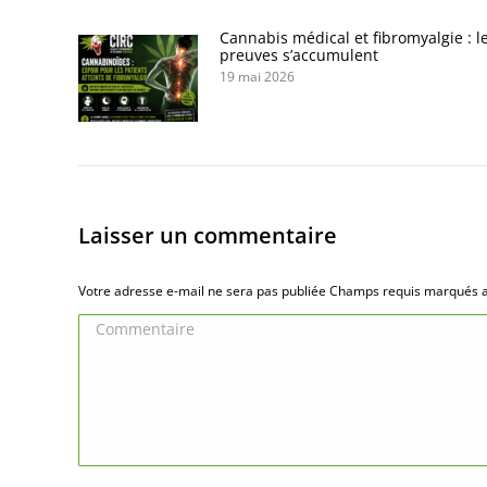
Cannabis médical et fibromyalgie : l
preuves s’accumulent
19 mai 2026
Laisser un commentaire
Votre adresse e-mail ne sera pas publiée Champs requis marqués
Commentaire