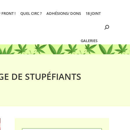
 FRONT !
QUEL CIRC ?
ADHÉSIONS/ DONS
18 JOINT
Search:
GALERIES
GE DE STUPÉFIANTS