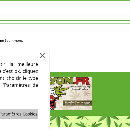
ime I comment.
ir la meilleure
c'est ok, cliquez
t choisir le type
r "Paramètres de
Paramètres Cookies