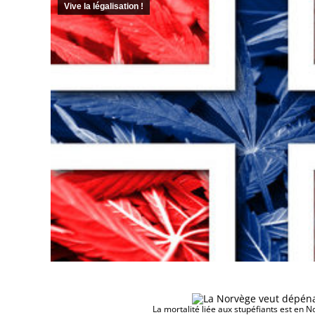
Vive la légalisation !
La mortalité liée aux stupéfiants est en N