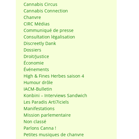
Cannabis Circus
Cannabis Connection
Chanvre
CIRC Médias
Communiqué de presse
Consultation légalisation
Discreetly Dank
Dossiers
Droit/Justice
Économie
Événements
High & Fines Herbes saison 4
Humour drôle
IACM-Bulletin
Konbini – Interviews Sandwich
Les Paradis Arti7iciels
Manifestations
Mission parlementaire
Non classé
Parlons Canna !
Petites musiques de chanvre