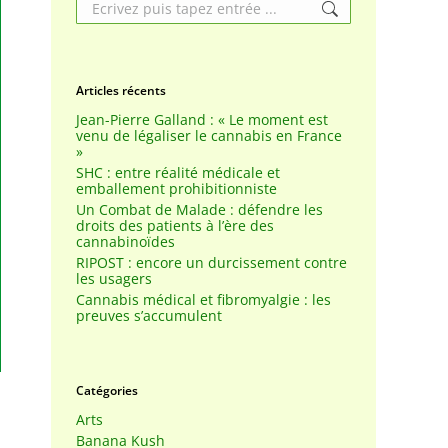
Search:
Articles récents
Jean-Pierre Galland : « Le moment est
venu de légaliser le cannabis en France
»
SHC : entre réalité médicale et
emballement prohibitionniste
Un Combat de Malade : défendre les
droits des patients à l’ère des
cannabinoïdes
RIPOST : encore un durcissement contre
les usagers
Cannabis médical et fibromyalgie : les
preuves s’accumulent
Catégories
Arts
Banana Kush