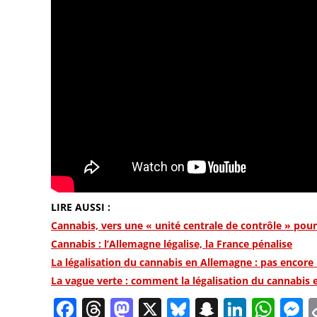
LIRE AUSSI :
Cannabis, vers une « unité centrale de contrôle » pou
Cannabis : l’Allemagne légalise, la France pénalise
La légalisation du cannabis en Allemagne : pas encore 
La vague verte : comment la légalisation du cannabis
Facebook
Threads
Mastodon
X
Bluesky
Snapchat
Linked
Wha
M