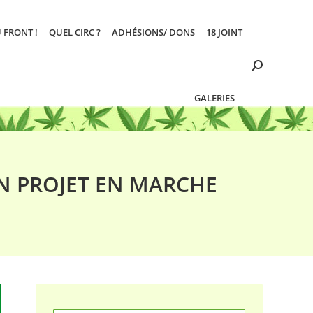
 FRONT !
QUEL CIRC ?
ADHÉSIONS/ DONS
18 JOINT
Search:
GALERIES
UN PROJET EN MARCHE