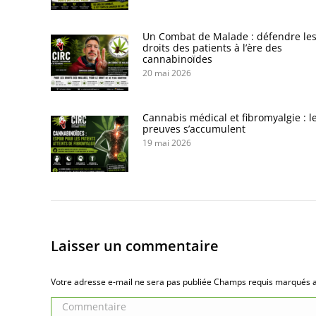
Un Combat de Malade : défendre le
droits des patients à l’ère des
cannabinoïdes
20 mai 2026
Cannabis médical et fibromyalgie : l
preuves s’accumulent
19 mai 2026
Laisser un commentaire
Votre adresse e-mail ne sera pas publiée Champs requis marqués
Commentaire