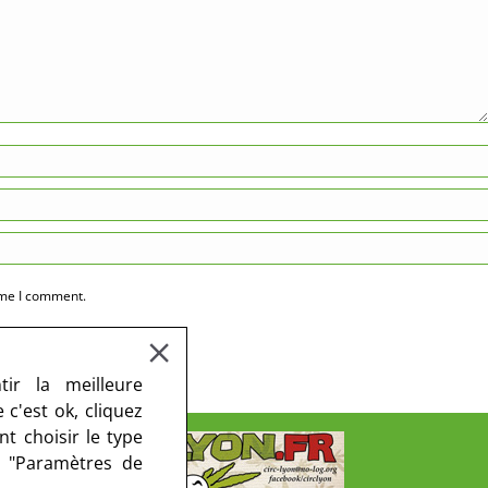
ime I comment.
ir la meilleure
c'est ok, cliquez
t choisir le type
r "Paramètres de