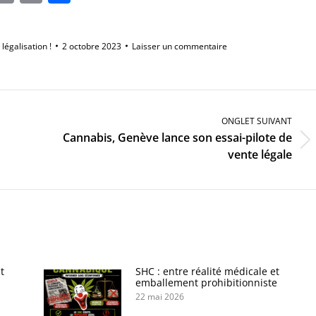
Link
 légalisation !
2 octobre 2023
Laisser un commentaire
ONGLET SUIVANT
Cannabis, Genève lance son essai-pilote de
Onglet
vente légale
suivant
t
SHC : entre réalité médicale et
emballement prohibitionniste
22 mai 2026