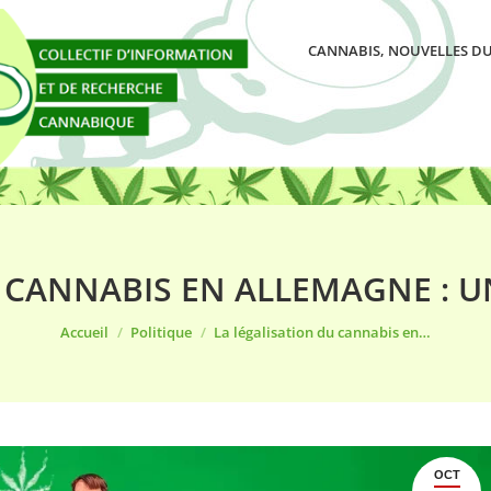
CANNABIS, NOUVELLES DU
 CANNABIS EN ALLEMAGNE : 
Vous êtes ici :
Accueil
Politique
La légalisation du cannabis en…
OCT