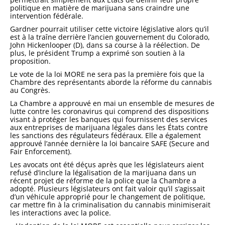
politique en matière de marijuana sans craindre une
intervention fédérale.
Gardner pourrait utiliser cette victoire législative alors qu’il
est à la traîne derrière l’ancien gouvernement du Colorado,
John Hickenlooper (D), dans sa course à la réélection. De
plus, le président Trump a exprimé son soutien à la
proposition.
Le vote de la loi MORE ne sera pas la première fois que la
Chambre des représentants aborde la réforme du cannabis
au Congrès.
La Chambre a approuvé en mai un ensemble de mesures de
lutte contre les coronavirus qui comprend des dispositions
visant à protéger les banques qui fournissent des services
aux entreprises de marijuana légales dans les États contre
les sanctions des régulateurs fédéraux. Elle a également
approuvé l’année dernière la loi bancaire SAFE (Secure and
Fair Enforcement).
Les avocats ont été déçus après que les législateurs aient
refusé d’inclure la légalisation de la marijuana dans un
récent projet de réforme de la police que la Chambre a
adopté. Plusieurs législateurs ont fait valoir qu’il s’agissait
d’un véhicule approprié pour le changement de politique,
car mettre fin à la criminalisation du cannabis minimiserait
les interactions avec la police.