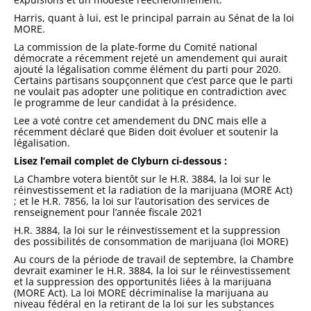
Harris, quant à lui, est le principal parrain au Sénat de la loi
MORE.
La commission de la plate-forme du Comité national
démocrate a récemment rejeté un amendement qui aurait
ajouté la légalisation comme élément du parti pour 2020.
Certains partisans soupçonnent que c’est parce que le parti
ne voulait pas adopter une politique en contradiction avec
le programme de leur candidat à la présidence.
Lee a voté contre cet amendement du DNC mais elle a
récemment déclaré que Biden doit évoluer et soutenir la
légalisation.
Lisez l’email complet de Clyburn ci-dessous :
La Chambre votera bientôt sur le H.R. 3884, la loi sur le
réinvestissement et la radiation de la marijuana (MORE Act)
; et le H.R. 7856, la loi sur l’autorisation des services de
renseignement pour l’année fiscale 2021
H.R. 3884, la loi sur le réinvestissement et la suppression
des possibilités de consommation de marijuana (loi MORE)
Au cours de la période de travail de septembre, la Chambre
devrait examiner le H.R. 3884, la loi sur le réinvestissement
et la suppression des opportunités liées à la marijuana
(MORE Act). La loi MORE décriminalise la marijuana au
niveau fédéral en la retirant de la loi sur les substances