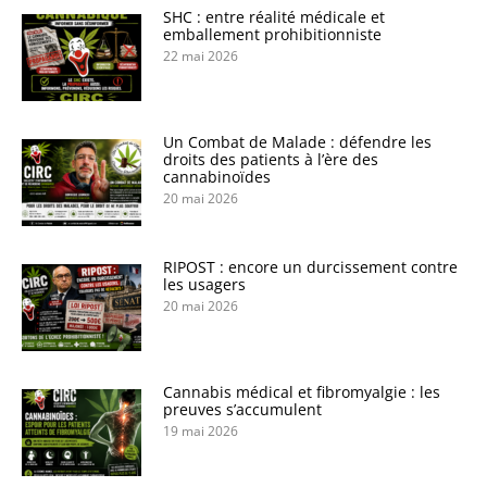
SHC : entre réalité médicale et
emballement prohibitionniste
22 mai 2026
Un Combat de Malade : défendre les
droits des patients à l’ère des
cannabinoïdes
20 mai 2026
RIPOST : encore un durcissement contre
les usagers
20 mai 2026
Cannabis médical et fibromyalgie : les
preuves s’accumulent
19 mai 2026