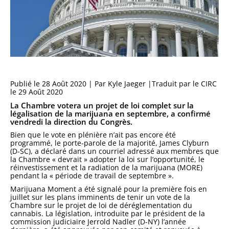
Publié le 28 Août 2020 | Par Kyle Jaeger |Traduit par le CIRC
le 29 Août 2020
La Chambre votera un projet de loi complet sur la
légalisation de la marijuana en septembre, a confirmé
vendredi la direction du Congrès.
Bien que le vote en plénière n’ait pas encore été
programmé, le porte-parole de la majorité, James Clyburn
(D-SC), a déclaré dans un courriel adressé aux membres que
la Chambre « devrait » adopter la loi sur l’opportunité, le
réinvestissement et la radiation de la marijuana (MORE)
pendant la « période de travail de septembre ».
Marijuana Moment a été signalé pour la première fois en
juillet sur les plans imminents de tenir un vote de la
Chambre sur le projet de loi de déréglementation du
cannabis. La législation, introduite par le président de la
commission judiciaire Jerrold Nadler (D-NY) l’année