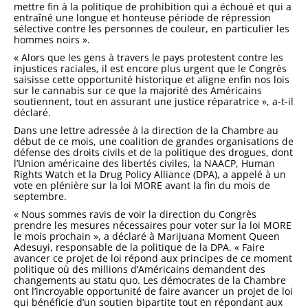
mettre fin à la politique de prohibition qui a échoué et qui a
entraîné une longue et honteuse période de répression
sélective contre les personnes de couleur, en particulier les
hommes noirs ».
« Alors que les gens à travers le pays protestent contre les
injustices raciales, il est encore plus urgent que le Congrès
saisisse cette opportunité historique et aligne enfin nos lois
sur le cannabis sur ce que la majorité des Américains
soutiennent, tout en assurant une justice réparatrice », a-t-il
déclaré.
Dans une lettre adressée à la direction de la Chambre au
début de ce mois, une coalition de grandes organisations de
défense des droits civils et de la politique des drogues, dont
l’Union américaine des libertés civiles, la NAACP, Human
Rights Watch et la Drug Policy Alliance (DPA), a appelé à un
vote en plénière sur la loi MORE avant la fin du mois de
septembre.
« Nous sommes ravis de voir la direction du Congrès
prendre les mesures nécessaires pour voter sur la loi MORE
le mois prochain », a déclaré à Marijuana Moment Queen
Adesuyi, responsable de la politique de la DPA. « Faire
avancer ce projet de loi répond aux principes de ce moment
politique où des millions d’Américains demandent des
changements au statu quo. Les démocrates de la Chambre
ont l’incroyable opportunité de faire avancer un projet de loi
qui bénéficie d’un soutien bipartite tout en répondant aux