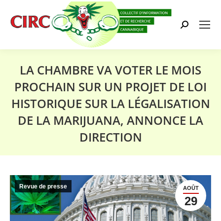
Search:
LA CHAMBRE VA VOTER LE MOIS
PROCHAIN SUR UN PROJET DE LOI
HISTORIQUE SUR LA LÉGALISATION
DE LA MARIJUANA, ANNONCE LA
DIRECTION
Vous êtes ici :
Revue de presse
AOÛT
29