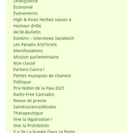
Droit/Justice
Économie
Événements
High & Fines Herbes saison 4
Humour drôle
IACM-Bulletin
Konbini – Interviews Sandwich
Les Paradis Arti7iciels
Manifestations
Mission parlementaire
Non classé
Parlons Canna !
Petites musiques de chanvre
Politique
Prix Nobel de la Paix 2021
Radio Free Cannabis
Revue de presse
Santé/science/études
Thérapeutique
Vive la légalisation !
Vive la Prohibition
Y a De La Fumée Dans Le Poste