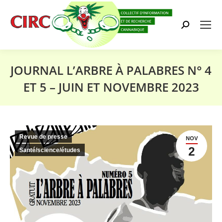
Search:
JOURNAL L’ARBRE À PALABRES N° 4
ET 5 – JUIN ET NOVEMBRE 2023
Vous êtes ici :
Revue de presse
NOV
2
Santé/science/études