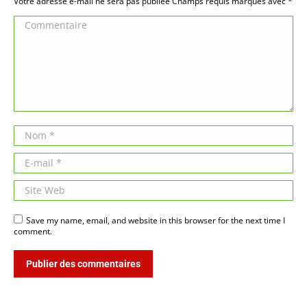
Votre adresse e-mail ne sera pas publiée Champs requis marqués avec
*
Commentaire
Nom *
E-mail *
Site Web
Save my name, email, and website in this browser for the next time I
comment.
Publier des commentaires