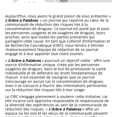
Aujourd’hui, nous avons le grand plaisir de vous présenter «
L’Arbre à Palabres
, » un journal qui rayonne au cœur de la
communauté de réduction des risques liés à la
consommation de drogues. Ce journal est porté par et pour
les personnes usagères et ex-usagères de drogues, leurs
proches, ainsi que toutes les parties prenantes qui
partagent cette cause. En tant que Collectif d’Information et
de Recherche Cannabique (CIRC), nous tenons à féliciter
chaleureusement l’équipe de rédaction de ce journal
engagé et à leur apporter tout notre soutien.
«
L’Arbre à Palabres
» poursuit un objectif noble : offrir une
source d’information unique, créée par les personnes
usagères de drogues, dans le but de promouvoir la santé
individuelle et de défendre les droits fondamentaux de
chacun. Il est essentiel de souligner que ce journal
n’encourage en aucun cas la consommation de drogues,
mais il se consacre à fournir des informations pertinentes
sur la réduction des risques liés à leur usage.
Le CIRC s’engage pleinement à soutenir cette initiative, car
elle incarne une approche responsable et respectueuse de
la diversité des expériences au sein de la communauté de
réduction des risques. «
L’Arbre à Palabres
» offre un
espace où les voix et les vécus de la communauté peuvent