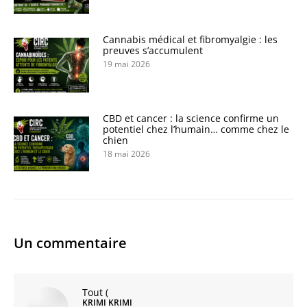
Cannabis médical et fibromyalgie : les
preuves s’accumulent
19 mai 2026
CBD et cancer : la science confirme un
potentiel chez l’humain… comme chez le
chien
18 mai 2026
Un commentaire
Tout
(
KRIMI KRIMI