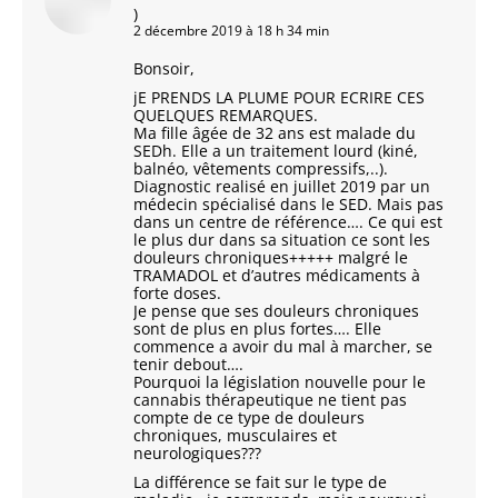
)
2 décembre 2019 à 18 h 34 min
Bonsoir,
jE PRENDS LA PLUME POUR ECRIRE CES
QUELQUES REMARQUES.
Ma fille âgée de 32 ans est malade du
SEDh. Elle a un traitement lourd (kiné,
balnéo, vêtements compressifs,..).
Diagnostic realisé en juillet 2019 par un
médecin spécialisé dans le SED. Mais pas
dans un centre de référence…. Ce qui est
le plus dur dans sa situation ce sont les
douleurs chroniques+++++ malgré le
TRAMADOL et d’autres médicaments à
forte doses.
Je pense que ses douleurs chroniques
sont de plus en plus fortes…. Elle
commence a avoir du mal à marcher, se
tenir debout….
Pourquoi la législation nouvelle pour le
cannabis thérapeutique ne tient pas
compte de ce type de douleurs
chroniques, musculaires et
neurologiques???
La différence se fait sur le type de