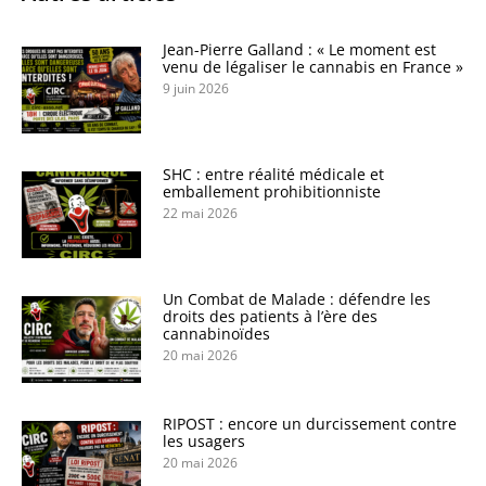
Jean-Pierre Galland : « Le moment est
venu de légaliser le cannabis en France »
9 juin 2026
SHC : entre réalité médicale et
emballement prohibitionniste
22 mai 2026
Un Combat de Malade : défendre les
droits des patients à l’ère des
cannabinoïdes
20 mai 2026
RIPOST : encore un durcissement contre
les usagers
20 mai 2026