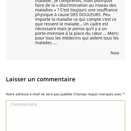
maladie.. je comprends, mais pourquoi
faire de la « discrimination au niveau des
maladies » ? C’est toujours une souffrance
physique à cause DES DOULEURS. Peu
importe la maladie ce qui compte c’est ce
que ressent le malade… Un cadre est
nécessaire mais je pense qu’il y a un
porte-monnaie à la place du cœur…. Merci
pour tous les médecins qui aident tous les
malades…..
Reply
Laisser un commentaire
Votre adresse e-mail ne sera pas publiée Champs requis marqués avec
*
Commentaire