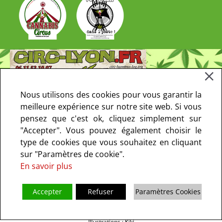
Nous utilisons des cookies pour vous garantir la
meilleure expérience sur notre site web. Si vous
pensez que c'est ok, cliquez simplement sur
"Accepter". Vous pouvez également choisir le
type de cookies que vous souhaitez en cliquant
sur "Paramètres de cookie".
En savoir plus
Accepter
Refuser
Paramètres Cookies
Copyright © 2013-2021 CIRC Paris. Tous droits réservés - le CIRC ne fait
pas de prosélytisme I
Mentions Légales
I
Politique de confidentialité
I
Illustrations : Kiki