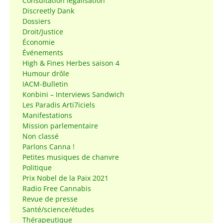
Consultation légalisation
Discreetly Dank
Dossiers
Droit/Justice
Économie
Événements
High & Fines Herbes saison 4
Humour drôle
IACM-Bulletin
Konbini – Interviews Sandwich
Les Paradis Arti7iciels
Manifestations
Mission parlementaire
Non classé
Parlons Canna !
Petites musiques de chanvre
Politique
Prix Nobel de la Paix 2021
Radio Free Cannabis
Revue de presse
Santé/science/études
Thérapeutique