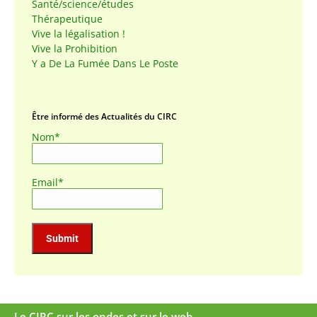
Santé/science/études
Thérapeutique
Vive la légalisation !
Vive la Prohibition
Y a De La Fumée Dans Le Poste
Être informé des Actualités du CIRC
Nom*
Email*
Le CIRC sur les ondes et sur le web