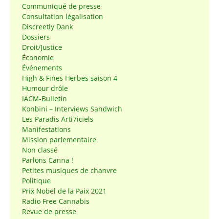
Communiqué de presse
Consultation légalisation
Discreetly Dank
Dossiers
Droit/Justice
Économie
Événements
High & Fines Herbes saison 4
Humour drôle
IACM-Bulletin
Konbini – Interviews Sandwich
Les Paradis Arti7iciels
Manifestations
Mission parlementaire
Non classé
Parlons Canna !
Petites musiques de chanvre
Politique
Prix Nobel de la Paix 2021
Radio Free Cannabis
Revue de presse