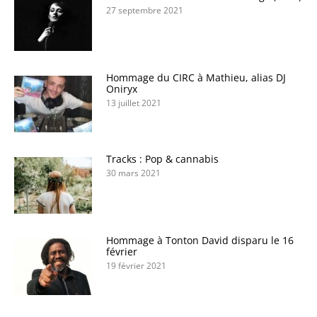
27 septembre 2021
Hommage du CIRC à Mathieu, alias DJ
Oniryx
13 juillet 2021
Tracks : Pop & cannabis
30 mars 2021
Hommage à Tonton David disparu le 16
février
19 février 2021