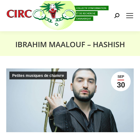
Search:
IBRAHIM MAALOUF – HASHISH
Vous êtes ici :
Petites musiques de chanvre
SEP
30