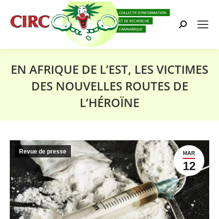
Search:
EN AFRIQUE DE L’EST, LES VICTIMES
DES NOUVELLES ROUTES DE
L’HÉROÏNE
Vous êtes ici :
Revue de presse
MAR
12