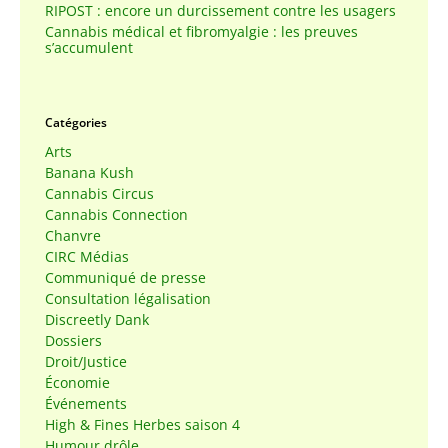
RIPOST : encore un durcissement contre les usagers
Cannabis médical et fibromyalgie : les preuves
s’accumulent
Catégories
Arts
Banana Kush
Cannabis Circus
Cannabis Connection
Chanvre
CIRC Médias
Communiqué de presse
Consultation légalisation
Discreetly Dank
Dossiers
Droit/Justice
Économie
Événements
High & Fines Herbes saison 4
Humour drôle