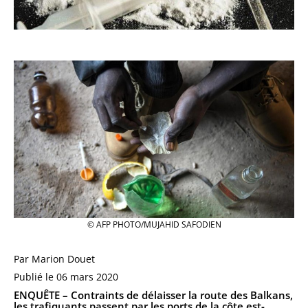
© AFP PHOTO/MUJAHID SAFODIEN
Par Marion Douet
Publié le 06 mars 2020
ENQUÊTE –
Contraints de délaisser la route des Balkans,
les trafiquants passent par les ports de la côte est-