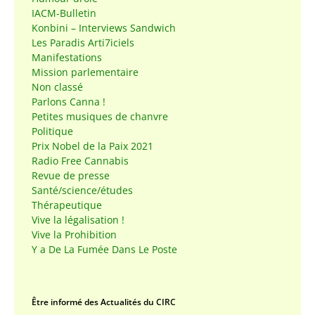
IACM-Bulletin
Konbini – Interviews Sandwich
Les Paradis Arti7iciels
Manifestations
Mission parlementaire
Non classé
Parlons Canna !
Petites musiques de chanvre
Politique
Prix Nobel de la Paix 2021
Radio Free Cannabis
Revue de presse
Santé/science/études
Thérapeutique
Vive la légalisation !
Vive la Prohibition
Y a De La Fumée Dans Le Poste
Être informé des Actualités du CIRC