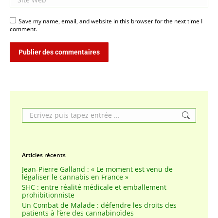
Save my name, email, and website in this browser for the next time I
comment.
Publier des commentaires
Search:
Articles récents
Jean-Pierre Galland : « Le moment est venu de
légaliser le cannabis en France »
SHC : entre réalité médicale et emballement
prohibitionniste
Un Combat de Malade : défendre les droits des
patients à l’ère des cannabinoïdes