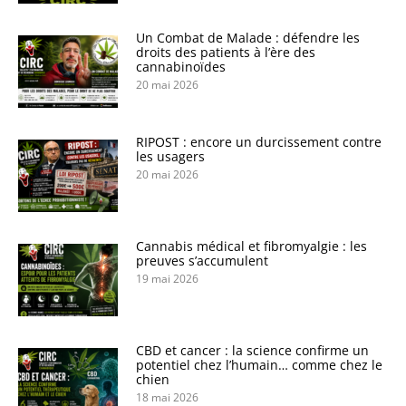
Un Combat de Malade : défendre les
droits des patients à l’ère des
cannabinoïdes
20 mai 2026
RIPOST : encore un durcissement contre
les usagers
20 mai 2026
Cannabis médical et fibromyalgie : les
preuves s’accumulent
19 mai 2026
CBD et cancer : la science confirme un
potentiel chez l’humain… comme chez le
chien
18 mai 2026