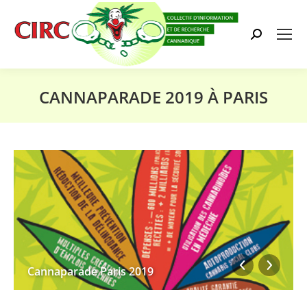
Search:
CANNAPARADE 2019 À PARIS
Vous êtes ici :
Cannaparade Paris 2019