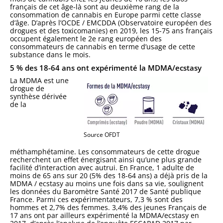
français de cet âge-là sont au deuxième rang de la
consommation de cannabis en Europe parmi cette classe
d’âge. D’après l’OCDE / EMCDDA (Observatoire européen des
drogues et des toxicomanies) en 2019, les 15-75 ans français
occupent également le 2e rang européen des
consommateurs de cannabis en terme d’usage de cette
substance dans le mois.
5 % des 18-64 ans ont expérimenté la MDMA/ecstasy
La MDMA est une
drogue de
synthèse dérivée
de la
Source OFDT
méthamphétamine. Les consommateurs de cette drogue
recherchent un effet énergisant ainsi qu’une plus grande
facilité d’interaction avec autrui. En France, 1 adulte de
moins de 65 ans sur 20 (5% des 18-64 ans) a déjà pris de la
MDMA / ecstasy au moins une fois dans sa vie, soulignent
les données du Baromètre Santé 2017 de Santé publique
France. Parmi ces expérimentateurs, 7,3 % sont des
hommes et 2,7% des femmes. 3,4% des jeunes Français de
17 ans ont par ailleurs expérimenté la MDMA/ecstasy en