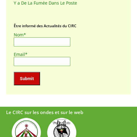
Y a De La Fumée Dans Le Poste
Être informé des Actualités du CIRC
Nom*
Email*
Le CIRC sur les ondes et sur le web