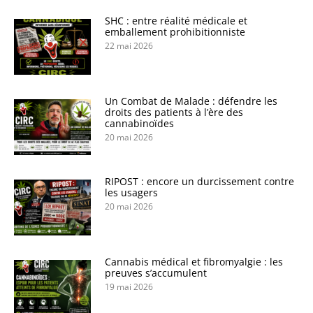
SHC : entre réalité médicale et
emballement prohibitionniste
22 mai 2026
Un Combat de Malade : défendre les
droits des patients à l’ère des
cannabinoïdes
20 mai 2026
RIPOST : encore un durcissement contre
les usagers
20 mai 2026
Cannabis médical et fibromyalgie : les
preuves s’accumulent
19 mai 2026