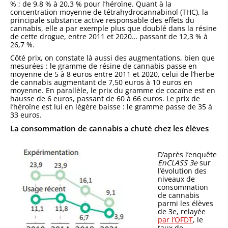
% ; de 9,8 % à 20,3 % pour l’héroïne. Quant à la
concentration moyenne de tétrahydrocannabinol (THC), la
principale substance active responsable des effets du
cannabis, elle a par exemple plus que doublé dans la résine
de cette drogue, entre 2011 et 2020… passant de 12,3 % à
26,7 %.
Côté prix, on constate là aussi des augmentations, bien que
mesurées : le gramme de résine de cannabis passe en
moyenne de 5 à 8 euros entre 2011 et 2020, celui de l’herbe
de cannabis augmentant de 7,50 euros à 10 euros en
moyenne. En parallèle, le prix du gramme de cocaïne est en
hausse de 6 euros, passant de 60 à 66 euros. Le prix de
l’héroïne est lui en légère baisse : le gramme passe de 35 à
33 euros.
La consommation de cannabis a chuté chez les élèves
D’après l’enquête
EnCLASS 3e
sur
l’évolution des
niveaux de
consommation
de cannabis
parmi les élèves
de 3e, relayée
par l’OFDT
, le
taux de