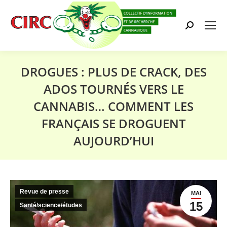
Search:
DROGUES : PLUS DE CRACK, DES
ADOS TOURNÉS VERS LE
CANNABIS… COMMENT LES
FRANÇAIS SE DROGUENT
AUJOURD’HUI
Vous êtes ici :
Revue de presse
MAI
15
Santé/science/études