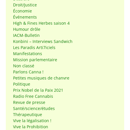
Droit/Justice
Économie
Événements
High & Fines Herbes saison 4
Humour drôle
IACM-Bulletin
Konbini – Interviews Sandwich
Les Paradis Arti7iciels
Manifestations
Mission parlementaire
Non classé
Parlons Canna !
Petites musiques de chanvre
Politique
Prix Nobel de la Paix 2021
Radio Free Cannabis
Revue de presse
Santé/science/études
Thérapeutique
Vive la légalisation !
Vive la Prohibition