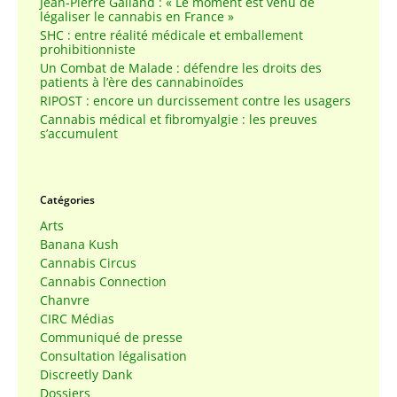
Jean-Pierre Galland : « Le moment est venu de
légaliser le cannabis en France »
SHC : entre réalité médicale et emballement
prohibitionniste
Un Combat de Malade : défendre les droits des
patients à l’ère des cannabinoïdes
RIPOST : encore un durcissement contre les usagers
Cannabis médical et fibromyalgie : les preuves
s’accumulent
Catégories
Arts
Banana Kush
Cannabis Circus
Cannabis Connection
Chanvre
CIRC Médias
Communiqué de presse
Consultation légalisation
Discreetly Dank
Dossiers